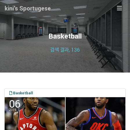
kini's Sportugese
Basketball
검색 결과, 136
Basketball
06
2019. 7.