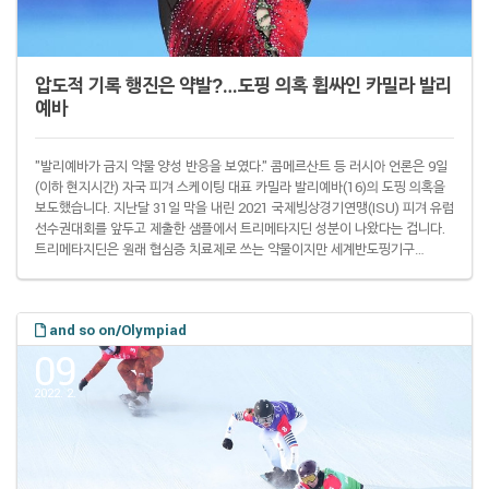
압도적 기록 행진은 약발?…도핑 의혹 휩싸인 카밀라 발리
예바
"발리예바가 금지 약물 양성 반응을 보였다." 콤메르산트 등 러시아 언론은 9일
(이하 현지시간) 자국 피겨 스케이팅 대표 카밀라 발리예바(16)의 도핑 의혹을
보도했습니다. 지난달 31일 막을 내린 2021 국제빙상경기연맹(ISU) 피겨 유럽
선수권대회를 앞두고 제출한 샘플에서 트리메타지딘 성분이 나왔다는 겁니다.
트리메타지딘은 원래 협심증 치료제로 쓰는 약물이지만 세계반도핑기구
(WADA)는 지구력 강화에 도움이 될 수 있다는 이유로 2014년 이 약물 사용을
금지했습니다. 러시아는 국가적인 도핑 의혹으로 2020 도쿄(東京) 여름 올림
픽 이어 2022 베이징(北京) 겨울 올림픽에도 러시아올림픽위원회(ROC)라는
and so on/Olympiad
이름으로 참가하고 있습니다. 이런 상황에서 발리예바마저 도핑을 저질렀다면
러시아는 '약물 국가..
09
2022. 2.