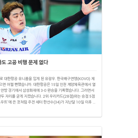
도 고공 비행 문제 없다
로 대한항공 유니폼을 입게 된 유광우. 한국배구연맹(KOVO) 제
었으면 어쩔 뻔했습니까. 대한항공은 15일 인천 계양체육관에서 열
부 안방 경기에서 삼성화재에 3-0 완승을 기록했습니다. 그러면서
선두 자리를 굳게 지켰습니다. 2위 우리카드(28점)와는 승점 5점
노우트'에 쓴 것처럼 주전 세터 한선수(34)가 지난달 10일 이후 경
괄목할 만한 성적입니다. 유광우가 팀을 옮긴 지 이제 100일 남
더욱 그렇습니다. 대한항공은 한선수가 선발..