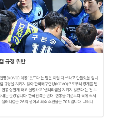
리캡 규정 위반
맹(KOVO) 제공 '웃프다'는 말은 이럴 때 쓰라고 만들었을 겁니
캡 규정을 지키지 않아 한국배구연맹(KOVO)으로부터 징계를 받
'연봉 상한제'라고 설명하고 '샐러리캡을 지키지 않았다'는 건 보
나타내는 문장입니다. 한국전력은 반대. 연봉을 기준보다 적게 써서
부 샐러리캡은 26억 원이고 최소 소진율은 70%입니다. 그러니까
억 원 사이로 이번 시즌 선수단 연봉 총액을 유지해야 합니다. 그런
력 선수단 연봉을 다 합쳐도 14억9500만 원밖..