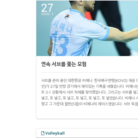
27
2020. 1.
연속 서브를 쫓는 모험
서브를 준비 중인 대한항공 비예나. 한국배구연맹(KOVO) 제공 
인)가 27일 안방 경기에서 재미있는 기록을 세웠습니다. 비예나
트 3-1 상황에서 서브 차례를 맞이했습니다. 그리고는 서브를 넣고, 
넣고, 또 넣고, 또 넣고, 또 넣고, 또 넣고, 또 넣었습니다. 비예
렸고 그 가운데 절반(5점)이 비예나의 에이스였습니다. 서브 득
화면 캡처 결국 비예나의 이 서브 차례는 13-2가 되고 나서야 끝
건 프로배구 남자부 역사상 2위에 해당하는 기록. 2014~2015 .
Volleyball