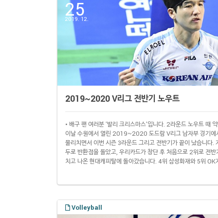
25
2019. 12.
2019~2020 V리그 전반기 노우트
• 배구 팬 여러분 '발리 크리스마스'입니다. 2라운드 노우트 때
이날 수원에서 열린 2019~2020 도드람 V리그 남자부 경기에
물리치면서 이번 시즌 3라운드 그리고 전반기가 끝이 났습니다.
두로 반환점을 돌았고, 우리카드가 창단 후 처음으로 2위로 전반
치고 나온 현대캐피탈에 돌아갔습니다. 4위 삼성화재와 5위 OK
두고 있습니다. 반면 한국전력과 KB손해보험은 이번 시즌에도 
▌2018~2019 V리그 전반기 남자부 순위 순위 팀 승점 승 패 세
Volleyball