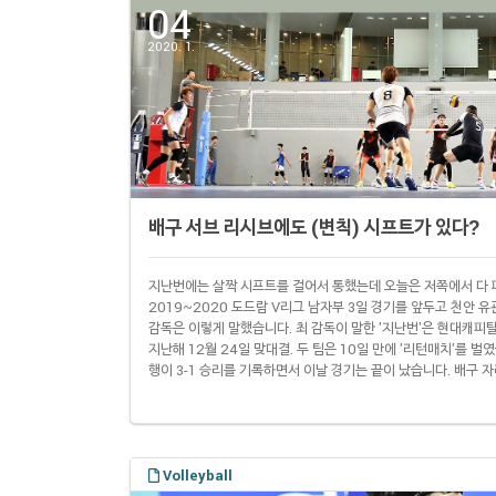
04
2020. 1.
배구 서브 리시브에도 (변칙) 시프트가 있다?
지난번에는 살짝 시프트를 걸어서 통했는데 오늘은 저쪽에서 다 
2019~2020 도드람 V리그 남자부 3일 경기를 앞두고 천안
감독은 이렇게 말했습니다. 최 감독이 말한 '지난번'은 현대캐피탈
지난해 12월 24일 맞대결. 두 팀은 10일 만에 '리턴매치'를 벌
행이 3-1 승리를 기록하면서 이날 경기는 끝이 났습니다. 배구 
합니다. 배구에서는 서브 때 각 선수가 자기 로테이션에 맞는 자
은 당시 OK저축은행 서버가 공을 띄울 때까지 이 자리를 지켰지만
Volleyball