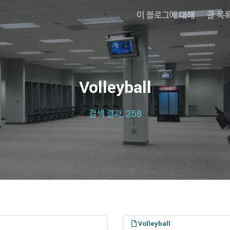
이 블로그에 대해
글 목
Volleyball
검색 결과, 258
Volleyball