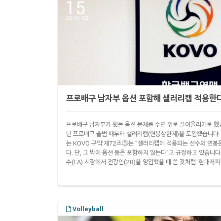
15
2019. 12.
프로배구 남자부 옵션 포함해 샐러리캡 적용한
프로배구 남자부가 뒷돈 옵션 문제를 수면 위로 끌어올리기로 했습
년 프로배구 출범 때부터 샐러리캡(연봉상한제)을 도입했습니다. 
는 KOVO 규약 제72조⑤는 "샐러리캡에 적용되는 선수의 연
다. 단, 그 밖에 옵션 등은 포함하지 않는다"고 규정하고 있습니
수(FA) 시장에서 전광인(28)을 영입했을 때 쓴 것처럼 '현대캐피탈
이 아니었습니다. 여기에 한국전력이 샐러리캡 최소 소진율을 지
캡 제도를 손질해야 한다는 목소리가 곳곳에서 나왔습니다. 이에 각
Volleyball