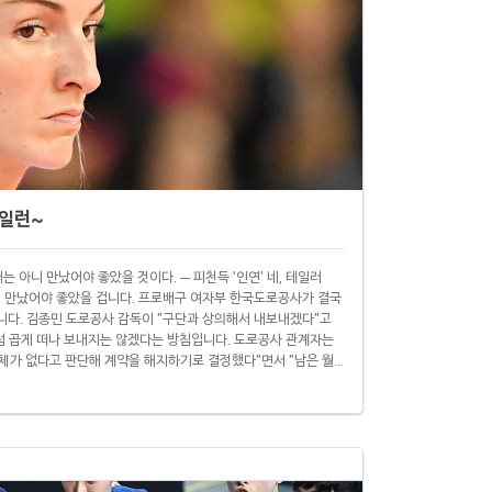
테일런~
는 아니 만났어야 좋았을 것이다. ─ 피천득 '인연' 네, 테일러
아니 만났어야 좋았을 겁니다. 프로배구 여자부 한국도로공사가 결국
니다. 김종민 도로공사 감독이 "구단과 상의해서 내보내겠다"고
처럼 곱게 떠나 보내지는 않겠다는 방침입니다. 도로공사 관계자는
자체가 없다고 판단해 계약을 해지하기로 결정했다"면서 "남은 월
라고 말했습니다. 이 관계자는 "테일러는 계속해 '허리에 통증이
. 전문의 진단 결과 이 통증은 '척추전방전위증' 때문이라고..