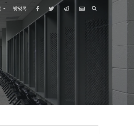
록
방명록