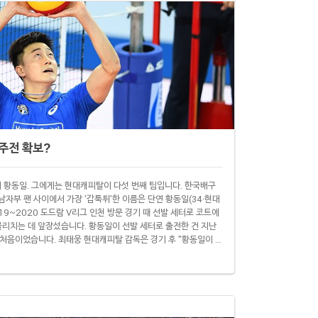
 주전 확보?
터 황동일. 그에게는 현대캐피탈이 다섯 번째 팀입니다. 한국배구
 남자부 팬 사이에서 가장 '갑툭튀'한 이름은 단연 황동일(34·현대
19~2020 도드람 V리그 인천 방문 경기 때 선발 세터로 코트에
물리치는 데 앞장섰습니다. 황동일이 선발 세터로 출전한 건 지난
 처음이었습니다. 최태웅 현대캐피탈 감독은 경기 후 "황동일이 우
감하게 (선발로) 투입했다"면서 "황동일의 예측 불허 토스(세트)
히 선발로 나올 수 있다"고 말했습니다. 18일 경..