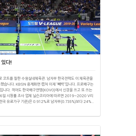
 있다!
로 코트를 칠한 수원실내체육관. 남자부 한국전력도 이 체육관을
했습니다. KBSN 중계화면 캡처 이제 '빼박'입니다. 프로배구는
입니다. 적어도 한국배구연맹(KOVO)에서 신경을 쓰고 또 쓰는
6일 시청률 조사 업체 닐슨코리아에 따르면 2019~2020 V리
국 유료가구 기준)은 0.912%로 남자부(0.735%)보다 24%
에서 개인적으로 제공받은 것이라 KOVO에서 나중에 발표하는 공
 시즌 전반기가 끝났을 때는 남자부 1.03%, 여자부..