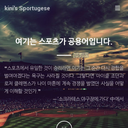
kini's Sportugese
여기는 스포츠가 공용어입니다.
❝스포츠에서 유일한 것이 승리라면 이기는 그 순간 다시 경합을
벌여야겠다는 욕구는 사라질 것이다. 그렇다면 마이클 조던과
로저 클레멘스가 나이 마흔에 계속 경쟁을 벌였던 사실을 어떻
게 이해할 것인가.❞
─ '소크라테스 야구장에 가다' 中에서