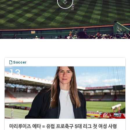
Soccer
13
2026. 4.
마리루이즈 에타 = 유럽 프로축구 5대 리그 첫 여성 사령