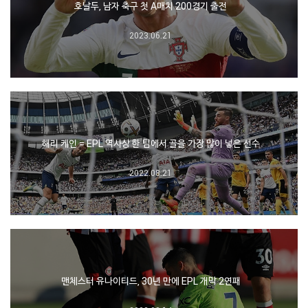
호날두, 남자 축구 첫 A매치 200경기 출전
2023.06.21
해리 케인 = EPL 역사상 한 팀에서 골을 가장 많이 넣은 선수
2022.08.21
맨체스터 유나이티드, 30년 만에 EPL 개막 2연패