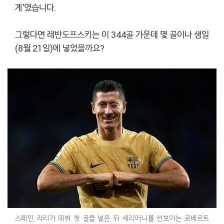
계'였습니다.
그렇다면 레반도프스키는 이 344골 가운데 몇 골이나 생일
(8월 21일)에 넣었을까요?
스페인 라리가 데뷔 첫 골을 넣은 뒤 세리머니를 선보이는 로베르트