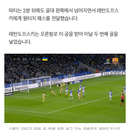
파티는 2분 뒤에도 골대 왼쪽에서 넘어지면서 레반도프스
키에게 원터치 패스를 전달했습니다.
레반도프스키는 오른발로 이 공을 받아 이날 두 번째 골을
넣었습니다.
스페인 라리가 데뷔 두 번째 골을 넣고 있는 로베르트 레반도프스키.