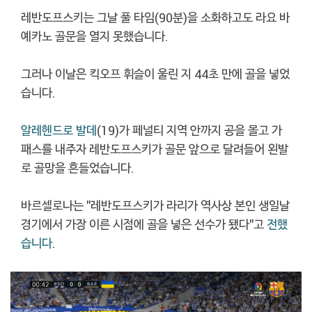
레반도프스키는 그날 풀 타임(90분)을 소화하고도 라요 바
예카노 골문을 열지 못했습니다.
그러나 이날은 킥오프 휘슬이 울린 지 44초 만에 골을 넣었
습니다.
알레헨드로 발데
(19)가 페널티 지역 안까지 공을 몰고 가
패스를 내주자 레반도프스키가 골문 앞으로 달려들어 왼발
로 골망을 흔들었습니다.
바르셀로나는 "레반도프스키가 라리가 역사상 본인 생일날
경기에서 가장 이른 시점에 골을 넣은 선수가 됐다"고
전했
습니다
.