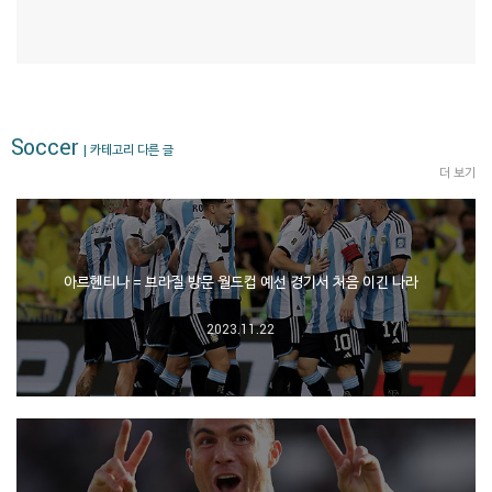
Soccer
| 카테고리 다른 글
더 보기
아르헨티나 = 브라질 방문 월드컵 예선 경기서 처음 이긴 나라
2023.11.22