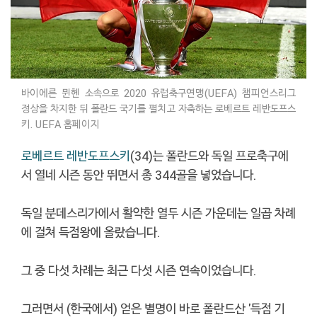
바이에른 뮌헨 소속으로 2020 유럽축구연맹(UEFA) 챔피언스리그
정상을 차지한 뒤 폴란드 국기를 펼치고 자축하는 로베르트 레반도프스
키. UEFA 홈페이지
로베르트 레반도프스키
(34)는 폴란드와 독일 프로축구에
서 열네 시즌 동안 뛰면서 총 344골을 넣었습니다.
독일 분데스리가에서 활약한 열두 시즌 가운데는 일곱 차례
에 걸쳐 득점왕에 올랐습니다.
그 중 다섯 차례는 최근 다섯 시즌 연속이었습니다.
그러면서 (한국에서) 얻은 별명이 바로 폴란드산 '득점 기