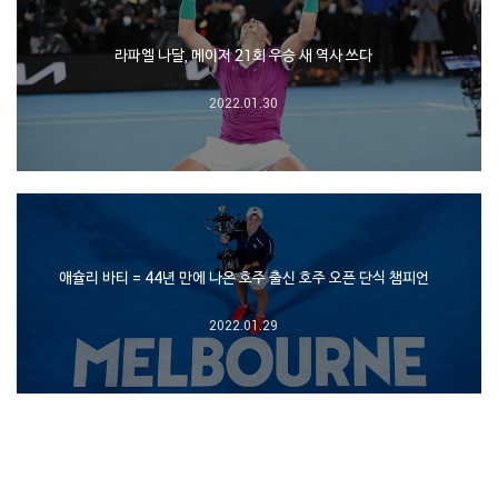
라파엘 나달, 메이저 21회 우승 새 역사 쓰다
2022.01.30
애슐리 바티 = 44년 만에 나온 호주 출신 호주 오픈 단식 챔피언
2022.01.29