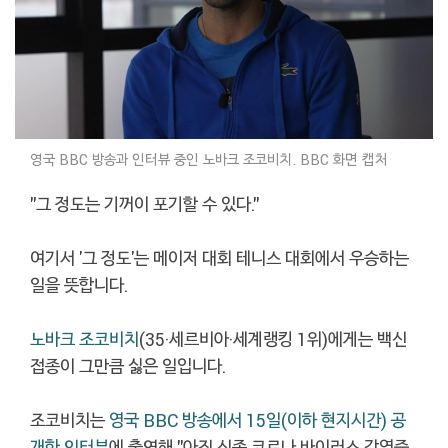
영국 BBC 방송과 인터뷰 중인 노바크 조코비치. BBC 화면 캡처
"그 정도는 기꺼이 포기할 수 있다."
여기서 '그 정도'는 메이저 대회 테니스 대회에서 우승하는
일을 뜻합니다.
노바크 조코비치
(35·세르비아·세계랭킹 1위)에게는 백신
접종이 그만큼 싫은 일입니다.
조코비치는
영국 BBC 방송에서 15일(이하 현지시간) 공
개한 인터뷰
에 출연해 "아직 신종 코로나 바이러스 감염증