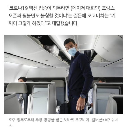
'코로나19 백신 접종이 의무라면 (메이저 대회인) 프랑스
오픈과 윔블던도 불참할 것이냐'는 질문에 조코비치는 "기
꺼이 그렇게 하겠다"고 대답했습니다.
호주 정부로부터 추방 명령을 받은 노바크 조코비치. 멜버른=AP 뉴시
스