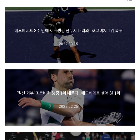
메드베데프 3주 만에 세계랭킹 선두서 내려와…조코비치 1위 복귀
2022.03.15
'백신 거부' 조코비치 랭킹 1위 내준다…메드베데프 생애 첫 1위
2022.02.25