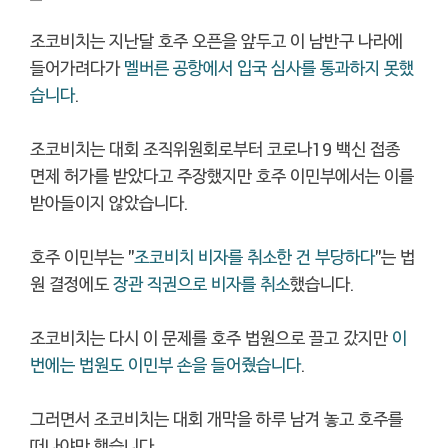
조코비치는 지난달 호주 오픈을 앞두고 이 남반구 나라에
들어가려다가
멜버른 공항에서 입국 심사를 통과하지 못했
습니다
.
조코비치는 대회 조직위원회로부터 코로나19 백신 접종
면제 허가를 받았다고 주장했지만 호주 이민부에서는 이를
받아들이지 않았습니다.
호주 이민부는 "
조코비치 비자를 취소한 건 부당하다
"는 법
원 결정에도
장관 직권으로 비자를 취소
했습니다.
조코비치는 다시 이 문제를 호주 법원으로 끌고 갔지만
이
번에는 법원도 이민부 손을 들어줬습니다
.
그러면서 조코비치는 대회 개막을 하루 남겨 놓고 호주를
떠나야만 했습니다.