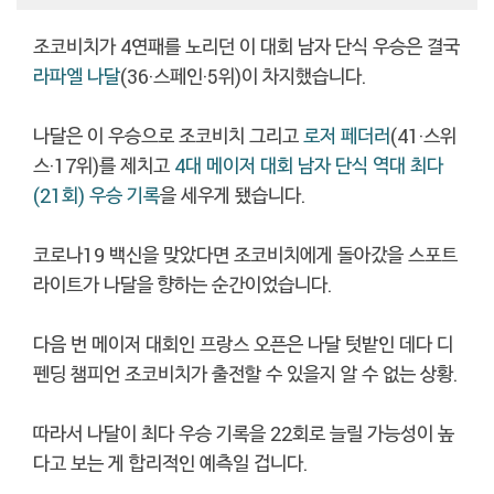
조코비치가 4연패를 노리던 이 대회 남자 단식 우승은 결국
라파엘 나달
(36·스페인·5위)이 차지했습니다.
나달은 이 우승으로 조코비치 그리고
로저 페더러
(41·스위
스·17위)를 제치고
4대 메이저 대회 남자 단식 역대 최다
(21회) 우승 기록
을 세우게 됐습니다.
코로나19 백신을 맞았다면 조코비치에게 돌아갔을 스포트
라이트가 나달을 향하는 순간이었습니다.
다음 번 메이저 대회인 프랑스 오픈은 나달 텃밭인 데다 디
펜딩 챔피언 조코비치가 출전할 수 있을지 알 수 없는 상황.
따라서 나달이 최다 우승 기록을 22회로 늘릴 가능성이 높
다고 보는 게 합리적인 예측일 겁니다.