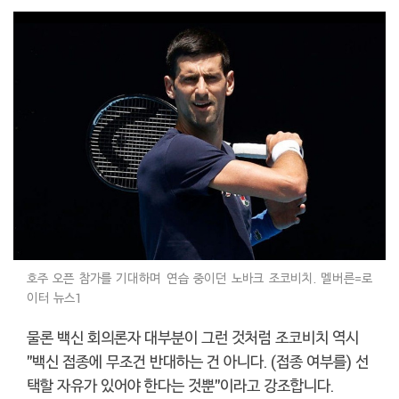
호주 오픈 참가를 기대하며 연습 중이던 노바크 조코비치. 멜버른=로
이터 뉴스1
물론 백신 회의론자 대부분이 그런 것처럼 조코비치 역시
"백신 접종에 무조건 반대하는 건 아니다. (접종 여부를) 선
택할 자유가 있어야 한다는 것뿐"이라고 강조합니다.