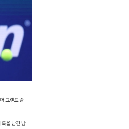
더 그랜드 슬
기록을 남긴 남