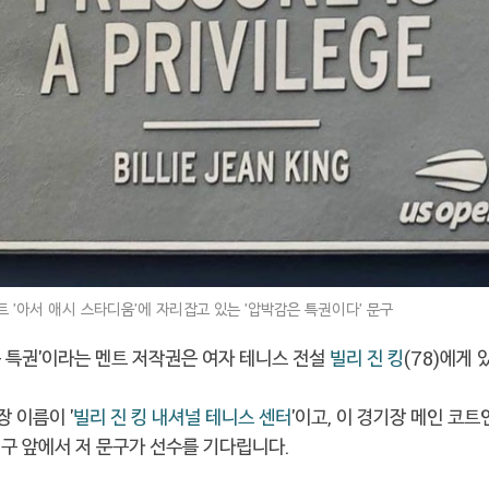
트 '아서 애시 스타디움'에 자리잡고 있는 '압박감은 특권이다' 문구
은 특권'이라는 멘트 저작권은 여자 테니스 전설
빌리 진 킹
(78)에게 
장 이름이 '
빌리 진 킹 내셔널 테니스 센터
'이고, 이 경기장 메인 코트인
입구 앞에서 저 문구가 선수를 기다립니다.