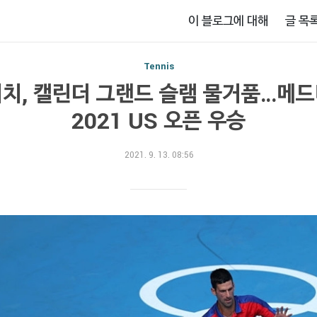
이 블로그에 대해
글 목
Tennis
치, 캘린더 그랜드 슬램 물거품…메
2021 US 오픈 우승
2021. 9. 13. 08:56