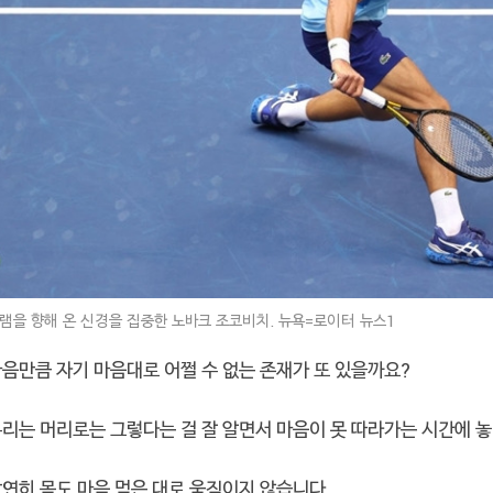
램을 향해 온 신경을 집중한 노바크 조코비치. 뉴욕=로이터 뉴스1
마음만큼 자기 마음대로 어쩔 수 없는 존재가 또 있을까요?
우리는 머리로는 그렇다는 걸 잘 알면서 마음이 못 따라가는 시간에 놓
연히 몸도 마음 먹은 대로 움직이지 않습니다.