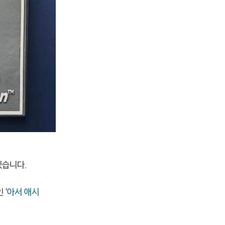
있습니다.
 '
아서 애시