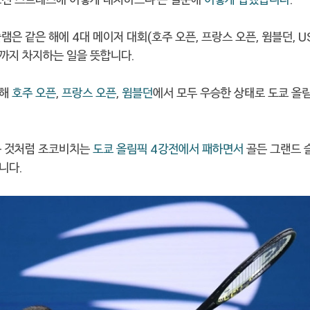
램은 같은 해에 4대 메이저 대회(호주 오픈, 프랑스 오픈, 윔블던, U
까지 차지하는 일을 뜻합니다.
올해
호주 오픈
,
프랑스 오픈
,
윔블던
에서 모두 우승한 상태로 도쿄 올
는 것처럼 조코비치는
도쿄 올림픽 4강전에서 패하면서
골든 그랜드 
니다.