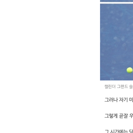
캘린더 그랜드 슬
그러나 자기 
그렇게 곧잘 
그 시간에는 당