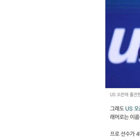
US 오픈에 출전
그래도
US 오
래머로는 이름
프로 선수가 4