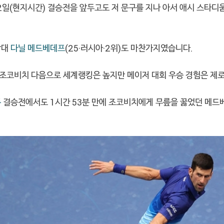
2일(현지시간) 결승전을 앞두고도 저 문구를 지나 아서 애시 스타디
상대
다닐 메드베데프
(25·러시아·2위)도 마찬가지였습니다.
조코비치 다음으로 세계랭킹은 높지만 메이저 대회 우승 경험은 제로(
픈
결승전에서도 1시간 53분 만에 조코비치에게 무릎을 꿇었던 메