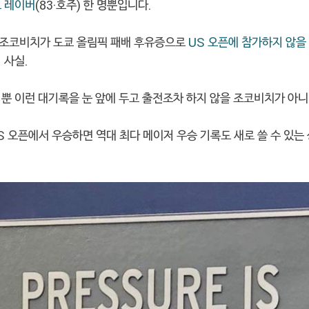
 레이버
(83·호주) 한 명뿐입니다.
조코비치가 도쿄 올림픽 패배 후유증으로
US 오픈에 참가하지 않을
 사실.
 뿐 이런 대기록을 눈 앞에 두고 출전조차 하지 않을 조코비치가 아
S 오픈에서 우승하면 역대 최다 메이저 우승 기록도 새로 쓸 수 있