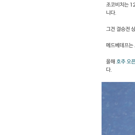
조코비치는 1
니다.
그건 결승전 
메드베데프는 
올해
호주 오
다.