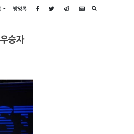
록
방명록
 우승자