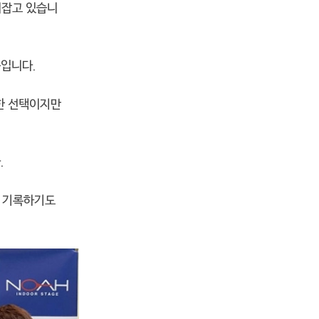
리잡고 있습니
중입니다.
한 선택이지만
.
을 기록하기도