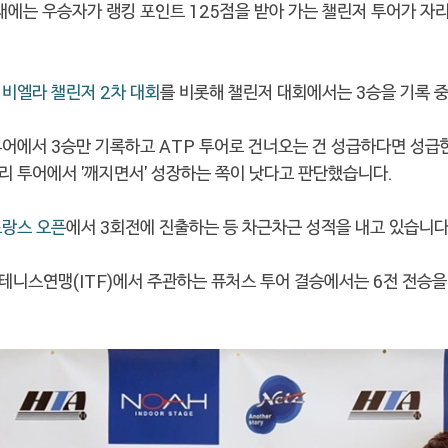
아래에는 우승자가 랭킹 포인트 125점을 받아 가는 챌린저 투어가 자
해
비엘라 챌린저 2차 대회
를 비롯해 챌린저 대회에서는 3승을 기록 
투어에서 3승만 기록하고 ATP 투어로 건너오는 건 성급하다면 성급
리 투어에서 '깨지면서' 성장하는 쪽이 낫다고 판단했습니다.
프랑스 오픈
에서 3회전에 진출하는 등 차근차근 성적을 내고 있습니다
테니스연맹(ITF)에서 주관하는 퓨처스 투어 결승에서는 6전 전승