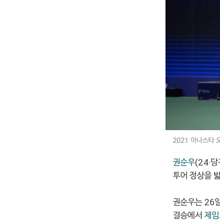
2021 아나스타
권순우
(24·
투어 정상을 
권순우는 26
결승에서
제임