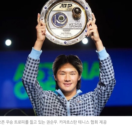
 오픈 우승 트로피를 들고 있는 권순우. 카자흐스탄 테니스 협회 제공