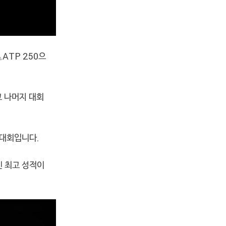
△ATP 250으
고 나머지 대회
 대회입니다.
긴 최고 성적이