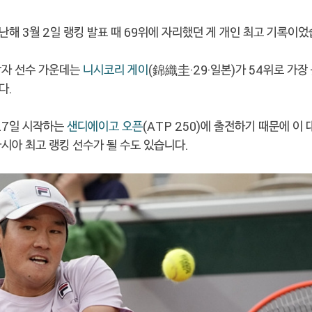
해 3월 2일 랭킹 발표 때 69위에 자리했던 게 개인 최고 기록이었
남자 선수 가운데는
니시코리 게이
(錦織圭·29·일본)가 54위로 가장
다.
27일 시작하는
샌디에이고 오픈
(ATP 250)에 출전하기 때문에 이
시아 최고 랭킹 선수가 될 수도 있습니다.