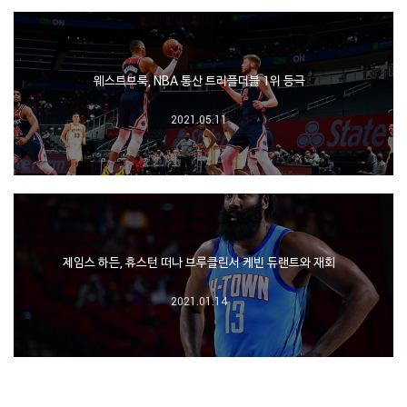
웨스트브룩, NBA 통산 트리플더블 1위 등극
2021.05.11
제임스 하든, 휴스턴 떠나 브루클린서 케빈 듀랜트와 재회
2021.01.14