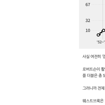
사실 여전히 
로버트슨이 활약
플 더블은 총 
그러니까 전체 
웨스트브룩은 1