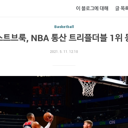
이 블로그에 대해
글 목
Basketball
트브룩, NBA 통산 트리플더블 1위
2021. 5. 11. 12:10