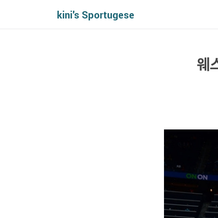
kini's Sportugese
웨스