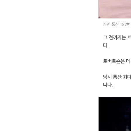
개인 통산 182
그 전까지는 트
다.
로버트슨은 데뷔
당시 통산 최다
니다.