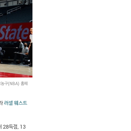
농구(NBA) 홈페
니라
러셀 웨스트
 28득점, 13