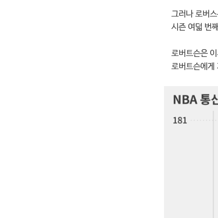
그러나 로버스
시즌 여덟 번
로버트슨은 이후
로버트슨에게 