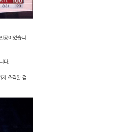
 주인공이었습니
니다.
까지 추격한 겁