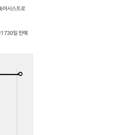
 16어시스트로
1730일 만에