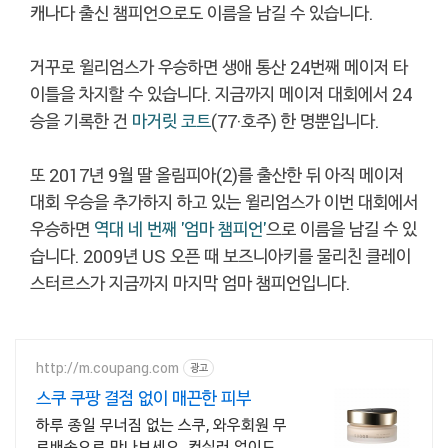
캐나다 출신 챔피언으로도 이름을 남길 수 있습니다.
거꾸로 윌리엄스가 우승하면 생애 통산 24번째 메이저 타
이틀을 차지할 수 있습니다. 지금까지 메이저 대회에서 24
승을 기록한 건
마거릿 코트
(77·호주) 한 명뿐입니다.
또 2017년 9월 딸 올림피아(2)를 출산한 뒤 아직 메이저
대회 우승을 추가하지 하고 있는 윌리엄스가 이번 대회에서
우승하면
역대 네 번째 '엄마 챔피언'
으로 이름을 남길 수 있
습니다. 2009년 US 오픈 때 보즈니아키를 물리친 클레이
스터르스가 지금까지 마지막 엄마 챔피언입니다.
http://m.coupang.com
광고
스쿠 쿠팡 결점 없이 매끈한 피부
하루 종일 무너짐 없는 스쿠, 와우회원 무
료배송으로 만나보세요. 컨실러 없이도