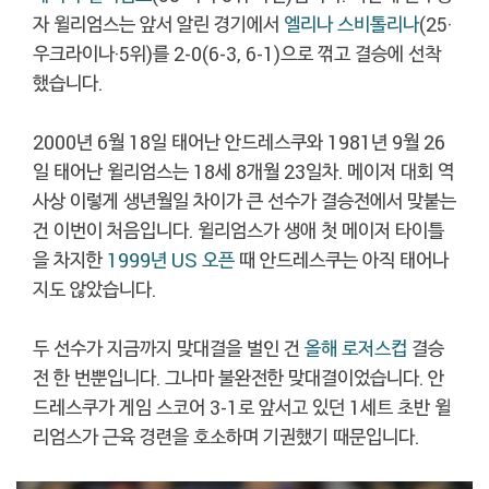
자 윌리엄스는 앞서 알린 경기에서
엘리
나 스비톨리나
(25·
우크라이나·5위)를 2-0(6-3, 6-1)으로 꺾고 결승에 선착
했습니다.
2000년 6월 18일 태어난 안드레스쿠와 1981년 9월 26
일 태어난 윌리엄스는 18세 8개월 23일차. 메이저 대회 역
사상 이렇게 생년월일 차이가 큰 선수가 결승전에서 맞붙는
건 이번이 처음입니다. 윌리엄스가 생애 첫 메이저 타이틀
을 차지한
1999년 US 오픈
때 안드레스쿠는 아직 태어나
지도 않았습니다.
두 선수가 지금까지 맞대결을 벌인 건
올해 로저스컵
결승
전 한 번뿐입니다. 그나마 불완전한 맞대결이었습니다. 안
드레스쿠가 게임 스코어 3-1로 앞서고 있던 1세트 초반 윌
리엄스가 근육 경련을 호소하며 기권했기 때문입니다.