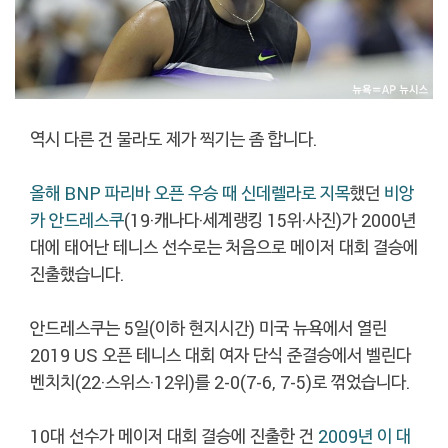
역시 다른 건 물라도 제가 찍기는 좀 합니다.
올해 BNP 파리바 오픈 우승 때 신데렐라로 지목
했던
비앙
카 안드레스쿠
(19·캐나다·세계랭킹 15위·사진)가 2000년
대에 태어난 테니스 선수로는 처음으로 메이저 대회 결승에
진출했습니다.
안드레스쿠는 5일(이하 현지시간) 미국 뉴욕에서 열린
2019 US 오픈 테니스 대회 여자 단식 준결승에서 벨린다
벤치치(22·스위스·12위)를 2-0(7-6, 7-5)로 꺾었습니다.
10대 선수가 메이저 대회 결승에 진출한 건
2009년 이 대