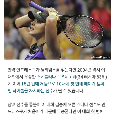
만약 안드레스쿠가 윌리엄스를 꺾는다면 2004년 역시 이
대회에서 우승한
스베틀라나 쿠즈네초바
(34·러시아·63위)
에 이어
15년 만에 처음으로 10대에 첫 번째 메이저 챔피
언 타이틀을 차지하는 선수
가 될 수 있습니다.
남녀 선수를 통틀어 이 대회 결승에 오른 캐나다 선수도 안
드레스쿠가 처음이기 때문에 우승한다면 이 대회 첫 번째