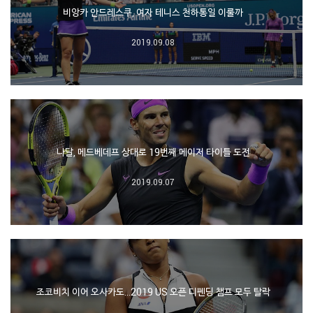
비앙카 안드레스쿠, 여자 테니스 천하통일 이룰까
2019.09.08
나달, 메드베데프 상대로 19번째 메이저 타이틀 도전
2019.09.07
조코비치 이어 오사카도…2019 US 오픈 디펜딩 챔프 모두 탈락