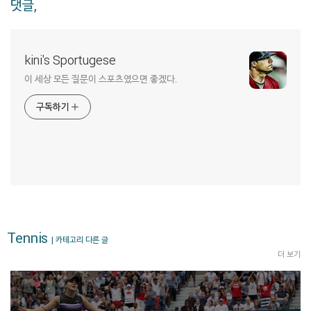
댓글,
kini's Sportugese
이 세상 모든 질문이 스포츠였으면 좋겠다.
구독하기
Tennis
| 카테고리 다른 글
더 보기