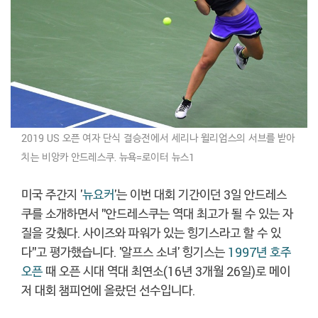
2019 US 오픈 여자 단식 결승전에서 세리나 윌리엄스의 서브를 받아
치는 비앙카 안드레스쿠. 뉴욕=
로이터 뉴스1
미국 주간지 '
뉴요커
'는 이번 대회 기간이던 3일 안드레스
쿠를 소개하면서 "안드레스쿠는 역대 최고가 될 수 있는 자
질을 갖췄다. 사이즈와 파워가 있는 힝기스라고 할 수 있
다"고 평가했습니다. '알프스 소녀' 힝기스는
1997년 호주
오픈
때 오픈 시대 역대 최연소(16년 3개월 26일)로 메이
저 대회 챔피언에 올랐던 선수입니다.