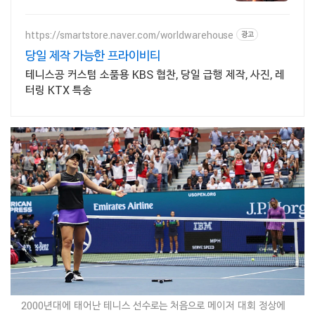
브랜드 구매금액대별 최대 15% 장바구니
할인! 테니스 선물 추천! 전상품 방수
https://smartstore.naver.com/worldwarehouse
광고
당일 제작 가능한 프라이비티
테니스공 커스텀 소품용 KBS 협찬, 당일 급행 제작, 사진, 레
터링 KTX 특송
2000년대에 태어난 테니스 선수로는 처음으로 메이저 대회 정상에