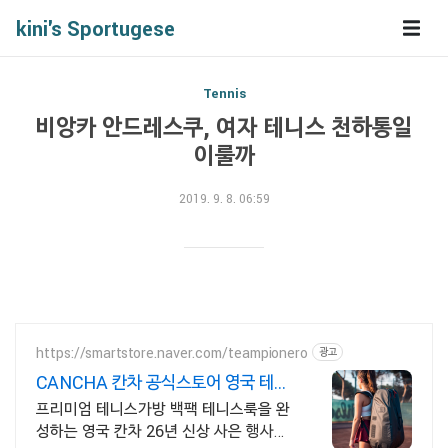
kini's Sportugese
Tennis
비앙카 안드레스쿠, 여자 테니스 천하통일
이룰까
2019. 9. 8. 06:59
https://smartstore.naver.com/teampionero
광고
CANCHA 칸차 공식스토어 영국 테니
스 브랜드
프리미엄 테니스가방 백팩 테니스룩을 완
성하는 영국 칸차 26년 신상 사은 행사중!