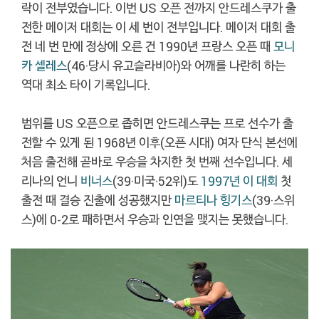
락이 전부였습니다. 이번 US 오픈 전까지 안드레스쿠가 출
전한 메이저 대회는 이 세 번이 전부입니다. 메이저 대회 출
전 네 번 만에 정상에 오른 건 1990년 프랑스 오픈 때
모니
카 셀레스
(46·당시 유고슬라비아)와 어깨를 나란히 하는
역대 최소 타이 기록입니다.
범위를 US 오픈으로 좁히면 안드레스쿠는 프로 선수가 출
전할 수 있게 된 1968년 이후(오픈 시대) 여자 단식 본선에
처음 출전해 곧바로 우승을 차지한 첫 번째 선수입니다. 세
리나의 언니
비너스
(39·미국·52위)도
1997년 이 대회
첫
출전 때 결승 진출에 성공했지만
마르티나 힝기스
(39·스위
스)에 0-2로 패하면서 우승과 인연을 맺지는 못했습니다.