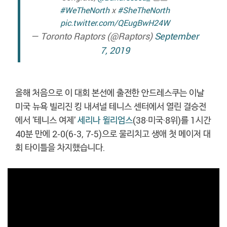
#WeTheNorth
x
#SheTheNorth
pic.twitter.com/QEugBwH24W
— Toronto Raptors (@Raptors)
September
7, 2019
올해 처음으로 이 대회 본선에 출전한 안드레스쿠는 이날
미국 뉴욕 빌리진 킹 내셔널 테니스 센터에서 열린 결승전
에서 '테니스 여제'
세리나 윌리엄스
(38·미국·8위)를 1시간
40분 만에 2-0(6-3, 7-5)으로 물리치고 생애 첫 메이저 대
회 타이틀을 차지했습니다.