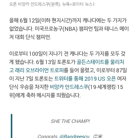
오른 비앙카 안드레스쿠(왼쪽). 뉴욕=로이터 뉴스1
올해 6월 12일(이하 현지시간)까지 캐나다에는 두 가지가
없었습니다. 미국프로농구(NBA) 챔피언 팀과 테니스 메이
저 대회 단식 챔피언.
이로부터 100일이 지나기 전 캐나다는 두 가지를 모두 갖
게 됐습니다. 6월 13일 토론토가
골든스테이트를 물리치
고
래리 오브라이언 트로피
를 들어 올렸고, 이로부터 87일
이 지난 7일 토론토는
트위터를 통해
2019 US 오픈
여자
단식 우승을 차지한
비앙카 안드레스쿠
(19·세계랭킹·15
위)에게 축하 메시지를 띄웠습니다.
SHE THE CHAMP!
Congrats,
@Bandreescu_
👏🏽