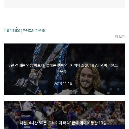
Tennis
| 카테고리 다른 글
더 보기
3년 전에는 연습 파트너, 올해는 챔피언…치치파스 2019 ATP 파이널스
우승
2019.11.18
나달, 4시간 50분 '크레이지 매치' 끝에 메이저 통산 19승