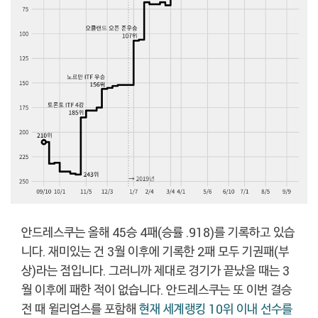
안드레스쿠는 올해 45승 4패(승률 .918)를 기록하고 있습
니다. 재미있는 건 3월 이후에 기록한 2패 모두 기권패(부
상)라는 점입니다. 그러니까 제대로 경기가 끝났을 때는 3
월 이후에 패한 적이 없습니다. 안드레스쿠는 또 이번 결승
전 때 윌리엄스를 포함해
현재 세계랭킹 10위 이내 선수를