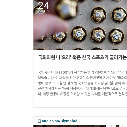
24
2014. 5.
국회의원 나'으리' 혹은 한국 스포츠가 굴러가는
국회사무처에서 100명에 육박하는 현역 의원들에게 영리 업무에
보했습니다. 이 소식을 전한 연합뉴스 정치부발 기사마저 "국회
명에 통보"라고 붙인 걸 보면 국회의원들이 가장 겸직을 많이 하
관련 기사에서는 "특히 체육단체장에 대해서는 원천적으로 겸직하
다. 의정 활동에 지장을 초래할 수 있는 자리를 기본적으로 겸직
체장에 대해서는 원천적으로 겸직하지 못하도록 했다. 그런데 모든
아닙니다. "윤리심사자문위는 다만 의정 활동에 상대적으로 영향
서는 겸직을 허..
and so on/Olympiad