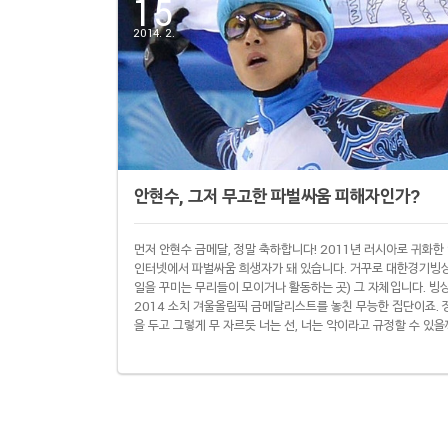
15
2014. 2.
안현수, 그저 무고한 파벌싸움 피해자인가?
먼저 안현수 금메달, 정말 축하합니다! 2011년 러시아로 귀화한
인터넷에서 파벌싸움 희생자가 돼 있습니다. 거꾸로 대한경기빙
일을 꾸미는 무리들이 모이거나 활동하는 곳) 그 자체입니다. 빙
2014 소치 겨울올림픽 금메달리스트를 놓친 무능한 집단이죠. 
을 두고 그렇게 무 자르듯 너는 선, 너는 악이라고 규정할 수 있을까요?
트트랙에 파벌이 있었던 건 사실입니다. 이걸 부인하는 사람은 없
트 황제' 안현수를 만든 것 역시 (본인이 원하지 않았더라도) 파벌