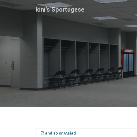
kini's Sportugese
and so on/Asiad