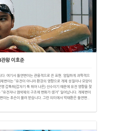
3관왕 이호준
니다. 여기서 돌연변이는 관용적으로 쓴 표현. 엄밀하게 과학적으
개체변이는 "유전이 아니라 환경의 영향으로 개체 성질이나 모양이
명 갑툭튀(갑자기 툭 튀어 나온) 선수이기 때문에 유전 영향을 찾
는 "유전자나 염색체의 구조에 변화가 생겨" 일어납니다. 개체변이
변이는 후손이 물려 받습니다. 그런 의미에서 박태환은 돌연변이
어나고 있기 때문입니다. 서울대사범대부설중 1학년 이호준(13·사
환보다 성장세는 더 빠릅니다. 이호준은 27일 인천 문학박태환수