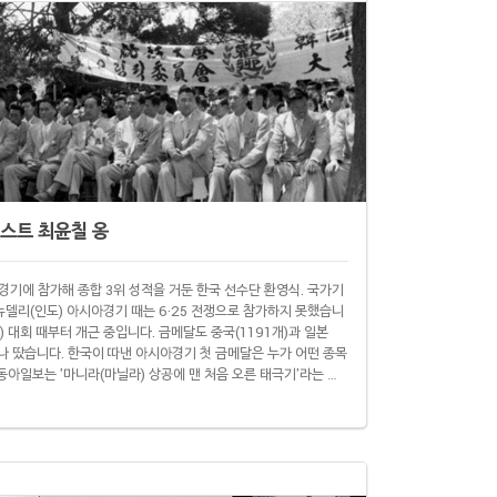
스트 최윤칠 옹
 경기에 참가해 종합 3위 성적을 거둔 한국 선수단 환영식. 국가기
 뉴델리(인도) 아시아경기 때는 6·25 전쟁으로 참가하지 못했습니
핀) 대회 때부터 개근 중입니다. 금메달도 중국(1191개)과 일본
7개나 땄습니다. 한국이 따낸 아시아경기 첫 금메달은 누가 어떤 종목
 동아일보는 '마니라(마닐라) 상공에 맨 처음 오른 태극기'라는 제
획득 소식을 전했습니다. 최 옹은 대회 개막 이튿날 육상 1500m에
당시 아시아 최고기록이었습니다. 최..