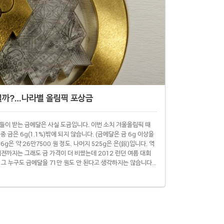
일까?…나라별 올림픽 포상금
들이 받는 금메달은 사실 도금입니다. 이번 소치 겨울올림픽 때
중 금은 6g(1.1%)밖에 되지 않습니다. (금메달은 금 6g 이상을
6g은 약 26만7500 원 정도. 나머지 525g은 은(銀)입니다. 역
 이전까지는 그래도 금 가격이 더 비쌌는데 2012 런던 여름 대회
 그 누구도 금메달을 71만 원도 안 된다고 생각하지는 않습니다.
012 런던 대회를 기준으로 하면 금메달을 딴 선수는 △문화체육관
받거나 △국민체육진흥공단에서 연금으..