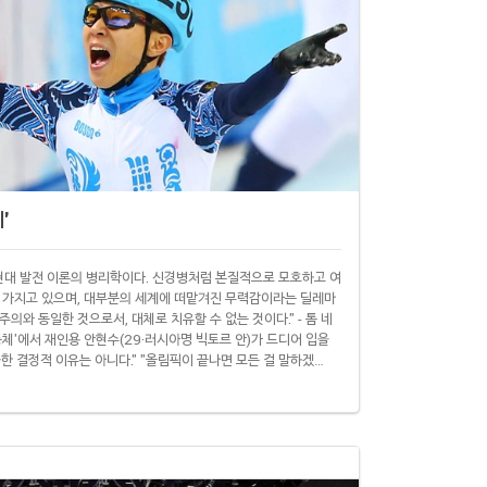
'
현대 발전 이론의 병리학이다. 신경병처럼 본질적으로 모호하고 여
 가지고 있으며, 대부분의 세계에 떠맡겨진 무력감이라는 딜레마
의와 동일한 것으로서, 대체로 치유할 수 없는 것이다." - 톰 네
체'에서 재인용 안현수(29·러시아명 빅토르 안)가 드디어 입을
한 결정적 이유는 아니다." "올림픽이 끝나면 모든 걸 말하겠
울올림픽 쇼트트랙 남자 5000m 계주에서 금메달을 따면서 3관왕
이어 한국 기자들 질문에 계속 답했다고 하네요. 이 자리에서 그..