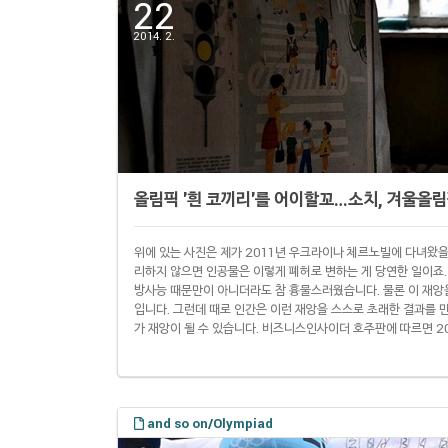
22
2014. 2.
올림픽 '흰 코끼리'를 어이할꼬…소치, 겨울올
위에 있는 사진은 제가 2011년 우크라이나 체르노빌에 다녀왔을
리하지 않으면 인공물은 이렇게 폐허로 변하는 게 당연한 일이죠. 
방사능 때문만이 아니더라도 참 흉물스러웠습니다. 물론 이 재앙
입니다. 그런데 때로 인간은 이런 재앙을 스스로 초래한 결과를 
가 재앙이 될 수 있습니다. 비즈니스인사이더 호주판에 따르면 2
테나가 이런 사실을 보여줍니다. 올림픽이 끝난 지 10년밖에 되
설은 엉망입니다. 자기 나라 국민들이 평소에 좋아하지 않는 스포
행..
and so on/Olympiad