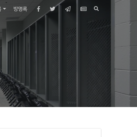
록
방명록