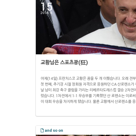
15
2014. 8.
교황님은 스포츠광(狂)
어제(14일) 프란치스코 교황은 꿈을 두 개 이뤘습니다. 오래 전
첫 번째, 추기경 시절 정회원 자격으로 응원하던 CA 산로렌소가 
날 남미 최강 축구 클럽을 가리는 리베르타도레스컵 결승 2차전에
렀습니다. 1차전에서 1-1 무승부를 기록했던 산 로렌소는 이로써 
이 대회 우승을 차지하게 됐습니다. 물론 교황께서 산로렌소를 응
중에서도 플로레스 지역 연고팀이기 때문입니다. 교황은 어릴 때
으로 나가 공을 찰 정도 열혈 축구광이었다고 합니다. 그래서 자연스
and so on