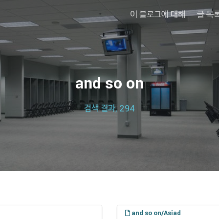
이 블로그에 대해
글 목
and so on
검색 결과, 294
and so on/Asiad