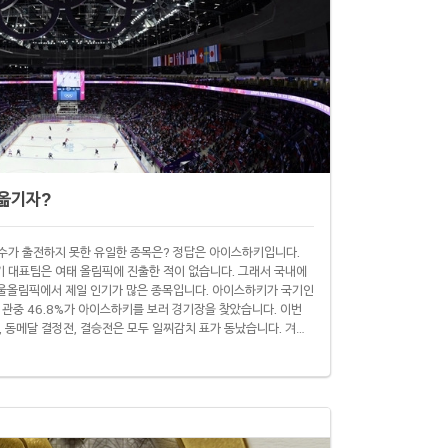
옮기자?
 선수가 출전하지 못한 유일한 종목은? 정답은 아이스하키입니다.
스하키 대표팀은 여태 올림픽에 진출한 적이 없습니다. 그래서 국내에
울올림픽에서 제일 인기가 많은 종목입니다. 아이스하키가 국기인
 관중 46.8%가 아이스하키를 보러 경기장을 찾았습니다. 이번
, 동메달 결정전, 결승전은 모두 일찌감치 표가 동났습니다. 겨울
HL)에서 뛰는 선수들이 소속팀을 떠나 자국 대표로 경기에 나섭
 3주 정도 시즌을 중단합니다. 플레이오프하고 일정이 겹치는 세