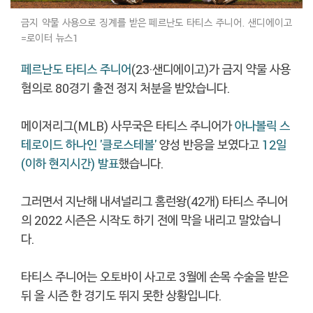
금지 약물 사용으로 징계를 받은 페르난도 타티스 주니어. 샌디에이고
=로이터 뉴스1
페르난도 타티스 주니어
(23·샌디에이고)가 금지 약물 사용
혐의로 80경기 출전 정지 처분을 받았습니다.
메이저리그(MLB) 사무국은 타티스 주니어가
아나볼릭 스
테로이드 하나인 '클로스테볼'
양성 반응을 보였다고
12일
(이하 현지시간) 발표
했습니다.
그러면서 지난해 내셔널리그 홈런왕(42개) 타티스 주니어
의 2022 시즌은 시작도 하기 전에 막을 내리고 말았습니
다.
타티스 주니어는 오토바이 사고로 3월에 손목 수술을 받은
뒤 올 시즌 한 경기도 뛰지 못한 상황입니다.