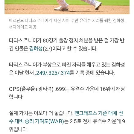
페르난도 타티스 주니어가 빠진 사이 주전 유격수 자리를 꿰찬 김하성.
샌디에이고 제공
타티스 주니어가 80경기 출장 정지 처분을 받은 걸 가장 반
긴 인물은
김하성
(27)이라고 할 수 있습니다.
타티스 주니어가 부상으로 빠진 자리를 채우고 있는 김하성
은 이날 현재
.249/.325/.374
를 기록 중에 있습니다.
OPS(출루율+장타력) .699는 유격수 가운데 16위에 해당
합니다.
실제 가치는 이보다 더 놓습니다.
팬그래프스 기준 대체 선
수 대비 승리 기여도(WAR)
는 2.5로 전체 유격수 가운데 9
위입니다.