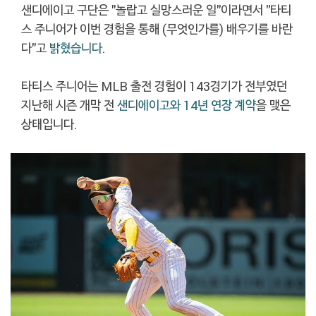
샌디에이고 구단은 "놀랍고 실망스러운 일"이라면서 "타티
스 주니어가 이번 경험을 통해 (무엇인가를) 배우기를 바란
다"고
밝혔습니다
.
타티스 주니어는 MLB 출전 경험이 143경기가 전부였던
지난해 시즌 개막 전
샌디에이고와 14년 연장 계약
을 맺은
상태입니다.