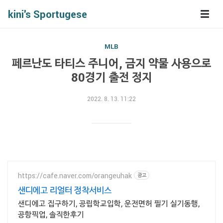
kini's Sportugese
MLB
페르난도 타티스 주니어, 금지 약물 사용으로
80경기 출전 정지
2022. 8. 13. 11:22
https://cafe.naver.com/orangeuhak
광고
샌디에고 리얼터 정착서비스
샌디에고 집구하기, 공립학교입학, 운전면허 필기 실기동행,
공항픽업, 솔직한후기