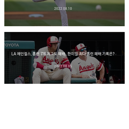
2022.08.10
LA 에인절스, 홈런 7개 치고도 패배…한미일 최다 홈런 패배 기록은?
2022.08.05