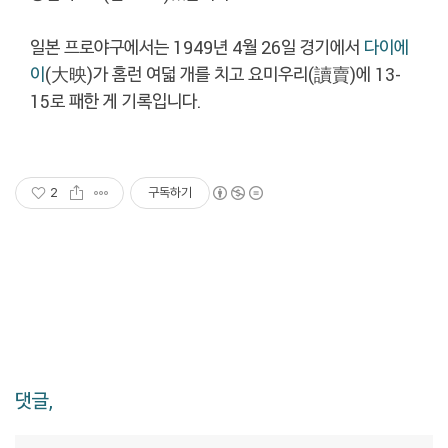
일본 프로야구에서는 1949년 4월 26일 경기에서
다이에
이
(大映)가 홈런 여덟 개를 치고 요미우리(讀賣)에 13-
15로 패한 게 기록입니다.
2
구독하기
댓글,