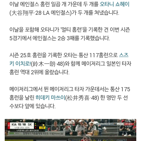
이날 에인절스 홈런 일곱 개 가운데 두 개를
오타니 쇼헤이
(大谷翔平·28·LA 에인절스)가 두 개를 쳐냈습니다.
이날을 포함해 오타니가 '멀티 홈런'을 기록한 건 이번 시즌
5경기에서 에인절스는 2승 3패를 기록했습니다.
시즌 25호 홈런을 기록한 오타는 통산 117홈런으로
스즈
키 이치로!
(鈴木一朗·48)와 함께 메이저리그 일본인 타자
홈런 역대 2위에 올랐습니다.
메이저리그에서 뛴 메이저리그 타자 가운데서는 통산 175
홈런을 날린
히데키 마쓰이
(松井秀喜·48) 한 명만 두 선
수보다 앞에 있습니다.