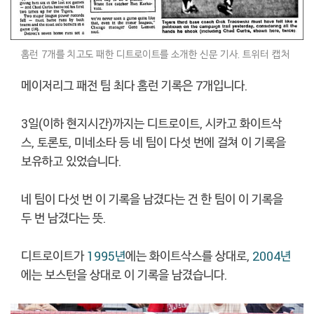
홈런 7개를 치고도 패한 디트로이트를 소개한 신문 기사. 트위터 캡처
메이저리그 패전 팀 최다 홈런 기록은 7개입니다.
3일(이하 현지시간)까지는 디트로이트, 시카고 화이트삭
스, 토론토, 미네소타 등 네 팀이 다섯 번에 걸쳐 이 기록을
보유하고 있었습니다.
네 팀이 다섯 번 이 기록을 남겼다는 건 한 팀이 이 기록을
두 번 남겼다는 뜻.
디트로이트가
1995년
에는 화이트삭스를 상대로,
2004년
에는 보스턴을 상대로 이 기록을 남겼습니다.