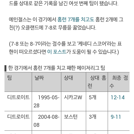
드를 상대로 같은 기록을 남긴 여섯 번째 팀이 됐습니다.
에인절스는 이 경기에서
홈런 7개를 치고도
홈런 2개에 그
친(?) 오클랜드에 7-8로 무릎을 꿇었습니다.
(7-8 또는 8-7이라는 점수를 보고 '케네디 스코어'라는 표
현이 떠오르셨다면
이 포스트
가 도움이 될 수 있습니다.)
▌한 경기에서 홈런 7개를 치고 패한 메이저리그 팀
팀
날짜
상대
상대 홈
최종 점
런
수
디트로이트
1995-05-
시카고W
5개
12-14
28
디트로이트
2004-08-
보스턴
3개
9-11
08