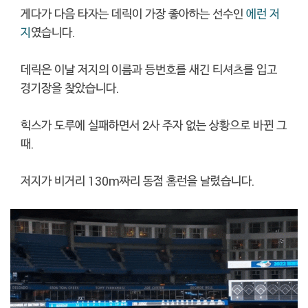
게다가 다음 타자는 데릭이 가장 좋아하는 선수인
에런 저
지
였습니다.
데릭은 이날 저지의 이름과 등번호를 새긴 티셔츠를 입고
경기장을 찾았습니다.
힉스가 도루에 실패하면서 2사 주자 없는 상황으로 바뀐 그
때.
저지가 비거리 130m짜리 동점 홈런을 날렸습니다.