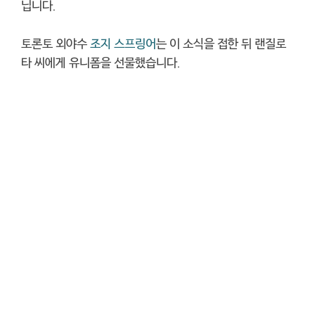
닙니다.
토론토 외야수
조지 스프링어
는 이 소식을 접한 뒤 랜질로
타 씨에게 유니폼을 선물했습니다.