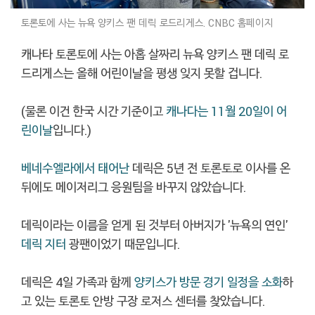
토론토에 사는 뉴욕 양키스 팬 데릭 로드리게스. CNBC 홈페이지
캐나타 토론토에 사는 아홉 살짜리 뉴욕 양키스 팬 데릭 로
드리게스는 올해 어린이날을 평생 잊지 못할 겁니다.
(물론 이건 한국 시간 기준이고
캐나다는 11월 20일이 어
린이날
입니다.)
베네수엘라에서 태어난
데릭은 5년 전 토론토로 이사를 온
뒤에도 메이저리그 응원팀을 바꾸지 않았습니다.
데릭이라는 이름을 얻게 된 것부터 아버지가 '뉴욕의 연인'
데릭 지터
광팬이었기 때문입니다.
데릭은 4일 가족과 함께
양키스가 방문 경기 일정을 소화
하
고 있는 토론토 안방 구장 로저스 센터를 찾았습니다.