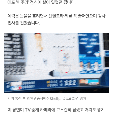
에도 '아주라' 정신이 살아 있었던 겁니다.
데릭은 눈물을 흘리면서 랜질로타 씨를 꼭 끌어안으며 감사
인사를 전했습니다.
저지 홈런 후 외야 관중석에선&hellip; 유튜브 화면 캡처
이 장면이 TV 중계 카메라에 고스란히 담겼고 저지도 경기