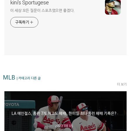
kini's Sportugese
이 세상 모든 질문이 스포츠였으면 좋겠다.
구독하기
MLB
| 카테고리 다른 글
더 보기
LA 에인절스, 홈런 7개 치고도 패배…한미일 최다 홈런 패배 기록은?
2022.08.05