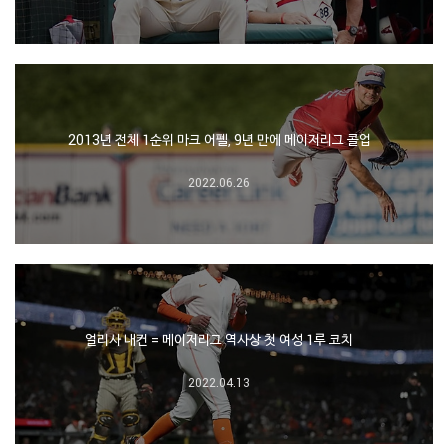
2013년 전체 1순위 마크 어펠, 9년 만에 메이저리그 콜업
2022.06.26
얼리사 내컨 = 메이저리그 역사상 첫 여성 1루 코치
2022.04.13