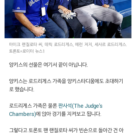
마이크 랜질로타 씨, 데릭 로드리게스, 에런 저지, 세사르 로드리게스.
토론토=로이터 뉴스1
양키스의 선물은 여기서 끝이 아닙니다.
양키스는 로드리게스 가족을 양키스타디움에도 초대하기
로 했습니다.
로드리게스 가족은 물론
판사석(The Judge's
Chambers)
에 앉아 경기를 지켜보고 됩니다.
그렇다고 토론토 팬 랜질로타 씨가 빈손으로 돌아간 건 아