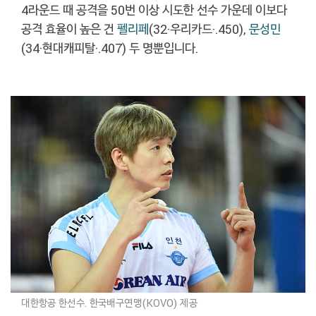
4라운드 때 공격을 50번 이상 시도한 선수 가운데 이보다
공격 효율이 높은 건
펠리페
(32·우리카드·.450),
문성민
(34·현대캐피탈·.407) 두 명뿐입니다.
대한항공 한선수. 한국배구연맹(KOVO) 제공