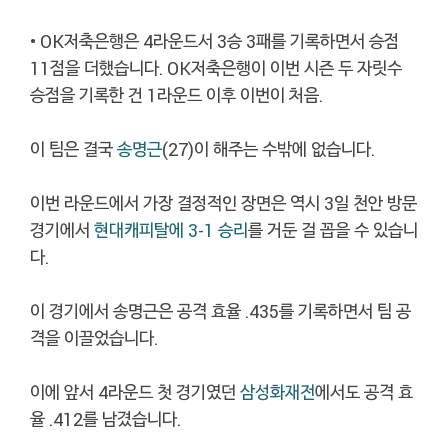
• OK저축은행은 4라운드서 3승 3패를 기록하면서 승점
11점을 더했습니다. OK저축은행이 이번 시즌 두 자릿수
승점을 기록한 건 1라운드 이후 이번이 처음.
이 팀은 결국
송명근
(27)이 해주는 수밖에 없습니다.
이번 라운드에서 가장 결정적인 장면은 역시 3일 천안 방문
경기에서
현대캐피탈에 3-1 승리
를 거둔 걸 꼽을 수 있습니
다.
이 경기에서 송명근은 공격 효율 .435를 기록하면서 팀 공
격을 이끌었습니다.
이에 앞서 4라운드 첫 경기였던
삼성화재전
에서도 공격 효
율 .412를 남겼습니다.