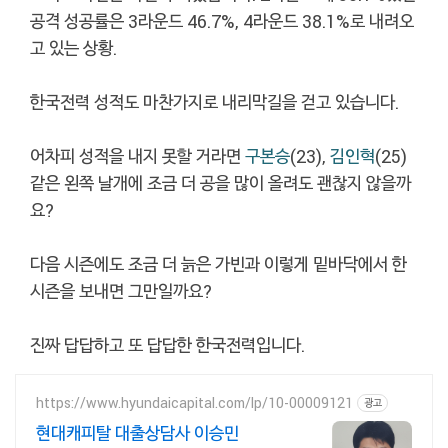
공격 성공률은 3라운드 46.7%, 4라운드 38.1%로 내려오
고 있는 상황.
한국전력 성적도 마찬가지로 내리막길을 걷고 있습니다.
어차피 성적을 내지 못할 거라면
구본승
(23),
김인혁
(25)
같은 왼쪽 날개에 조금 더 공을 많이 올려도 괜찮지 않을까
요?
다음 시즌에도 조금 더 늙은 가빈과 이렇게 밑바닥에서 한
시즌을 보내면 그만일까요?
진짜 답답하고 또 답답한 한국전력입니다.
https://www.hyundaicapital.com/lp/10-00009121
광고
현대캐피탈 대출상담사 이승민