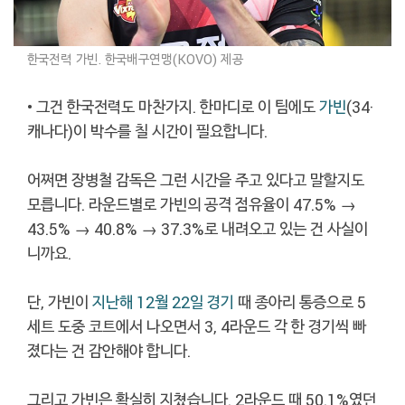
한국전력 가빈. 한국배구연맹(KOVO) 제공
• 그건 한국전력도 마찬가지. 한마디로 이 팀에도
가빈
(34·
캐나다)이 박수를 칠 시간이 필요합니다.
어쩌면 장병철 감독은 그런 시간을 주고 있다고 말할지도
모릅니다. 라운드별로 가빈의 공격 점유율이 47.5% →
43.5% → 40.8% → 37.3%로 내려오고 있는 건 사실이
니까요.
단, 가빈이
지난해 12월 22일 경기
때 종아리 통증으로 5
세트 도중 코트에서 나오면서 3, 4라운드 각 한 경기씩 빠
졌다는 건 감안해야 합니다.
그리고 가빈은 확실히 지쳤습니다. 2라운드 때 50.1%였던