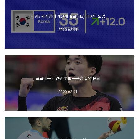
FIVB 세계랭킹 계산에 엘로(Elo) 레이팅 도입
2020.02.01
프로배구 신인왕 후보 구본승 돌연 은퇴
2020.02.01