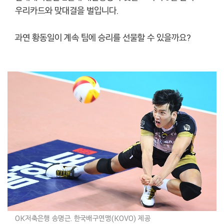
우리카드와 맞대결을 벌입니다.
과연 황동일이 계속 팀에 승리를 선물할 수 있을까요?
OK저축은행 송명근. 한국배구연맹(KOVO) 제공