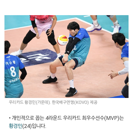
우리카드 황경민(가운데). 한국배구연맹(KOVO) 제공
• 개인적으로 꼽는 4라운드 우리카드 최우수선수(MVP)는
황경민
(24)입니다.