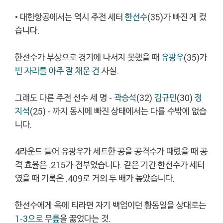
• 대한항공에서는 역시 주전 세터
한선수
(35)가 빠진 게 컸
습니다.
한선수가 부상으로 경기에 나서지 못했을 때
유광우
(35)가
빈 자리를 아주 잘 채운 건
사실.
그래도 다른 주전 선수 세 명 -
곽승석
(32)
김규민
(30)
정
지석
(25) - 까지 동시에 빠진 상태에서는 다를 수밖에 없습
니다.
4라운드 들어 유광우가 세트한 공을 공격수가 때렸을 때 공
격 효율은 .215가 전부였습니다. 같은 기간 한선수가 세터
였을 때 기록은 .409로 거의 두 배가 높았습니다.
한선수에게 옥에 티라면 자기 백업이던 황동일을 상대로는
1-3으로 무릎
을 꿇었다는 것.