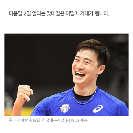
다음달 2일 열리는 맞대결은 어떨지 기대가 됩니다.
현대캐피탈 황동일. 한국배구연맹(KOVO) 제공