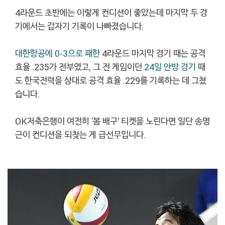
4라운드 초반에는 이렇게 컨디션이 좋았는데 마지막 두 경
기에서는 갑자기 기록이 나빠졌습니다.
대한항공에 0-3으로 패한
4라운드 마지막 경기 때는 공격
효율 .235가 전부였고, 그 전 게임이던
24일 안방 경기
때
도 한국전력을 상대로 공격 효율 .229를 기록하는 데 그쳤
습니다.
OK저축은행이 여전히 '봄 배구' 티켓을 노린다면 일단 송명
근이 컨디션을 되찾는 게 급선무입니다.