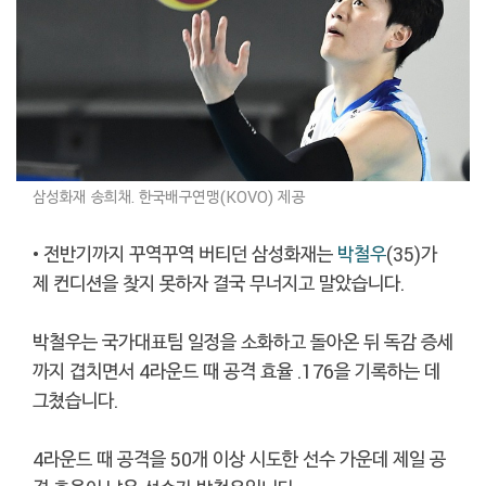
삼성화재 송희채. 한국배구연맹(KOVO) 제공
• 전반기까지 꾸역꾸역 버티던 삼성화재는
박철우
(35)가
제 컨디션을 찾지 못하자 결국 무너지고 말았습니다.
박철우는 국가대표팀 일정을 소화하고 돌아온 뒤 독감 증세
까지 겹치면서 4라운드 때 공격 효율 .176을 기록하는 데
그쳤습니다.
4라운드 때 공격을 50개 이상 시도한 선수 가운데 제일 공