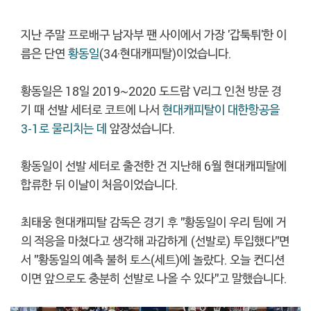
지난 주말 프로배구 남자부 팬 사이에서 가장 '갑툭튀'한 이
름은 단연
황동일
(34·현대캐피탈)이었습니다.
황동일은 18일 2019~2020 도드람 V리그 인천 방문 경
기 때 선발 세터로 코트에 나서
현대캐피탈이
대한항공을
3-1로 물리치는 데
앞장섰습니다.
황동일이 선발 세터로 출전한 건 지난해 6월 현대캐피탈에
합류한 뒤 이날이 처음이었습니다.
최태웅 현대캐피탈 감독은 경기 후 "황동일이 우리 팀에 거
의 적응을 마쳤다고 생각해 과감하게 (선발로) 투입했다"면
서 "황동일의 예측 불허 토스(세트)에 놀랐다. 오늘 컨디션
이면 앞으로도 충분히 선발로 나올 수 있다"고 말했습니다.