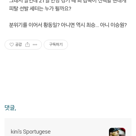
그래서 말인데 21일 안방 경기 때 최 감독이 선택할 현대캐
피탈 선발 세터는 누가 될까요?
분위기를 이어서 황동일? 아니면 역시 최승… 아니 이승원?
공감
구독하기
댓글,
kini's Sportugese