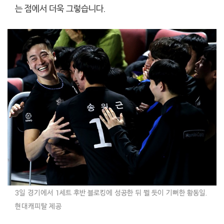
는 점에서 더욱 그렇습니다.
3일 경기에서 1세트 후반 블로킹에 성공한 뒤 뛸 듯이 기뻐한 황동일.
현대캐피탈 제공