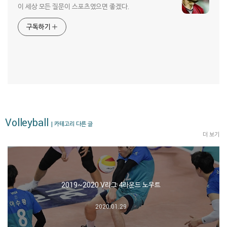
이 세상 모든 질문이 스포츠였으면 좋겠다.
구독하기
Volleyball
| 카테고리 다른 글
더 보기
2019~2020 V리그 4라운드 노우트
2020.01.29