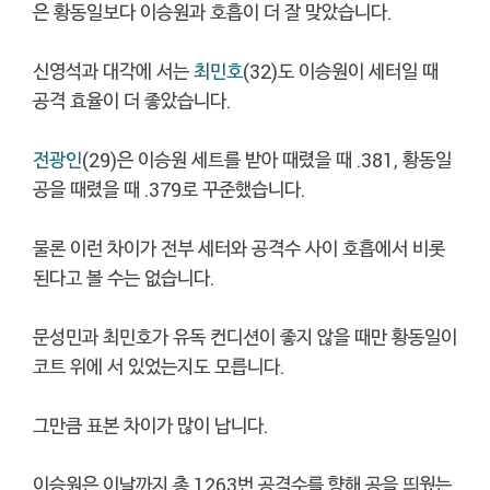
은 황동일보다 이승원과 호흡이 더 잘 맞았습니다.
신영석과 대각에 서는
최민호
(32)도 이승원이 세터일 때
공격 효율이 더 좋았습니다.
전광인
(29)은 이승원 세트를 받아 때렸을 때 .381, 황동일
공을 때렸을 때 .379로 꾸준했습니다.
물론 이런 차이가 전부 세터와 공격수 사이 호흡에서 비롯
된다고 볼 수는 없습니다.
문성민과 최민호가 유독 컨디션이 좋지 않을 때만 황동일이
코트 위에 서 있었는지도 모릅니다.
그만큼 표본 차이가 많이 납니다.
이승원은 이날까지 총 1263번 공격수를 향해 공을 띄웠는