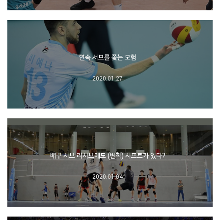
연속 서브를 쫓는 모험
2020.01.27
배구 서브 리시브에도 (변칙) 시프트가 있다?
2020.01.04