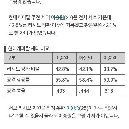
그렇지 않습니다.
현대캐피탈 주전 세터
이승원(
27)은 전체 세트 가운데
42.8%를 리시브 정확 이후에 기록했고 황동일은 42.1%
로 별 차이가 없었습니다.
▌현대캐피탈 세터 비교
구분
이승원
황동일
이승원
리시브 정확 비율
42.8%
42.1%
33.7%
공격 성공률
55.8%
58.4%
50.9%
공격 효율
.403
.444
.313
서브 리시브 지원을 받지 못한
이원중
(25)이 '나는 억울하
다'고 할 수 있을지 몰라도 이승원은 그럴 계제가 아닙니다.