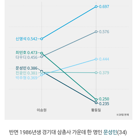
반면 1986년생 경기대 삼총사 가운데 한 명인
문성민
(34)