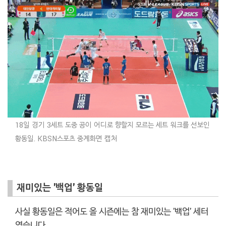
18일 경기 3세트 도중 공이 어디로 향할지 모르는 세트 워크를 선보인
황동일. KBSN스포츠 중계화면 캡처
재미있는 '백업' 황동일
사실 황동일은 적어도 올 시즌에는 참 재미있는 '백업' 세터
였습니다.