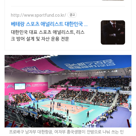
http://www.sportfund.co.kr/
광고
베테랑 스포츠 애널리스트 대한민국 1
순위 전력 분석가
대한민국 대표 스포츠 애널리스트, 리스
크 방어 설계 및 자산 운용 전문
프로배구 남자부 대한항공, 여자부 흥국생명이 안방으로 나눠 쓰는 인