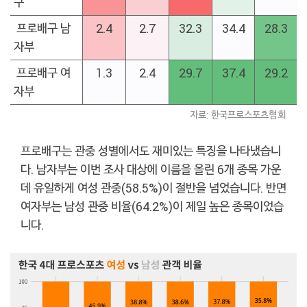
구
프로배구 남
2.4
2.7
32.3
34.4
28.3
자부
프로배구 여
1.3
2.4
29.7
37.4
29.2
자부
자료: 한국프로스포츠협회
프로배구는 관중 성별에서도 재미있는 특징을 나타냈습니
다. 남자부는 이번 조사 대상에 이름을 올린 6개 종목 가운
데 유일하게 여성 관중(58.5%)이 절반을 넘었습니다. 반면
여자부는 남성 관중 비율(64.2%)이 제일 높은 종목이었습
니다.