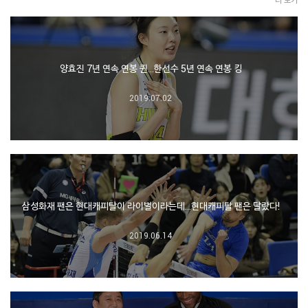
양효진 7년 연속 연봉 퀸…한선수 5년 연속 연봉 킹
2019.07.02
삼성화재 팬은 현대캐피탈이 라이벌이라는데…현대캐피탈 팬은 달랐다!
2019.06.14