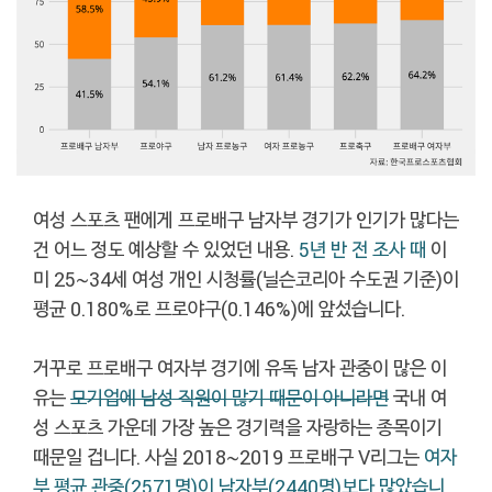
여성 스포츠 팬에게 프로배구 남자부 경기가 인기가 많다는
건 어느 정도 예상할 수 있었던 내용.
5년 반 전 조사 때
이
미 25~34세 여성 개인 시청률(닐슨코리아 수도권 기준)이
평균 0.180%로 프로야구(0.146%)에 앞섰습니다.
거꾸로 프로배구 여자부 경기에 유독 남자 관중이 많은 이
유는
모기업에 남성 직원이 많기 때문이 아니라면
국내 여
성 스포츠 가운데 가장 높은 경기력을 자랑하는 종목이기
때문일 겁니다. 사실 2018~2019 프로배구 V리그는
여자
부 평균 관중(2571명)이 남자부(2440명)보다 많았습니