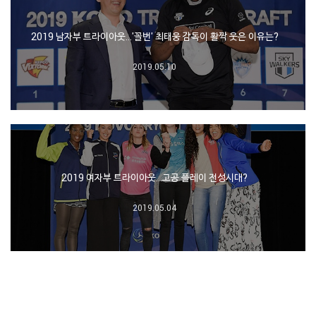
2019 남자부 트라이아웃…'꼴번' 최태웅 감독이 활짝 웃은 이유는?
2019.05.10
2019 여자부 트라이아웃…고공 플레이 전성시대?
2019.05.04