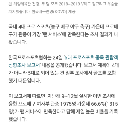
천 계양체육관 전경. 두 팀 모두 2018~2019 V리그 정규리그 우승을
차지했습니다. 한국배구연맹(KOVO) 제공
국내 4대 프로 스포츠(농구 배구 야구 축구) 가운데 프로배
구가 관중이 가장 '팬 서비스'에 만족한다는 조사 결과가 나
왔습니다.
한국프로스포츠협회는 24일 '
5대
프로스포츠 종목 관람객
성향조사 보고서
' 내용을 공개했습니다. 보고서 제목에 4대
가 아니라 5대로 되어 있는 건 일부 조사에서 골프를 포함
했기 때문입니다.
이 보고서에 따르면 지난해 9~12월 실시한 이번 조사에
응한 프로배구 여자부 관중 1975명 가운데 66.6%(1315
명)가 팬 서비스에 만족한다고 답해 제일 높은 비율을 기록
했습니다.