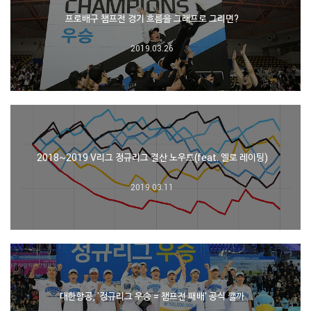
프로배구 챔프전 경기 흐름을 그래프로 그리면?
2019.03.26
2018~2019 V리그 정규리그 결산 노우트(feat. 엘로 레이팅)
2019.03.11
대한항공, '정규리그 우승 = 챔프전 패배' 공식 깰까