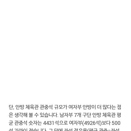
단, 안방 체육관 관중석 규모가 여자부 안방이 더 많다는 점
은 생각해 볼 수 있습니다. 남자부 7개 구단 안방 체육관 평
균 관중석 숫자는 4431석으로 여자부(4926석)보다 500
석 가까이 적습니다. 그 덕에 좌석 점유율(평균 관중÷좌석