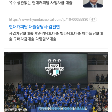
유수 상관없는 현대캐피탈 사업자금 대출
https://www.hyundaicapital.com/lp/10-00055830
광고
현대캐피탈 대출상담사 김진연
사업자담보대출 후순위담보대출 빌라담보대출 아파트담보대
출 구매자금대출 차량담보대출