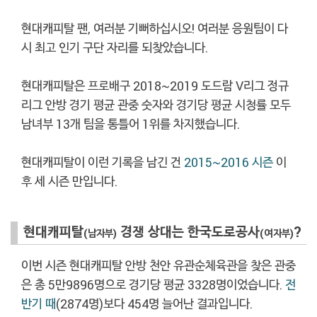
현대캐피탈 팬, 여러분 기뻐하십시오! 여러분 응원팀이 다
시 최고 인기 구단 자리를 되찾았습니다.
현대캐피탈은 프로배구 2018~2019 도드람 V리그 정규
리그 안방 경기 평균 관중 숫자와 경기당 평균 시청률 모두
남녀부 13개 팀을 통틀어 1위를 차지했습니다.
현대캐피탈이 이런 기록을 남긴 건
2015~2016 시즌
이
후 세 시즌 만입니다.
현대캐피탈
경쟁 상대는 한국도로공사
?
(남자부)
(여자부)
이번 시즌 현대캐피탈 안방 천안 유관순체육관을 찾은 관중
은 총 5만9896명으로 경기당 평균 3328명이었습니다.
전
반기 때
(2874명)보다 454명 늘어난 결과입니다.