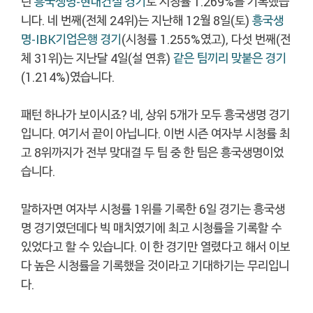
린
흥국생명-현대건설 경기
로 시청률 1.269%를 기록했습
니다. 네 번째(전체 24위)는 지난해 12월 8일(토)
흥국생
명-IBK기업은행 경기
(시청률 1.255%였고), 다섯 번째(전
체 31위)는 지난달 4일(설 연휴)
같은 팀끼리 맞붙은 경기
(1.214%)였습니다.
패턴 하나가 보이시죠? 네, 상위 5개가 모두 흥국생명 경기
입니다. 여기서 끝이 아닙니다. 이번 시즌 여자부 시청률 최
고 8위까지가 전부 맞대결 두 팀 중 한 팀은 흥국생명이었
습니다.
말하자면 여자부 시청률 1위를 기록한 6일 경기는 흥국생
명 경기였던데다 빅 매치였기에 최고 시청률을 기록할 수
있었다고 할 수 있습니다. 이 한 경기만 열렸다고 해서 이보
다 높은 시청률을 기록했을 것이라고 기대하기는 무리입니
다.