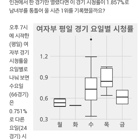
인천에서 한 경기만 열렸다면 이 경기 시청률이 1.857%로
남녀부를 통틀어 올 시즌 1위를 기록했을까요?
오후 7시
에 시작한
(평일) 여
자부 경기
시청률을
요일별로
나눠 보면
수요일
(66경기)
은
0.751%
로 다른
요일(24
경기) 시