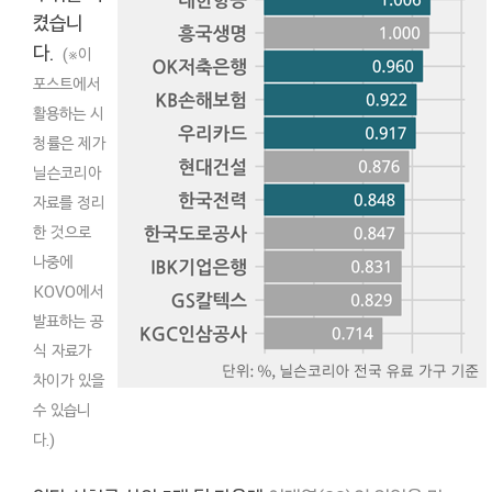
켰습니
다.
(※이
포스트에서
활용하는 시
청률은 제가
닐슨코리아
자료를 정리
한 것으로
나중에
KOVO에서
발표하는 공
식 자료가
차이가 있을
수 있습니
다.)