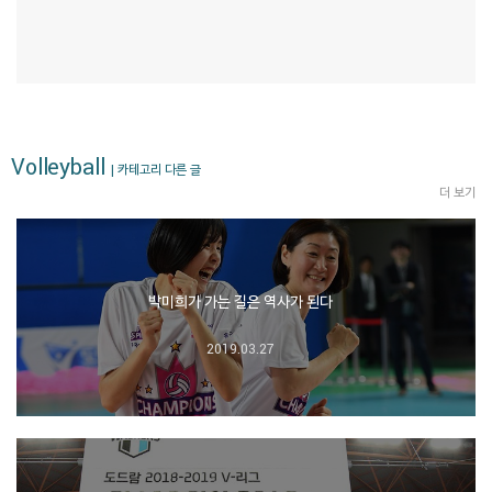
Volleyball
| 카테고리 다른 글
더 보기
박미희가 가는 길은 역사가 된다
2019.03.27