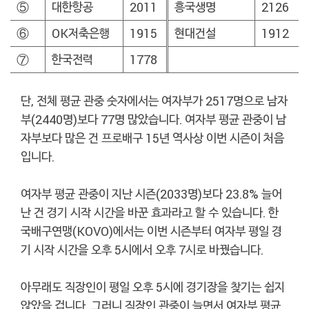
⑤
대한항공
2011
흥국생명
2126
⑥
OK저축은행
1915
현대건설
1912
⑦
한국전력
1778
단, 전체 평균 관중 숫자에서는 여자부가 2517명으로 남자
부(2440명)보다 77명 많았습니다. 여자부 평균 관중이 남
자부보다 많은 건 프로배구 15년 역사상 이번 시즌이 처음
입니다.
여자부 평균 관중이 지난 시즌(2033명)보다 23.8% 늘어
난 건 경기 시작 시간을 바꾼 효과라고 할 수 있습니다. 한
국배구연맹(KOVO)에서는 이번 시즌부터 여자부 평일 경
기 시작 시간을 오후 5시에서 오후 7시로 바꿨습니다.
아무래도 직장인이 평일 오후 5시에 경기장을 찾기는 쉽지
않았을 겁니다. 그러니 직장인 관중이 늘면서 여자부 평균