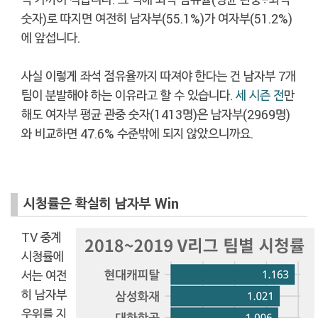
숫자)로 따지면 여전히 남자부(55.1%)가 여자부(51.2%)
에 앞섭니다.
사실 이렇게 좌석 점유율까지 따져야 한다는 건 남자부 7개
팀이 분발해야 하는 이유라고 할 수 있습니다.
세 시즌 전
만
해도 여자부 평균 관중 숫자(1413명)은 남자부(2969명)
와 비교하면 47.6% 수준밖에 되지 않았으니까요.
시청률은 확실히 남자부 Win
TV 중계
시청률에
서는 여전
히 남자부
우위를 지