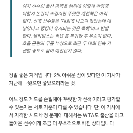
여자 선수의 출산 공백을 랭킹에 어떻게 반영해
야할지 논란이 뜨겁지만 뚜렷한 개선책은 아직
없다. 신예 선수들은 "대회에 나오지 않았는데 애
낳았다고 랭킹이 유지되는 것은 특혜"라고 반발
한다. 윌리엄스는 작년 봄 복귀한 후 우승이 없다.
호흡 곤란과 무릎 부상으로 최근 두 대회 연속 기
권할 정도로 몸이 예전같지 않다.
정말 좋은 지적입니다. 2% 아쉬운 점이 있다면 이 기사가
지난해 나왔으면 좋았으리라는 것.
어느 정도 제도를 손질해야 '뚜렷한 개선책'이라고 평가할
수 있는지는 서로 기준이 다를 수 있습니다. 단, 이 기사에
서 지적한 시드 배정 문제에 대해서는 WTA도 출산을 하고
돌아온 선수에게 조금 더 우호적으로 바뀐 상태입니다.