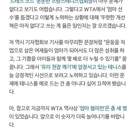
'드레스 코드' 운운한 프랑스테니스협회장
이 아무 문제가
없다고 보기도 어렵습니다. 그렇다고 WTA에서 '엄마 선
수'를 돕겠다고 이렇게 노력하는 상황에 대해 '뚜렷한 개선
책은 아직 없다'고 쓰는 게 옳은 일인지는 잘 모르겠습니다.
저 역시 기자협회보 기사를 마무리한 문장처럼 "운동을 직
업으로 삼은 여제들이 엄마가 되어서도 더 많은 성취를 하
고, 그 기쁨을 아이들과 함께 몇 배로 더 누릴 수 있기를" 꿈
꿉니다. 그래서
'유리 천장 깨기'에 앞장서고 있는 테니스
를
늘 긍정적인 시선으로 보려고 노력하고 있습니다. 이런 문
제에 테니스를 예로 드는 건 좀 아니다 싶어 끄적여 봤습니
다.
아, 참고로 지금까지 WTA 역사상
'엄마 챔피언'은 총 세 명
이 있었습니다. 앞으로 이 숫자가 더욱 늘어나기를 바랍니
다.