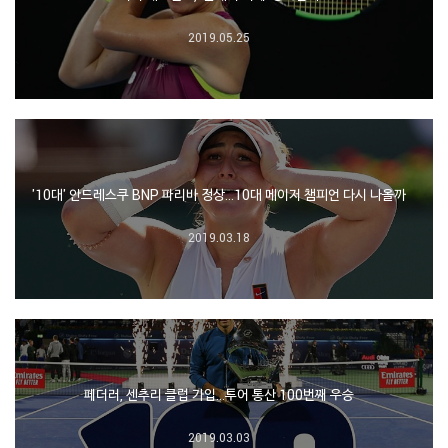
2019.05.25
'10대' 안드레스쿠 BNP 파리바 정상…10대 메이저 챔피언 다시 나올까
2019.03.18
페더러, 센추리 클럽 가입…투어 통산 100번째 우승
2019.03.03