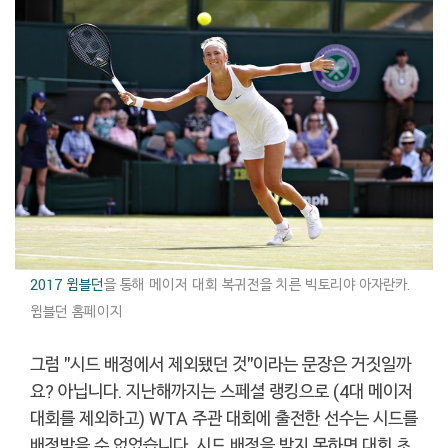
2017 윔블던
을 통해 메이저 대회 복귀전을 치른 빅토리야 아자란카.
윔블던 홈페이지
그럼 "시드 배정에서 제외됐던 것"이라는 문장은 거짓일까
요? 아닙니다. 지난해까지는 스페셜 랭킹으로 (4대 메이저
대회를 제외하고) WTA 주관 대회에 출전한 선수는 시드를
배정받을 수 없었습니다. 시드 배정을 받지 못하면 대회 초