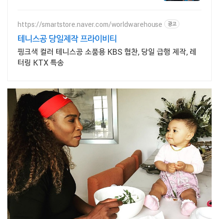
브랜드 구매금액대별 최대 15% 장바구니
할인 혜택! 테니스 선물 추천!
https://smartstore.naver.com/worldwarehouse
광고
테니스공 당일제작 프라이비티
핑크색 컬러 테니스공 소품용 KBS 협찬, 당일 급행 제작, 레
터링 KTX 특송