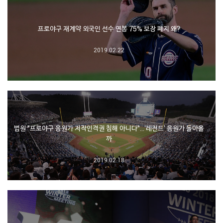
프로야구 재계약 외국인 선수 연봉 75% 보장 폐지 왜?
2019.02.22
법원 "프로야구 응원가 저작인격권 침해 아니다"…'레전드' 응원가 돌아올
까
2019.02.18