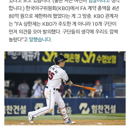
었다고 보고 있습니다. (물론 저는 여전히
엄살이라고
생각
합니다.) 한국야구위원회(KBO)에서 FA 계약 총액을 4년
80억 원으로 제한하려 했었다는 게 그 방증. KBO 관계자
는 "FA 상한제는 KBO가 주도한 게 아니라 10개 구단이
먼저 의견을 모아 발의했다. 구단들의 생각에 우리도 깜짝
놀랐다"고
말했습니다
.