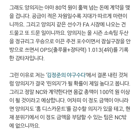
그래도 양의지는 아마 80억 원이 훌쩍 넘는 돈에 계약을 맺
을 겁니다. 공급이 적은 자원일수록 지대가 따르게 마련이
니까요. 그리고 양의지 같은 선수가 FA 시장에 나오는 건
드물고 또 드문 일이니까요. 양의지는 올 시즌 소속팀 두산
을 정규리그 우승으로 이끈 주전 포수이면서 잠실구장을 안
방으로 쓰면서 OPS(출루율+장타력) 1.013(4위)를 기록
한 강타자입니다.
그런 이유로 저는 '
김정준의 야구수다
'에서 결론 내린 것처
럼 양의지가 결국 '린의지'가 될 확률이 제일 높다고 봅니다.
그리고 정말 NC와 계약한다면 몸값 총액이 100억 원 이상
이 될 것이라고 예상합니다. 어차피 이 정도 금액이 아니라
면 양의지도 '홈 디스카운트'를 감수할 의지가 있을 테고, 현
재 분위기에서 이 정도 금액을 부담할 수 있는 팀은 NC밖
에 없으니까요.