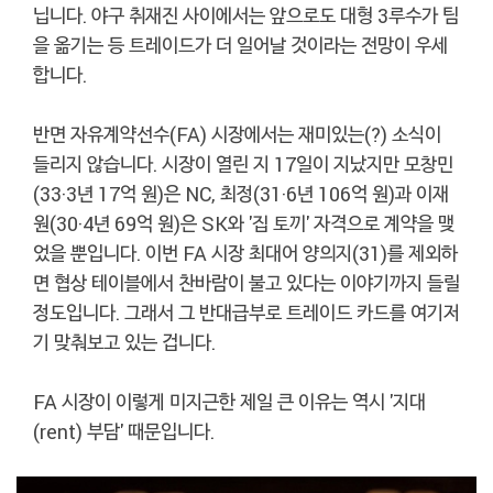
닙니다. 야구 취재진 사이에서는 앞으로도 대형 3루수가 팀
을 옮기는 등 트레이드가 더 일어날 것이라는 전망이 우세
합니다.
반면 자유계약선수(FA) 시장에서는 재미있는(?) 소식이
들리지 않습니다. 시장이 열린 지 17일이 지났지만 모창민
(33·3년 17억 원)은 NC, 최정(31·6년 106억 원)과 이재
원(30·4년 69억 원)은 SK와 '집 토끼' 자격으로 계약을 맺
었을 뿐입니다. 이번 FA 시장 최대어 양의지(31)를 제외하
면 협상 테이블에서 찬바람이 불고 있다는 이야기까지 들릴
정도입니다. 그래서 그 반대급부로 트레이드 카드를 여기저
기 맞춰보고 있는 겁니다.
FA 시장이 이렇게 미지근한 제일 큰 이유는 역시 '지대
(rent) 부담' 때문입니다.