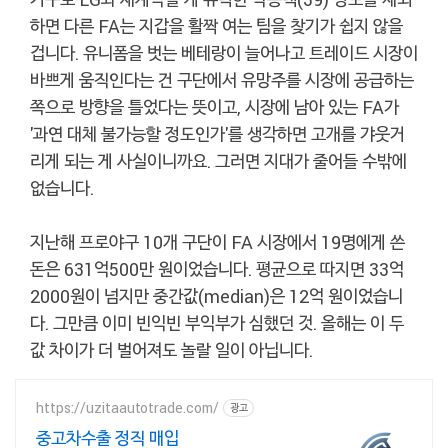
하면 다른 FA는 지갑을 활짝 여는 팀을 찾기가 쉽지 않을
겁니다. 유니폼을 벗는 베테랑이 늘어나고 트레이드 시장이
바쁘게 움직인다는 건 구단에서 유망주를 시장에 공급하는
쪽으로 방향을 틀었다는 뜻이고, 시장에 남아 있는 FA가
'과연 대체 불가능할 정도인가'를 생각하면 고개를 갸웃거
리게 되는 게 사실이니까요. 그러면 지대가 줄어들 수밖에
없습니다.
지난해 프로야구 10개 구단이 FA 시장에서 19명에게 쓴
돈은 631억500만 원이었습니다. 평균으로 따지면 33억
2000원이 넘지만 중간값(median)은 12억 원이었습니
다. 그만큼 이미 빈익빈 부익부가 심했던 것. 올해는 이 두
값 차이가 더 벌어져도 놀랄 일이 아닙니다.
https://uzitaautotrade.com/
광고
중고차수출 정직 매입