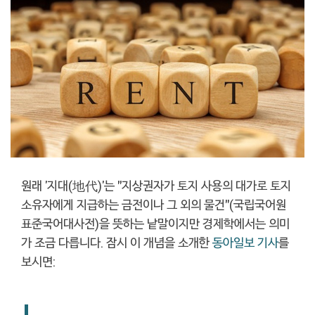
원래 '지대(地代)'는 "지상권자가 토지 사용의 대가로 토지
소유자에게 지급하는 금전이나 그 외의 물건"(국립국어원
표준국어대사전)을 뜻하는 낱말이지만 경제학에서는 의미
가 조금 다릅니다. 잠시 이 개념을 소개한
동아일보 기사
를
보시면: