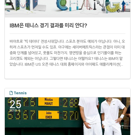
IBM은 테니스 경기 결과를 미리 안다?
바야흐로 '빅 데이터' 전성시대입니다. 스포츠 분야도 예외가 아닙니다. 아니, 오
히려 스포츠가 먼저일 수도 있죠. 야구에는 세이버메트릭스라는 관점이 이미 대
중화 단계를 넘어섰고, 풋볼도 마찬가지. 영연방을 중심으로 인기몰이를 하는
크리켓도 예외는 아닙니다. 그렇다면 테니스는 어떨까요? 테니스는 IBM이 맡
았습니다. IBM은 US 오픈 테니스 대회 홈페이지와 아이패드 애플리케이션(앱)
에서 '승리로 가는 열쇠(Keys to the match)'라는 지표를 제공합니다. 한 선
수가 상대 선수를 꺾으려면 어떤 플레이를 잘 해야 하는지 보여주는 지표죠. 아
래 그림처럼 말입니다. 결국 IBM이 예상한 대로 경기 결과가 나왔네요. 클라우
드 컴퓨팅 분야를 맡고 있는 로렌 스테이츠 IBM 최고기술경영자(CTO)는 "이
지..
Tennis
25
2010. 6.