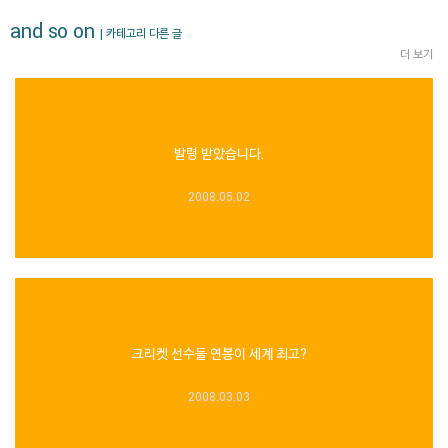
and so on
| 카테고리 다른 글
더 보기
발령 받았습니다.
2008.05.02
크리켓 선수들 연봉이 세계 최고?
2008.03.03