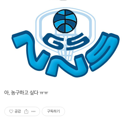
아, 농구하고 싶다 ㅠㅠ
공감
구독하기