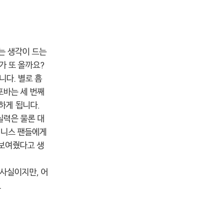
다는 생각이 드는
가 또 올까요?
니다. 별로 흠
포바는 세 번째
하게 됩니다.
실력은 물론 대
테니스 팬들에게
 보여줬다고 생
사실이지만, 어
.