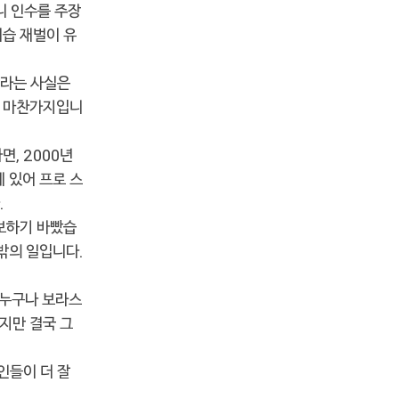
니 인수를 주장
세습 재벌이 유
이라는 사실은
시 마찬가지입니
, 2000년
 있어 프로 스
.
보하기 바빴습
밖의 일입니다.
 누구나 보라스
지만 결국 그
인들이 더 잘