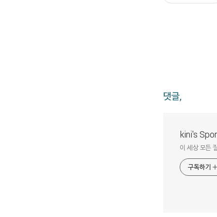
댓글,
kini's Sp
이 세상 모든 
구독하기