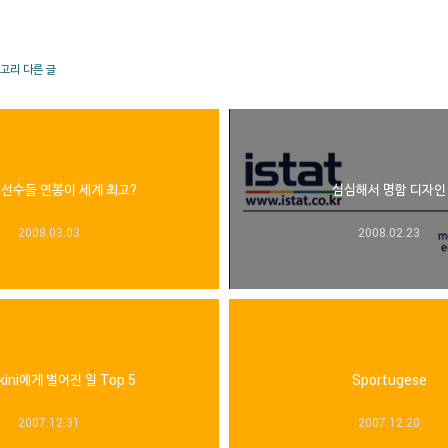
테고리 다른 글
 선수들 연봉이 세계 최고?
심심해서 명함 디자인
2008.03.03
2008.02.23
kini에게 벌어진 일 Top 5
Sportugese
2007.12.31
2007.12.20