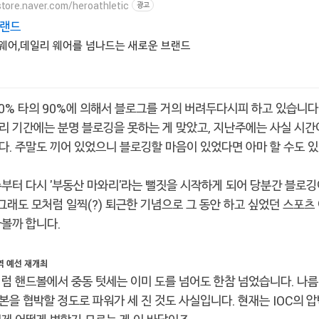
store.naver.com/heroathletic
광고
브랜드
웨어,데일리 웨어를 넘나드는 새로운 브랜드
0% 타의 90%에 의해서 블로그를 거의 버려두다시피 하고 있습니다
리 기간에는 분명 블로깅을 못하는 게 맞았고, 지난주에는 사실 시간
다. 주말도 끼어 있었으니 블로깅할 마음이 있었다면 아마 할 수도 
주부터 다시 '부동산 마와리'라는 뻘짓을 시작하게 되어 당분간 블로깅
 그래도 모처럼 일찍(?) 퇴근한 기념으로 그 동안 하고 싶었던 스포츠
아볼까 합니다.
역 예선 재개최
처럼 핸드볼에서 중동 텃세는 이미 도를 넘어도 한참 넘었습니다. 나름
을 협박할 정도로 파워가 세 진 것도 사실입니다. 현재는 IOC의 