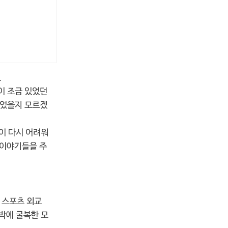
.
이 조금 있었던
있었을지 모르겠
이 다시 어려워
 이야기들을 주
 스포츠 외교
압박에 굴복한 모