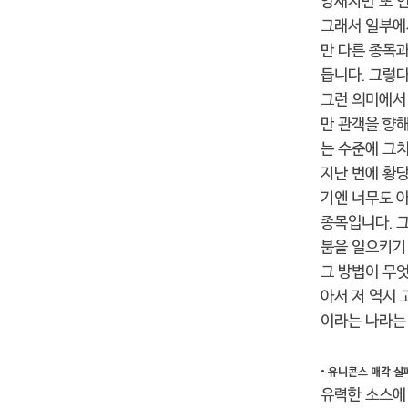
양새지만 또 언
그래서 일부에
만 다른 종목
듭니다. 그렇
그런 의미에서 
만 관객을 향
는 수준에 그치
지난 번에 황
기엔 너무도 
종목입니다. 
붐을 일으키기
그 방법이 무
아서 저 역시 
이라는 나라는
• 유니콘스 매각 실
유력한 소스에 