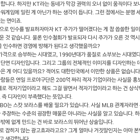
합니다. 하지만 KT라는 동네가 막강 권력의 오너 없이 움직이다 보
워게임에 밀린 게 아닌가 하는 생각이 듭니다. 그런 점에서는 분명 
는 면이죠.
으로 인수를 발표하자마자 KT 주가가 떨어졌다는 게 참 씁쓸한 일
운 것 같습니다. 물론 인수철회가 발표되자 다시 주가가 오른 것 역
단을 인수하면 경영에 방해가 된다고 생각했을까요?
가격으로 승부하는 시대였고, 1990년대가 품질로 쇼부보는 시대였다면
 단연 디자인입니다. 그리고 그룹의 전체적인 이미지를 디자인하는 데
좋은 게 어디 있을까요? 적어도 대한민국에서 이만한 상품은 없습니다
사람들은 연일 프로야구단은 200억 짜리 적자 기업이라는 사실을 홍
실제로 적자기업이라고 해도 그걸 팔면서 적자기업이라고 하는 건 상식
, 즉 디자인이 부족했다는 뜻입니다.
BO는 스캇 보라스를 배울 필요가 있습니다. 사실 MLB 관계자라면
가 주장하는 수준의 굉장한 매물은 아니라는 사실을 알고 있습니다. 하
수밖에 없게 만드는 건 바로 보라스의 뛰어난 상술입니다.
로 잡히지 않는 광고효과라고요? 그게 얼마나 거짓말인지는 아마 본
고 생각합니다.