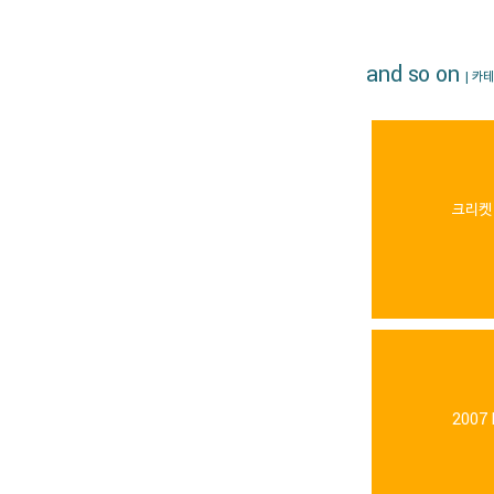
and so on
| 카
크리켓
2007 