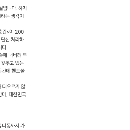
실입니다. 하지
제라는 생각이
간>이 200
 단신 처리하
니다.
속에 내버려 두
 갖추고 있는
든간에 핸드볼
가 떠오르지 않
한데, 대한민국
 유니폼까지 가