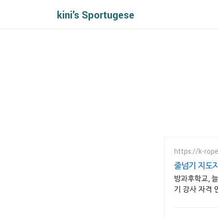
kini's Sportugese
https://k-rop
줄넘기 지도자
방과후학교, 
기 강사 자격 