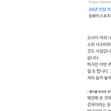
https://smart
26년 신상 
짐웨어,스포츠
요사이 자의 1
소위 사츠마와
것도 사실입니
습니다.
하지만 이번 
질 듯 합니다.
저리 늘어 놓
• 핸드볼 아시아 지
예전에 쓴 것
강국이라는 일본