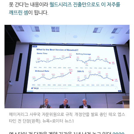
못 간다'는 내용이라
월드시리즈 진출만으로도 이 저주를
깨뜨린 셈
이 됩니다.
메이저리그 사무국 자문위원으로 규칙 개정안을 발표 중인 테오 엡스
타인 전 단장(왼쪽). 뉴욕=로이터 뉴스1