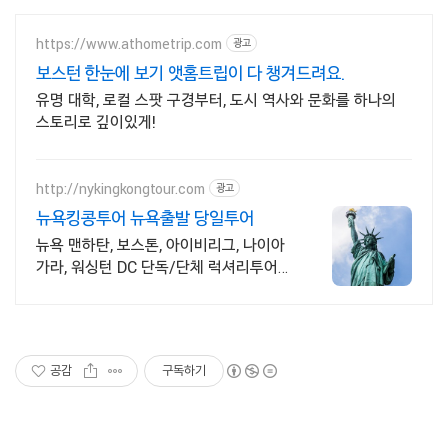
https://www.athometrip.com
광고
보스턴 한눈에 보기 앳홈트립이 다 챙겨드려요.
유명 대학, 로컬 스팟 구경부터, 도시 역사와 문화를 하나의
스토리로 깊이있게!
http://nykingkongtour.com
광고
뉴욕킹콩투어 뉴욕출발 당일투어
뉴욕 맨하탄, 보스톤, 아이비리그, 나이아
가라, 워싱턴 DC 단독/단체 럭셔리투어
뉴욕 동부 투어는 킹콩과 함께
공감
구독하기