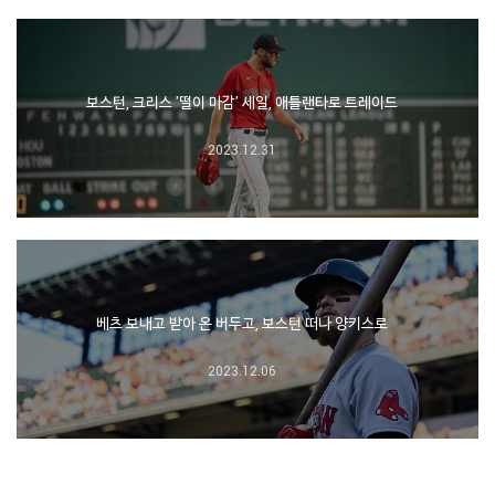
보스턴, 크리스 '떨이 마감' 세일, 애틀랜타로 트레이드
2023.12.31
베츠 보내고 받아 온 버두고, 보스턴 떠나 양키스로
2023.12.06