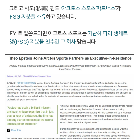
그리고 사모(私募) 펀드 '
아크토스 스포츠 파트너스
'가
FSG 지분을 소유
하고 있습니다.
FYI로 말씀드리면 아크토스 스포츠는
지난해 파리 생제르
맹(PSG) 지분을 인수한 그 회사
맞습니다.