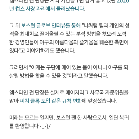
엡스타인 전 단장은 계약 기간을 1년 남겨 놓고 있던
2020
년 컵스 사장 자리에서 물러났습니다
.
그 뒤
보스턴 글로브 인터뷰를 통해
"나처럼 팀과 개인의 성
적을 최대치로 끌어올릴 수 있는 분석 방법을 찾으려 노력
한 경영인들이 야구의 아름다움과 즐거움을 훼손한 측면이
있다"고 이야기하기도 했습니다.
그러면서 "이제는 구단에 매어 있는 몸이 아니니 야구를 되
살릴 방법을 찾을 수 있을 것"이라고 말했습니다.
엡스타인 전 단장은 실제로 메이저리그 사무국 자문위원을
맡아
피치 클록 도입 같은 규칙 변화
에 앞장섰습니다.
미래는 모르는 일지만, 보스턴 팬 한 사람으로서, 일단 복귀
를 환영합니다 -_-)/