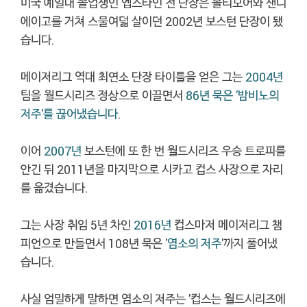
미국 예일대 졸업생인 엡스타인 전 단장은 볼티모어와 샌디
에이고를 거쳐 스물여덟 살이던 2002년 보스턴 단장이 됐
습니다.
메이저리그 역대 최연소 단장 타이틀을 얻은 그는
2004년
팀을 월드시리즈 정상으로 이끌면서
86년 묵은 '밤비노의
저주'를 끊어냈습니다
.
이어
2007년
보스턴에 또 한 번 월드시리즈 우승 트로피를
안긴 뒤 2011년을 마지막으로 시카고 컵스 사장으로 자리
를 옮겼습니다.
그는 사장 취임 5년 차인
2016년
컵스마저 메이저리그 챔
피언으로 만들면서 108년 묵은 '
염소의 저주
'까지 풀어냈
습니다.
사실 엄밀하게 말하면 염소의 저주는 '컵스는 월드시리즈에