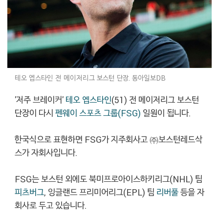
테오 엡스타인 전 메이저리그 보스턴 단장. 동아일보DB
'저주 브레이커'
테오 엡스타인
(51) 전 메이저리그 보스턴
단장이 다시
펜웨이 스포츠 그룹(FSG)
일원이 됩니다.
한국식으로 표현하면 FSG가 지주회사고 ㈜보스턴레드삭
스가 자회사입니다.
FSG는 보스턴 외에도 북미프로아이스하키리그(NHL) 팀
피츠버그
, 잉글랜드 프리미어리그(EPL) 팀
리버풀
등을 자
회사로 두고 있습니다.