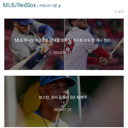
MLB/RedSox
| 카테고리 다른 글
더 보기
MLB 역사상 처음으로 맞대결 양쪽 팀 선수로 모두 뛴 대니 잰슨
2024.08.27
보스턴, 코라 감독과 3년 재계약
2024.07.25