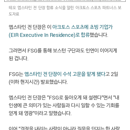
테오 엡스타인 전 단장 합류 소식을 알린 아크토스 스포츠 파트너스 보
도자료
엡스타인 전 단장은 이
아크토스 스포츠에 초빙 기업가
(EIR·Executive In Residence)로 합류
했습니다.
그러면서 FSG를 통해 보스턴 구단과도 인연이 이어지게
된 겁니다.
FSG는
엡스타인 전 단장이 수석 고문을 맡게 됐다
고 2일
(이하 현지시간) 발표했습니다.
엡스타인 전 단장은 "FSG로 돌아오게 돼 설렌다"면서 "내
인생에 큰 의미가 있는 사람들과 다시 일할 수 있는 기회를
얻게 돼 영광"이라고 말했습니다.
이어 "결정을 내리는 사람이 아니라 질문을 던지는 한 사람