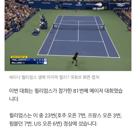
세리나 윌리엄스 생애 마지막 랠리? 유튜브 화면 캡처
이번 대회는 윌리엄스가 참가한 81번째 메이저 대회였습
니다.
윌리엄스는 이 중 23번(호주 오픈 7번, 프랑스 오픈 3번,
윔블던 7번, US 오픈 6번) 정상에 섰습니다.