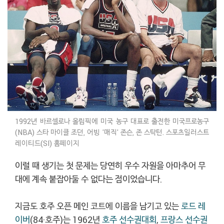
1992년 바르셀로나 올림픽에 미국 농구 대표로 출전한 미국프로농구
(NBA) 스타 마이클 조던, 어빙 '매직' 존슨, 존 스탁턴. 스포츠일러스트
레이티드(SI) 홈페이지
이럴 때 생기는 첫 문제는 당연히 우수 자원을 아마추어 무
대에 계속 붙잡아둘 수 없다는 점이었습니다.
지금도 호주 오픈 메인 코트에 이름을 남기고 있는
로드 레
이버
(84·호주)는 1962년
호주 선수권대회
,
프랑스 선수권