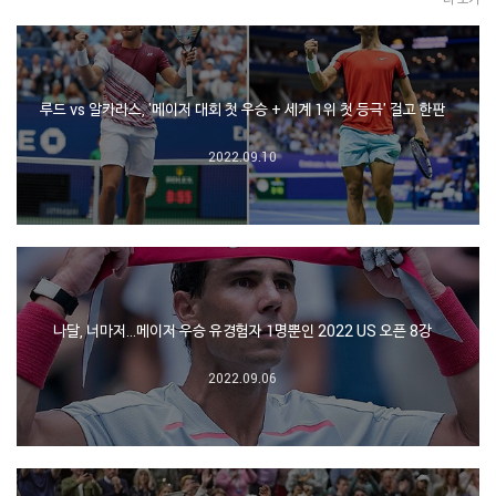
루드 vs 알카라스, '메이저 대회 첫 우승 + 세계 1위 첫 등극' 걸고 한판
2022.09.10
나달, 너마저…메이저 우승 유경험자 1명뿐인 2022 US 오픈 8강
2022.09.06