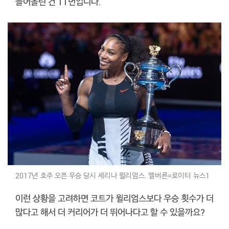
들어올린 건 11번입니다.
2017년 호주 오픈 우승 당시 세리나 윌리엄스. 멜버른=로이터 뉴스1
이런 상황을 고려하면 코트가 윌리엄스보다 우승 횟수가 더
많다고 해서 더 커리어가 더 뛰어나다고 할 수 있을까요?