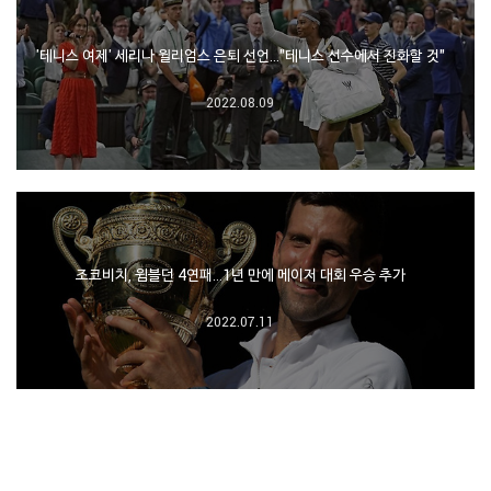
'테니스 여제' 세리나 윌리엄스 은퇴 선언…"테니스 선수에서 진화할 것"
2022.08.09
조코비치, 윔블던 4연패…1년 만에 메이저 대회 우승 추가
2022.07.11