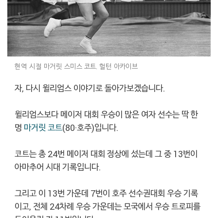
현역 시절 마거릿 스미스 코트. 헐턴 아카이브
자, 다시 윌리엄스 이야기로 돌아가보겠습니다.
윌리엄스보다 메이저 대회 우승이 많은 여자 선수는 딱 한
명
마거릿 코트
(80·호주)입니다.
코트는 총 24번 메이저 대회 정상에 섰는데 그 중 13번이
아마추어 시대 기록입니다.
그리고 이 13번 가운데 7번이 호주 선수권대회 우승 기록
이고, 전체 24차례 우승 가운데는 모국에서 우승 트로피를