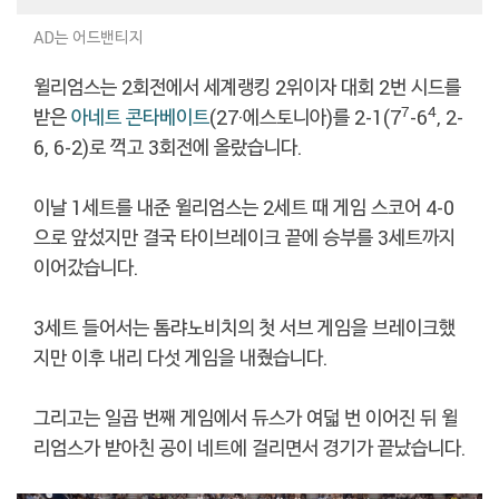
AD는 어드밴티지
윌리엄스는 2회전에서 세계랭킹 2위이자 대회 2번 시드를
7
4
받은
아네트 콘타베이트
(27·에스토니아)를 2-1(7
-6
, 2-
6, 6-2)로 꺽고 3회전에 올랐습니다.
이날 1세트를 내준 윌리엄스는 2세트 때 게임 스코어 4-0
으로 앞섰지만 결국 타이브레이크 끝에 승부를 3세트까지
이어갔습니다.
3세트 들어서는 톰랴노비치의 첫 서브 게임을 브레이크했
지만 이후 내리 다섯 게임을 내줬습니다.
그리고는 일곱 번째 게임에서 듀스가 여덟 번 이어진 뒤 윌
리엄스가 받아친 공이 네트에 걸리면서 경기가 끝났습니다.