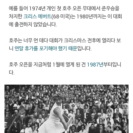
예를 들어 1974년 개인 첫 호주 오픈 무대에서 준우승을
차지한
크리스 에버트
(68·미국)는 1980년까지는 이 대회
에 출전하지 않았습니다.
호주는 너무 먼 데다 대회가 크리스마스 전후에 열리다 보
니
연말 휴가를 포기해야 했기 때문
입니다.
호주 오픈을 지금처럼 1월에 열게 된 건
1987년
부터입니
다.