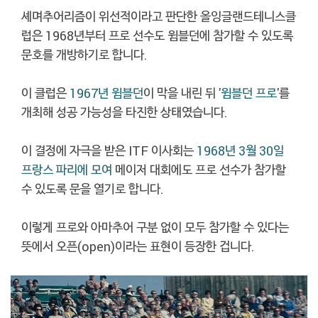
셰며추어리즘이 위선적이라고 판단한 올잉글랜드테니스클
럽은 1968년부터 프로 선수도 윔블던에 참가할 수 있도록
문호를 개방하기로 합니다.
이 클럽은
1967년 윔블던
이 막을 내린 뒤 '
윔블던 프로
'를
개최해 성공 가능성을 타진한 상태였습니다.
이 결정에 자극을 받은 ITF 이사회는
1968년 3월 30일
프랑스 파리에 모여
메이저 대회에도 프로 선수가 참가할
수 있도록 문을 열기로 합니다.
이렇게 프로와 아마추어 구분 없이 모두 참가할 수 있다는
뜻에서 오픈(open)이라는 표현이 등장한 겁니다.