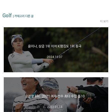
Golf
| 카테고리 다른 글
더 보기
윤이나, 상금 1위 이어 K랭킹도 1위 등극
2024.10.07
고진영 6위…2021 여자 선수 최다 수입 톱10
2022.01.15