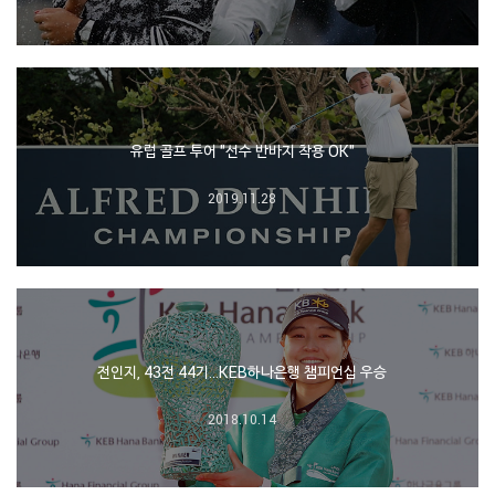
유럽 골프 투어 "선수 반바지 착용 OK"
2019.11.28
전인지, 43전 44기…KEB하나은행 챔피언십 우승
2018.10.14