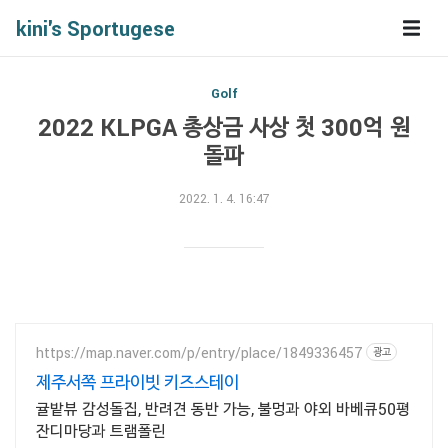
kini's Sportugese
Golf
2022 KLPGA 총상금 사상 첫 300억 원
돌파
2022. 1. 4. 16:47
https://map.naver.com/p/entry/place/1849336457
광고
제주서쪽 프라이빗 키즈스테이
귤밭뷰 감성돌집, 반려견 동반 가능, 불멍과 야외 바베큐50평
잔디마당과 트램폴린