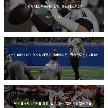
'디펜딩 챔프' 탬파베이 탈락…톰 브래디 은퇴?
2022.01.24
저스틴 터커 = NFL 역사상 가장 먼 거리에서 필드골을 성공시킨 사나이
2021.09.27
NFL 탬파베이 슈퍼볼 정상…톰 브래디, 7번째 우승 반지 득템