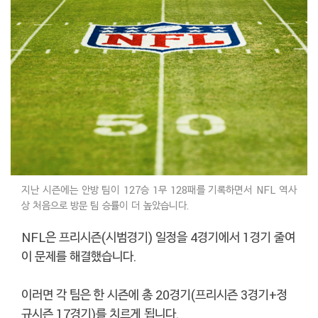
지난 시즌에는 안방 팀이 127승 1무 128패를 기록하면서 NFL 역사
상 처음으로 방문 팀 승률이 더 높았습니다.
NFL은 프리시즌(시범경기) 일정을 4경기에서 1경기 줄여
이 문제를 해결했습니다.
이러면 각 팀은 한 시즌에 총 20경기(프리시즌 3경기+정
규시즌 17경기)를 치르게 됩니다.