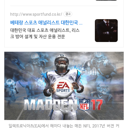
http://www.sportfund.co.kr/
광고
베테랑 스포츠 애널리스트 대한민국 1
순위 전력 분석가
대한민국 대표 스포츠 애널리스트, 리스
크 방어 설계 및 자산 운용 전문
일렉트로닉아츠(EA)에서 해마다 내놓는 매든 NFL 2017년 버전 커