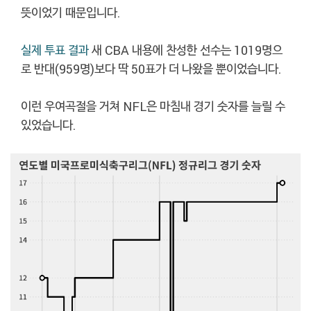
뜻이었기 때문입니다.
실제 투표 결과
새 CBA 내용에 찬성한 선수는 1019명으
로 반대(959명)보다 딱 50표가 더 나왔을 뿐이었습니다.
이런 우여곡절을 거쳐 NFL은 마침내 경기 숫자를 늘릴 수
있었습니다.