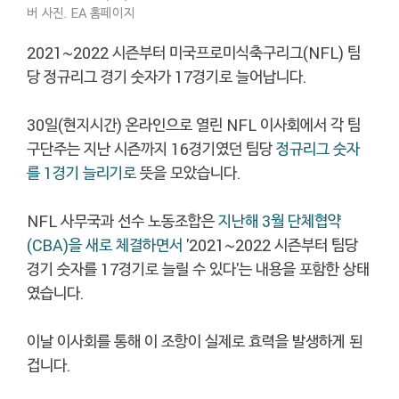
버 사진. EA 홈페이지
2021~2022 시즌부터 미국프로미식축구리그(NFL) 팀
당 정규리그 경기 숫자가 17경기로 늘어납니다.
30일(현지시간) 온라인으로 열린 NFL 이사회에서 각 팀
구단주는 지난 시즌까지 16경기였던 팀당
정규리그 숫자
를 1경기 늘리기로
뜻을 모았습니다.
NFL 사무국과 선수 노동조합은
지난해 3월 단체협약
(CBA)을 새로 체결하면서
'2021~2022 시즌부터 팀당
경기 숫자를 17경기로 늘릴 수 있다'는 내용을 포함한 상태
였습니다.
이날 이사회를 통해 이 조항이 실제로 효력을 발생하게 된
겁니다.