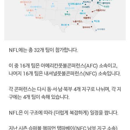
NFL에는 총 32개 팀이 참가합니다.
이 중 16개 팀은 아메리칸풋볼콘퍼런스(AFC) 소속이고,
나머지 16개 팀은 내셔널풋볼콘퍼런스(NFC) 소속입니다.
각 콘퍼런스는 다시 동·서·남·북부 4개 지구로 나뉘며, 각 지
구에는 4개 팀이 속해 있습니다.
NFL은 이 구조에 따라 (더럽게 복잡하게) 일정을 짭니다.
지난 시즌 슈퍼볼 챔피언 탬파베이(NFC 남부 지구 소속)