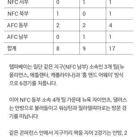
NFC 서부
0
1
1
NFC 북부
1
0
1
AFC 동부
2
2
4
AFC 남부
0
1
1
합계
8
9
17
탬파베이는 일단 같은 지구(NFC 남부) 소속인 3개 팀(뉴
올리언스, 애틀랜타, 캐롤라이나)과 '홈 앤드 어웨이' 방식
으로 6경기를 치릅니다.
이어 NFC 동부 소속 4개 팀 가운데 뉴욕 자이언츠, 댈러스
는 안방으로 불러들이고 워싱턴과 필라델피아로는 방문 경
기를 떠납니다.
같은 콘퍼런스 안에서 지구끼리 짝을 지어 2경기는 안방, 2