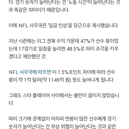
다. 경기 숫자가 늘어난다는 건 '노동 시간'이 늘어난다는 것
과 똑같은 의미이기 때문입니다.
이에 NFL 사무국은 '임금 인상'을 당근으로 제시했습니다.
지난 시즌에는 리그 전체 수익 가운데 47%가 선수 몫이었
는데 17경기로 일정을 늘리면 48.5%로 파이 조각을 키우
겠다고 제안했던 것.
NFL 사무국에 따르면
이 1.5%포인트 차이에 따라 선수
몫이 약 1억 달러(약 1149억 원) 정도 늘어나게 됩니다.
그래도 스타 플레이어 사이에서는 불만이 끊이지 않았습니
다.
파이 크기에 관계없이 어차피 연봉이 많은 선수에게 경기
숫자가 늘어난다는 건 부상 위험이 늘어난다는 것과 같은