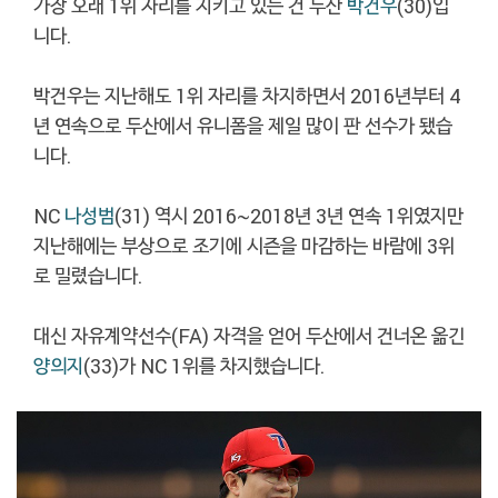
가장 오래 1위 자리를 지키고 있는 건 두산
박건우
(30)입
니다.
박건우는 지난해도 1위 자리를 차지하면서 2016년부터 4
년 연속으로 두산에서 유니폼을 제일 많이 판 선수가 됐습
니다.
NC
나성범
(31) 역시 2016~2018년 3년 연속 1위였지만
지난해에는 부상으로 조기에 시즌을 마감하는 바람에 3위
로 밀렸습니다.
대신 자유계약선수(FA) 자격을 얻어 두산에서 건너온 옮긴
양의지
(33)가 NC 1위를 차지했습니다.