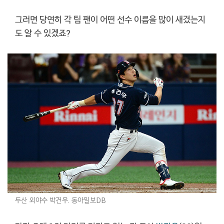
그러면 당연히 각 팀 팬이 어떤 선수 이름을 많이 새겼는지
도 알 수 있겠죠?
두산 외야수 박건우. 동아일보DB