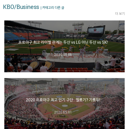
KBO/Business
| 카테고리 다른 글
더 보기
프로야구 최고 라이벌 관계는 두산 vs LG 아닌 두산 vs SK!
2020.05.08
2020 프로야구 최고 인기 구단…엘롯기? 기롯두!
2020.05.01