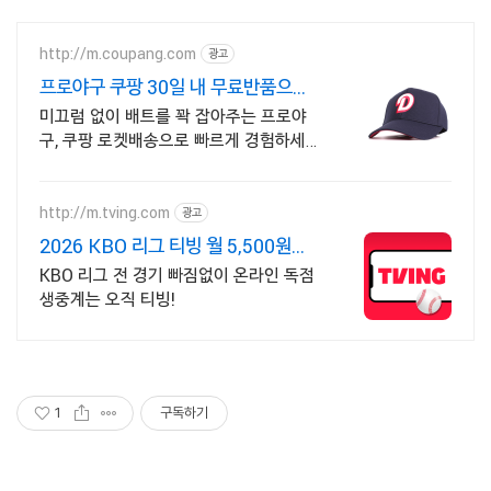
http://m.coupang.com
광고
프로야구 쿠팡 30일 내 무료반품으로
안심
미끄럼 없이 배트를 꽉 잡아주는 프로야
구, 쿠팡 로켓배송으로 빠르게 경험하세
요! 정확한 타격을 원한다면? 안정적인 그
립감의 장갑으로 실력 향상을 도와줘요.
http://m.tving.com
광고
2026 KBO 리그 티빙 월 5,500원부
터
KBO 리그 전 경기 빠짐없이 온라인 독점
생중계는 오직 티빙!
1
구독하기