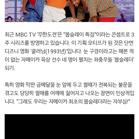
최근 MBC TV '무한도전'은 "봅슬레이 특집"이라는 콘셉트로 3
주 시리즈를 방영하고 있습니다. 이 기획 모티프가 된 것은 단연
디즈니 영화 '쿨러닝(1993년)'입니다. 눈 구경이라고는 해본 적
이 없는 자메이카 육상 선수 네 명이 펼치는 좌충우돌 '봅슬레더'
되기.
특히 영화 막판 금메달을 눈 앞에 두고 썰매가 전복되는 불운을
겪고도 당당히 썰매를 어깨에 짊어지고 나오는 장면이 인상적입
니다. "그래도 우리는 자메이카 최초의 봅슬레더라는 자부심!"