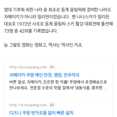
열대 기후에 속한 나라 중 최초로 동계 올림픽에 참여한 나라도
자메이키가 아니라 필리핀이었습니다. 벤 나나스카가 필리핀
대표로 1972년 사포로 동계 올림픽 스키 활강 대회전에 출전해
73명 중 42위를 기록했습니다.
늘 그렇듯 영화는 영화고, 역사는 역사인 거죠.
http://m.coupang.com
광고
자메이카 쿠팡 메인 반찬, 캠핑, 안주까지
바쁜 일상, 자메이카, 든든한 한 끼를! 쿠팡에서 로켓배송으로
만나보세요. 전문점 수준의 맛을 집에서! 냉동식품, 풍부한 맛
을 즐겨보세요.
http://m.coupang.com
광고
디즈니 쿠팡 번거로움 없이 빠른 설치