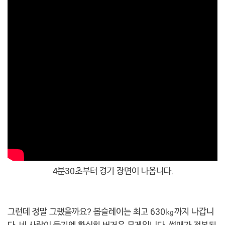
4분30초부터 경기 장면이 나옵니다.
그런데 정말 그랬을까요? 봅슬레이는 최고 630㎏까지 나갑니
다. 네 사람이 들기엔 확실히 버거운 무게입니다. 썰매가 전복된