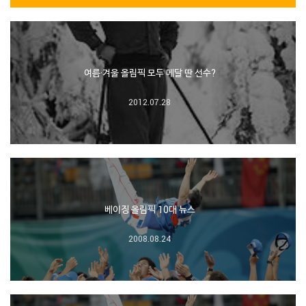
여름·겨울 올림픽 모두 메달 딴 선수?
2012.07.28
베이징 올림픽 10대 뉴스
2008.08.24