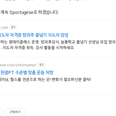
계속 Sportugese로 하겠습니다.
e.com
광고
도자 자격증 방과후 줄넘기 지도자 양성
득하는 원데이클래스 운영. 방과후강사, 늘봄학교 줄넘기 선생님 모집 방
. 지도자 자격증 취득. 강사 활동을 시작하세요
.naver.com/cheonsampt
광고
1 천샘PT 수준별 맞춤 운동 처방
레이닝, 헬스를 전문으로 하는 곳! 변화가 필요하신분 클릭!
구독하기