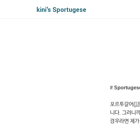
kini's Sportugese
# Sportuges
포르투갈어(語)
니다. 그러니까
경우라면 제가