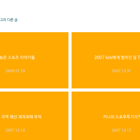
테고리 다른 글
늦은 스포츠 이야기들
2007 kini에게 벌어진 일 T
2008.01.29
2007.12.31
 지역 예선 재개최에 부쳐
키니의 스포루투기지?
2007.12.18
2007.12.17