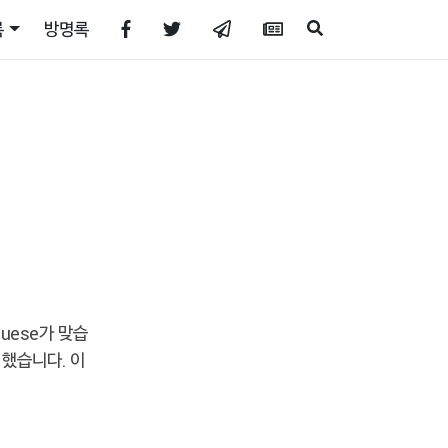
록
방명록
uese가 맞습
 했습니다. 이