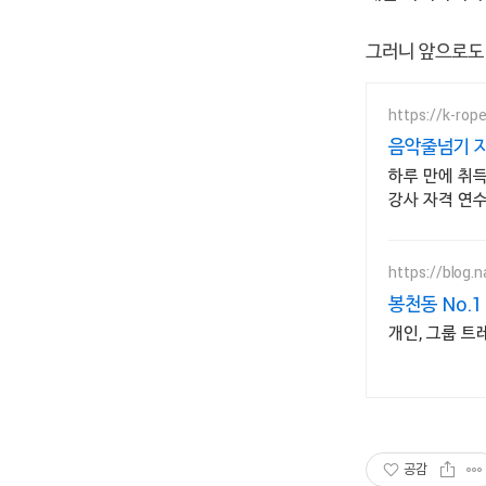
그러니 앞으로도 
https://k-rop
음악줄넘기 지
하루 만에 취
강사 자격 연수
https://blog
봉천동 No.
개인, 그룹 트
공감