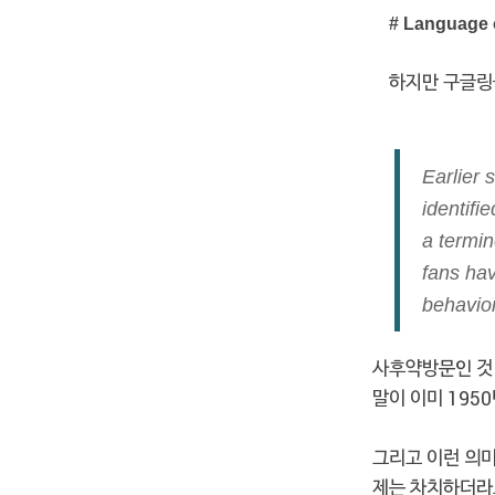
# Language o
하지만 구글링
Earlier
identifi
a termin
fans hav
behavio
사후약방문인 것 
말이 이미 195
그리고 이런 의미
제는 차치하더라