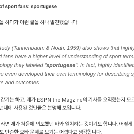
f sport fans: sportugese
을 하다가 이런 글을 하나 발견했습니다.
 study (Tannenbaum & Noah, 1959) also shows that highl
ed fans have a higher level of understanding of sport term
ology they labeled "
sportugese
". In fact, highly identifie
e even developed their own terminology for describing s
rs and outcomes.
같기는 하고, 제가 ESPN the Magzine의 기사를 오역했는지 모
0년대에 사용된 것만큼은 분명해 보입니다.
라면 제가 처음에 의도했던 바와 일치하는 것이기도 합니다. 어떻게 
도 단순한 오타 문제로 보기는 어렵다고 생각합니다.