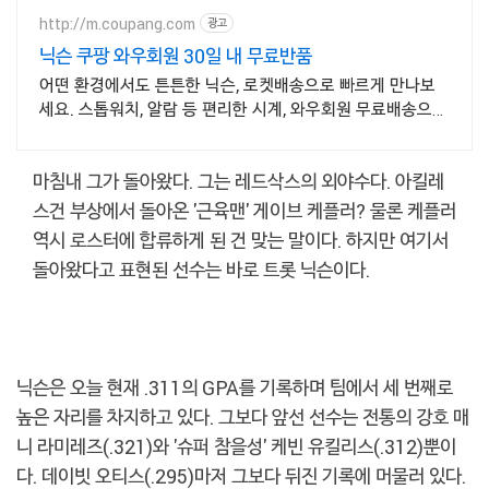
http://m.coupang.com
광고
닉슨 쿠팡 와우회원 30일 내 무료반품
어떤 환경에서도 튼튼한 닉슨, 로켓배송으로 빠르게 만나보
세요. 스톱워치, 알람 등 편리한 시계, 와우회원 무료배송으로
만나보세요.
마침내 그가 돌아왔다. 그는 레드삭스의 외야수다. 아킬레
스건 부상에서 돌아온 '근육맨' 게이브 케플러? 물론 케플러
역시 로스터에 합류하게 된 건 맞는 말이다. 하지만 여기서
돌아왔다고 표현된 선수는 바로 트롯 닉슨이다.
닉슨은 오늘 현재 .311의 GPA를 기록하며 팀에서 세 번째로
높은 자리를 차지하고 있다. 그보다 앞선 선수는 전통의 강호 매
니 라미레즈(.321)와 '슈퍼 참을성' 케빈 유킬리스(.312)뿐이
다. 데이빗 오티스(.295)마저 그보다 뒤진 기록에 머물러 있다.