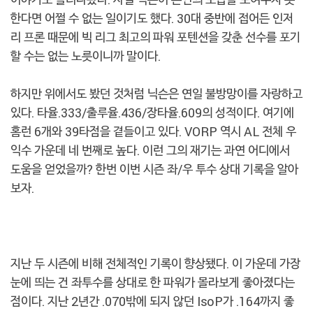
한다면 어쩔 수 없는 일이기도 했다. 30대 중반에 접어든 인저
리 프론 때문에 빅 리그 최고의 파워 포텐션을 갖춘 선수를 포기
할 수는 없는 노릇이니까 말이다.
하지만 위에서도 봤던 것처럼 닉슨은 연일 불방망이를 자랑하고
있다. 타율.333/출루율.436/장타율.609의 성적이다. 여기에
홈런 6개와 39타점을 곁들이고 있다. VORP 역시 AL 전체 우
익수 가운데 네 번째로 높다. 이런 그의 재기는 과연 어디에서
도움을 얻었을까? 한번 이번 시즌 좌/우 투수 상대 기록을 알아
보자.
지난 두 시즌에 비해 전체적인 기록이 향상됐다. 이 가운데 가장
눈에 띄는 건 좌투수를 상대로 한 파워가 몰라보게 좋아졌다는
점이다. 지난 2년간 .070밖에 되지 않던 IsoP가 .164까지 좋