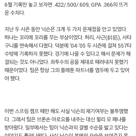
6월 기록만 놓고 보자면 .422/.500/.609, GPA .366의 뜨거
운 수치다.
지난 두 시즌 동안 닉슨은 크게 두 가지 문제점을 안고 있었다.
하나는 꼬리에 꼬리를 무는 부상이었다. 허리, 사근(斜筋), 사타
구니를 연속해서 다쳤다. 덕분에 '04-'05 두 시즌에 걸쳐 557타
수밖에 기록하지 못했다. 경기에 나올 수 있다고 해서 문제가 해
결되는 것도 아니었다. 좌투수의 공을 제대로 때려내지 못했기
때문이었다. 팀은 항상 그의 플래툰 파트너를 염두에 두고 있어
야 했다.
이번 스프링 캠프 때만 해도 사실 닉슨의 재기여부는 불투명했
다. 그래서 팀은 브론손 아로요를 내주는 대신 윌리 모 페냐를
받아왔다. 일부에서는 팀이 닉슨과의 결별 수순을 밟고 있다는
이야기도 흘러나왔다. 사실 닉슨이 본연의 모습을 보여주지 못