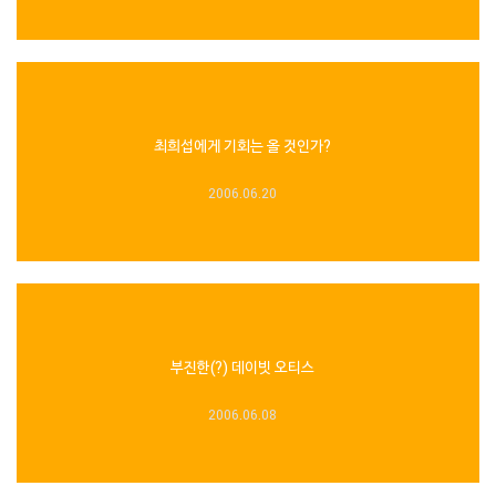
최희섭에게 기회는 올 것인가?
2006.06.20
부진한(?) 데이빗 오티스
2006.06.08