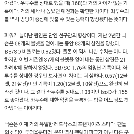
아졌다. 우투수를 상대로 했을 때(.168)와 거의 차이가 없는 기
록이다. 거의 세 배나 높았던 예전과는 확연한 차이다. 좌투수의
볼 역시 방망이 중심에 맞출 수 있는 능력이 향상됐다는 뜻이다.
파워가 늘어난 원인은 단연 선구안의 향상이다. 지난 2년간 닉
슨은 68개의 볼넷을 얻어내는 동안 83개의 삼진을 당했다.
BB/SO 비율로는 0.82였다. 물론 이 역시 나쁜 수치는 아니다.
하지만 이번 시즌엔 37개의 볼넷을 얻어 내는 동안 삼진은 21
차례밖에 당하지 않았다. BB/SO 1.76의 엄청난 기록이다. 좌
투수를 상대한 경우만 보자면 이 차이는 더 심하다. 0.57(12볼
넷, 21삼진)이던 기록이 1.20(12볼넷, 10삼진)으로 완전히 달
라진 것이다. 그 결과 좌투수를 상대로 .103이던 IsoD가 .155
로 좋아졌다. 좌투수에 대한 약점을 극복하는 법을 어느 정도 찾
아냈다는 이야기다.
닉슨은 이제 거의 유일한 레드삭스의 프랜차이즈 스타다. 팬들
의 신임이 두터울뿐더러, 본인 역시 펜웨이 파크가 아닌 다른 구