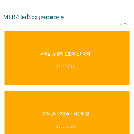
MLB/RedSox
| 카테고리 다른 글
더 보기
최희섭, 풍경의 전환이 필요하다.
2006.07.12
보스턴의 12연승 = 타선의 힘
2006.06.29