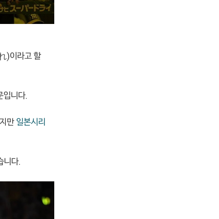
あれ)이라고 할
문입니다.
쳤지만
일본시리
습니다.