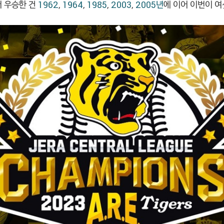
서 우승한 건
1962
,
1964
,
1985
,
2003
,
2005년
에 이어 이번이 여