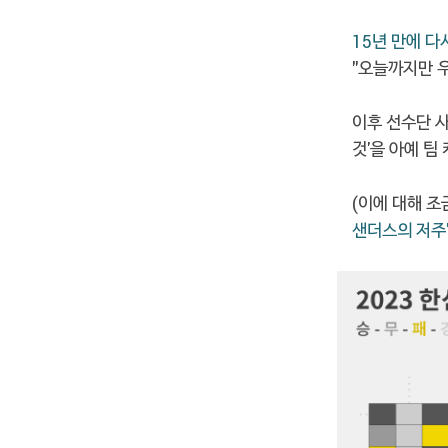
15년 만에 
"오늘까지만 
이후 선수단 사이
것'을 아예 팀
(이에 대해 조
샌더스의 저주