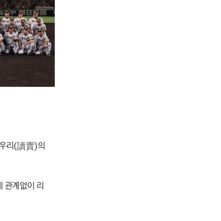
우리(讀賣)의
에 관계없이 리