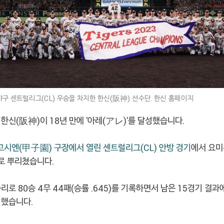
로야구 센트럴리그(CL) 우승을 차지한 한신(阪神) 선수단. 한신 홈페이지
한신(阪神)이 18년 만에 '아레(アレ)'를 달성했습니다.
 고시엔(甲子園) 구장에서 열린 센트럴리그(CL) 안방 경기
에서 요미
로 뿌리쳤습니다.
리로 80승 4무 44패(승률 .645)를 기록하면서 남은 15경기 결과
정했습니다.