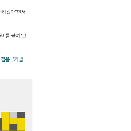
전하겠다"면서
풀이를 붙여 '그
 한걸음…'커넬