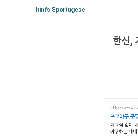
kini's Sportugese
한신,
http://www.c
프로야구 쿠팡
미끄럼 없이 
야구하는 내내