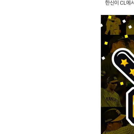
한신이 CL에