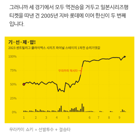
그러니까 세 경기에서 모두 역전승을 거두고 일본시리즈행
티켓을 따낸 건 2005년 지바 롯데에 이어 한신이 두 번째
입니다.
무라카미 쇼키 = 선발투수 + 결승타