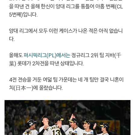
을 따낸 건 올해 한신이 양대 리그를 통틀어 아홉 번째(CL
5번째)입니다.
양대 리그에서 모두 이런 케이스가 나온 적은 아직 없습니
다.
올해도
퍼시픽리그(PL)에서는
정규리그 2위 팀 지바(千
葉) 롯데가 2차전을 따낸 상태입니다.
4전 전승을 거둔 여덟 팀 가운데는 네 개 팀만 결국 니혼이
치(日本一)에 올랐습니다.