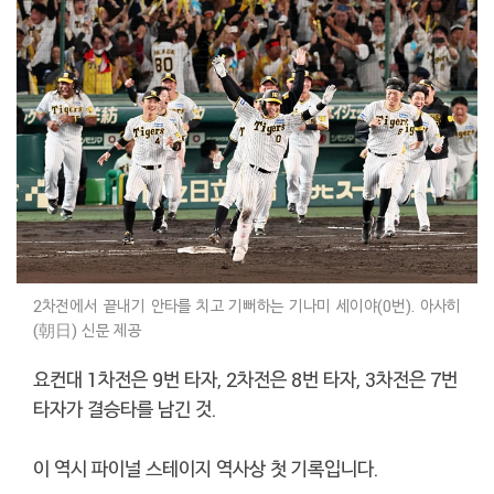
2차전에서 끝내기 안타를 치고 기뻐하는 기나미 세이야(0번). 아사히
(朝日) 신문 제공
요컨대 1차전은 9번 타자, 2차전은 8번 타자, 3차전은 7번
타자가 결승타를 남긴 것.
이 역시 파이널 스테이지 역사상 첫 기록입니다.