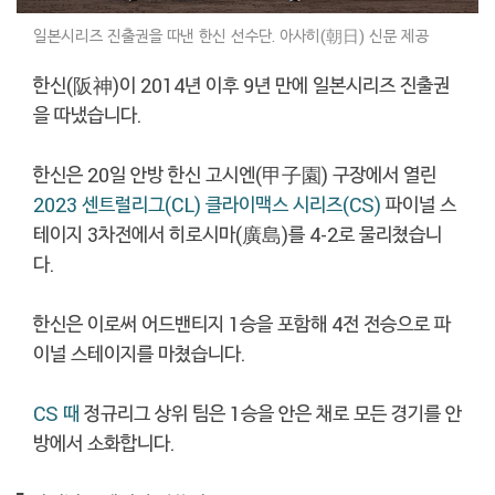
일본시리즈 진출권을 따낸 한신 선수단. 아사히(朝日) 신문 제공
한신(阪神)이 2014년 이후 9년 만에 일본시리즈 진출권
을 따냈습니다.
한신은 20일 안방 한신 고시엔(甲子園) 구장에서 열린
2023 센트럴리그(CL) 클라이맥스 시리즈(CS)
파이널 스
테이지 3차전에서 히로시마(廣島)를 4-2로 물리쳤습니
다.
한신은 이로써 어드밴티지 1승을 포함해 4전 전승으로 파
이널 스테이지를 마쳤습니다.
CS 때
정규리그 상위 팀은 1승을 안은 채로 모든 경기를 안
방에서 소화합니다.