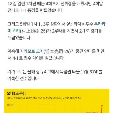
18일 열린 1차전 때는 4회초에 선취점을 내줬지만 4회말
곧바로 1-1 동점을 만들었습니다.
그리고 5회말 1사 1, 3루 상황에서 9번 타자 = 투수
무라카
미 쇼키
(村上頌樹·25)가 2루타를 치면서 2-1로 경기를
뒤집었습니다.
계속해
지카모토 고지
(近本光司·29)가 중전 안타를 치면
서 4-1로 점수 차이를 벌렸습니다.
지카모토는 올해 정규리그에서 득점권 타율 1위(.374)를
기록한 선수입니다.