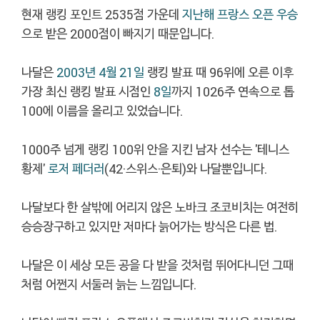
현재 랭킹 포인트 2535점 가운데
지난해 프랑스 오픈 우승
으로 받은 2000점이 빠지기 때문입니다.
나달은
2003년 4월 21일
랭킹 발표 때 96위에 오른 이후
가장 최신 랭킹 발표 시점인
8일
까지 1026주 연속으로 톱
100에 이름을 올리고 있었습니다.
1000주 넘게 랭킹 100위 안을 지킨 남자 선수는 '테니스
황제'
로저 페더러
(42·스위스·은퇴)와 나달뿐입니다.
나달보다 한 살밖에 어리지 않은 노바크 조코비치는 여전히
승승장구하고 있지만 저마다 늙어가는 방식은 다른 법.
나달은 이 세상 모든 공을 다 받을 것처럼 뛰어다니던 그때
처럼 어쩐지 서둘러 늙는 느낌입니다.