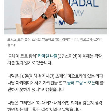
프랑스 오픈 불참 소식을 발표하고 있는 라파엘 나달. 마요르카=로이터
뉴스1
'클레이 코트 황제'
라파엘 나달
(37·스페인)이 올해는 직할
지를 찾지 않기로 했습니다.
나달은 18일(이하 현지시간) 스페인 마요르카에 있는 라파
나달 아카데미에서 기자회견을 열고
올해 프랑스 오픈
에 출
전하지 못하게 됐다"고 밝혔습니다.
나달은 그러면서 "이 대회가 내게 어떤 의미를 갖는지 생각
하면 이는 매우 힘든 결정"이라고 말했습니다.