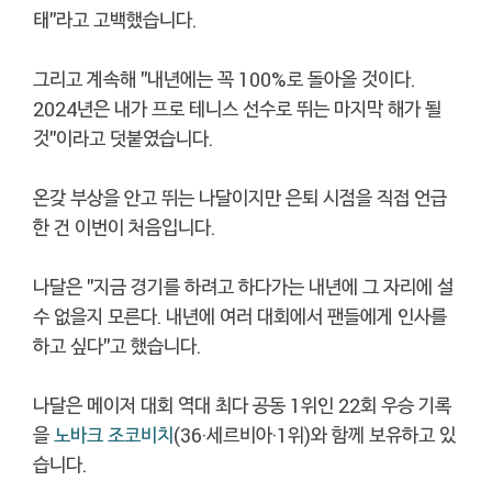
태"라고 고백했습니다.
그리고 계속해 "내년에는 꼭 100%로 돌아올 것이다.
2024년은 내가 프로 테니스 선수로 뛰는 마지막 해가 될
것"이라고 덧붙였습니다.
온갖 부상을 안고 뛰는 나달이지만 은퇴 시점을 직접 언급
한 건 이번이 처음입니다.
나달은 "지금 경기를 하려고 하다가는 내년에 그 자리에 설
수 없을지 모른다. 내년에 여러 대회에서 팬들에게 인사를
하고 싶다"고 했습니다.
나달은 메이저 대회 역대 최다 공동 1위인 22회 우승 기록
을
노바크 조코비치
(36·세르비아·1위)와 함께 보유하고 있
습니다.