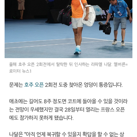
올해 호주 오픈 2회전에서 탈락한 뒤 인사하는 라파엘 나달. 멜버른=
로이터 뉴스1
문제는
호주 오픈
2회전 도중 찾아온 엉덩이 통증입니다.
애초에는 길어도 8주 정도면 코트에 돌아올 수 있을 것이라
는 전망이 우세했지만 결국 28일부터 열리는 프랑스 오픈
에도 참가하지 못하게 됐습니다.
나달은 "아직 언제 복귀할 수 있을지 확답을 할 수 없는 상