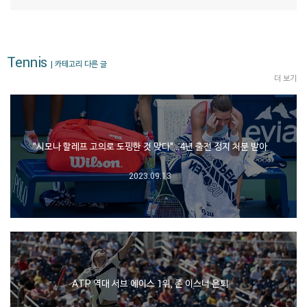
Tennis
| 카테고리 다른 글
더 보기
"시모나 할레프 고의로 도핑한 것 맞다"…4년 출전 정지 처분 받아
2023.09.13
ATP 역대 서브 에이스 1위, 존 이스너 은퇴