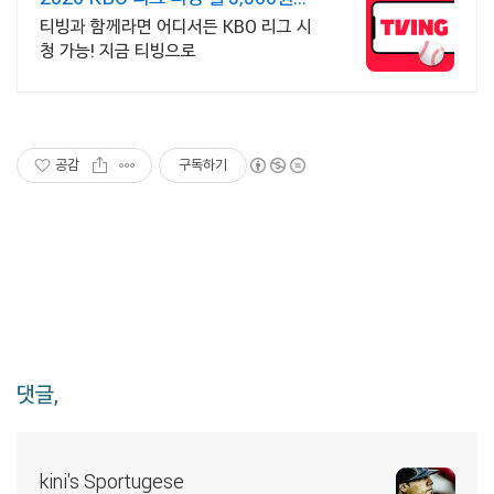
터
티빙과 함께라면 어디서든 KBO 리그 시
청 가능! 지금 티빙으로
공감
구독하기
댓글,
kini's Sportugese