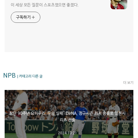
이 세상 모든 질문이 스포츠였으면 좋겠다.
구독하기
NPB
| 카테고리 다른 글
더 보기
창단 90주년 요미우리, 우승 실패…DeNA, 정규시즌 최저 승률로 일본시
리즈 진출
2024.10.21