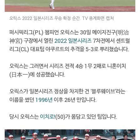
오릭스 2022 일본시리즈 우승 확정 순간. TV 중계화면 캡처
퍼시픽리그(PL) 챔피언 오릭스는 30일 메이지진구(明治
神宮) 구장에서 열린
2022 일본시리즈
7차전에서 센트럴
리그(CL) 대표팀 야쿠르트의 추격을 5-3로 뿌리쳤습니다.
오릭스는 그러면서 시리즈 전적 4승 1무 2패로 니혼이치
(日本一)에 성공했습니다.
오릭스가 일본시리즈 정상을 차지한 건 '블루웨이브'라는
이름을 썼던
1996년
이후 26년 만입니다.
당시 오릭스는
이치로!
(50)가 몸담고 있던 팀입니다.