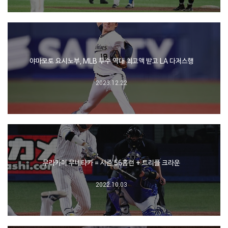
야마모토 요시노부, MLB 투수 역대 최고액 받고 LA 다저스행
2023.12.22
무라카미 무네타카 = 시즌 56홈런 + 트리플 크라운
2022.10.03