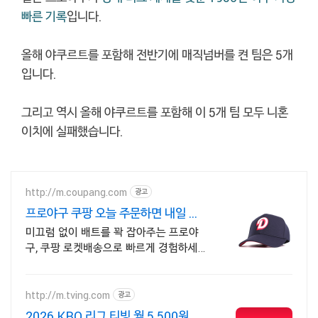
빠른 기록
입니다.
올해 야쿠르트를 포함해 전반기에 매직넘버를 켠 팀은 5개
입니다.
그리고 역시 올해 야쿠르트를 포함해 이 5개 팀 모두 니혼
이치에 실패했습니다.
http://m.coupang.com
광고
프로야구 쿠팡 오늘 주문하면 내일 도
착
미끄럼 없이 배트를 꽉 잡아주는 프로야
구, 쿠팡 로켓배송으로 빠르게 경험하세
요! 정확한 타격을 원한다면? 안정적인 그
립감의 장갑으로 실력 향상을 도와줘요.
http://m.tving.com
광고
2026 KBO 리그 티빙 월 5,500원부