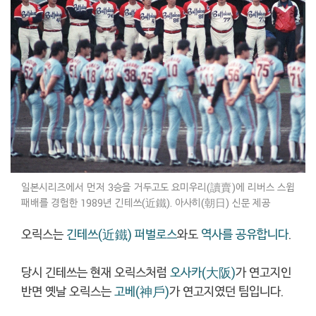
일본시리즈에서 먼저 3승을 거두고도 요미우리(讀賣)에 리버스 스윕
패배를 경험한 1989년 긴테쓰(近鐵). 아사히(朝日) 신문 제공
오릭스는
긴테쓰(近鐵) 퍼벌로스
와도
역사를 공유합니다
.
당시 긴테쓰는 현재 오릭스처럼
오사카(大阪)
가 연고지인
반면 옛날 오릭스는
고베(神戶)
가 연고지였던 팀입니다.