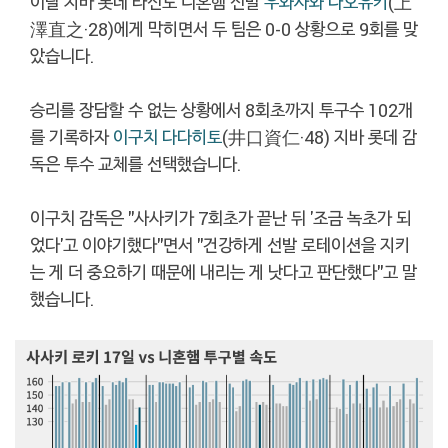
이날 지바 롯데 타선도 니혼햄 선발
우와사와 나오유키
(上
澤直之·28)에게 막히면서 두 팀은 0-0 상황으로 9회를 맞
았습니다.
승리를 장담할 수 없는 상황에서 8회초까지 투구수 102개
를 기록하자
이구치 다다히토
(井口資仁·48) 지바 롯데 감
독은 투수 교체를 선택했습니다.
이구치 감독은 "사사키가 7회초가 끝난 뒤 '조금 녹초가 되
었다'고 이야기했다"면서 "건강하게 선발 로테이션을 지키
는 게 더 중요하기 때문에 내리는 게 낫다고 판단했다"고 말
했습니다.