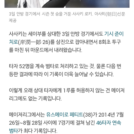
3일 안방 경기에서 시즌 첫 승을 거둔 사사키 로키. 아사히(朝日)신문
제공
사사키는 세이부를 상대한 3일 안방 경기에서도
기시 준이
치로
(岸潤一郞·26)를 삼진으로 잡아내면서 8회초 투구
를 마친 뒤 마운드에서 내려왔습니다.
타자 52명을 계속 범타로 처리하고 있는 것. 물론 다음 번
등판 결과에 따라 이 기록이 더욱 늘어날 수 있습니다.
이렇게 오래 상대 타자에게 1루를 허용하지 않는 건 메이저
리그에도 없는 기록입니다.
메이저리그에서는
유스메이로 페티트
(38)가 2014년 7월
26일~8월 28일 사이에 7경기에 걸쳐 남긴
46타자 연속
범타
가 최다 기록입니다.