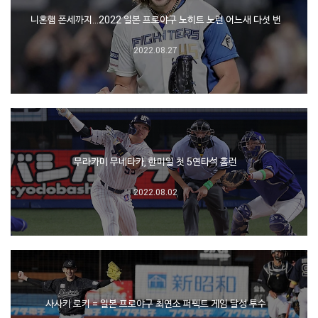
니혼햄 폰세까지…2022 일본 프로야구 노히트 노런 어느새 다섯 번
2022.08.27
무라카미 무네타카, 한미일 첫 5연타석 홈런
2022.08.02
사사키 로키 = 일본 프로야구 최연소 퍼펙트 게임 달성 투수