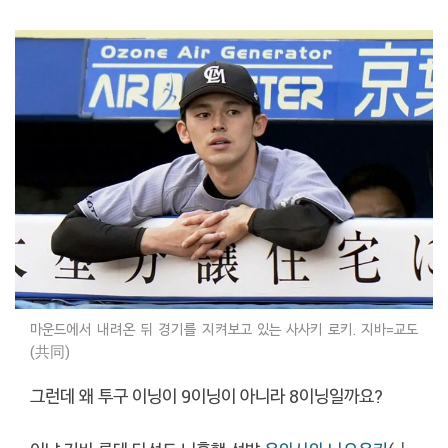
마운드에서 내려온 뒤 경기를 지켜보고 있는 사사키 로키. 지바=교도
(共同)
그런데 왜 투구 이닝이 9이닝이 아니라 8이닝일까요?