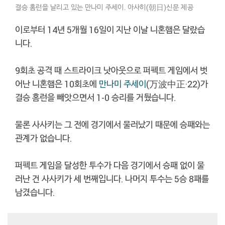
결승 홈런을 날리고 있는 만나미 주세이. 아사히(朝日)신문 제공
이로부터 14년 5개월 16일이 지난 이날 니혼햄은 달랐습
니다.
9회초 공격 때 스트라이크 낫아웃으로 퍼펙트 게임에서 벗
어난 니혼햄은 10회초에
만나미 주세이
(万波中正·22)가
결승 홈런을 빼앗으면서 1-0 승리를 거뒀습니다.
물론 사사키는 그 전에 경기에서 물러났기 때문에 승패와는
관계가 없습니다.
퍼펙트 게임을 달성한 투수가 다음 경기에서 승패 없이 물
러난 건 사사키가 세 번째입니다. 나머지 투수는 5승 8패를
남겼습니다.