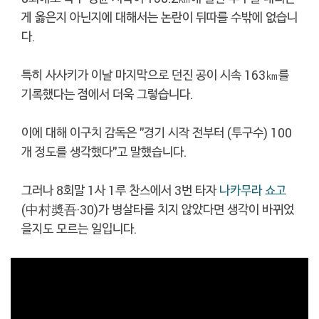
게 옳은지 아닌지에 대해서는 논란이 뒤따를 수밖에 없습니
다.
특히 사사키가 이날 마지막으로 던진 공이 시속 163㎞를
기록했다는 점에서 더욱 그렇습니다.
이에 대해 이구치 감독은 "경기 시작 전부터 (투구수) 100
개 정도를 생각했다"고 말했습니다.
그러나 8회말 1사 1루 찬스에서 3번 타자
나카무라 쇼고
(中村奬吾·30)가 병살타를 치지 않았다면 생각이 바뀌었
을지도 모르는 일입니다.