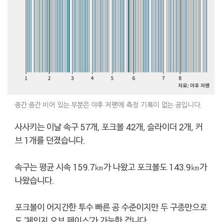
중간 중간 비어 있는 부분은 야후 저팬에 측정 기록이 없는 공입니다.
사사키는 이날 속구 57개, 포크볼 42개, 슬라이더 2개, 커
브 1개를 던졌습니다.
속구는 평균 시속 159.7㎞가 나왔고 포크볼도 143.9㎞가
나왔습니다.
포크볼이 어지간한 투수 빠른 공 수준이지만 두 구종만으로
도 '체인지 오브 페이스'가 가능한 겁니다.