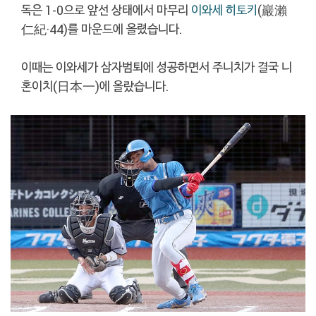
독은 1-0으로 앞선 상태에서 마무리
이와세 히토키
(巖瀨
仁紀·44)를 마운드에 올렸습니다.
이때는 이와세가 삼자범퇴에 성공하면서 주니치가 결국 니
혼이치(日本一)에 올랐습니다.