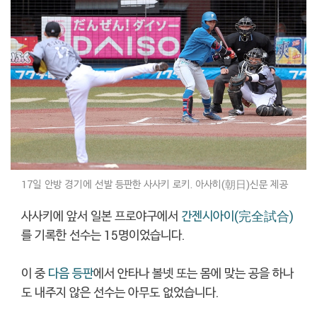
17일 안방 경기에 선발 등판한 사사키 로키. 아사히(朝日)신문 제공
사사키에 앞서 일본 프로야구에서
간젠시아이(完全試合)
를 기록한 선수는 15명이었습니다.
이 중
다음 등판
에서 안타나 볼넷 또는 몸에 맞는 공을 하나
도 내주지 않은 선수는 아무도 없었습니다.