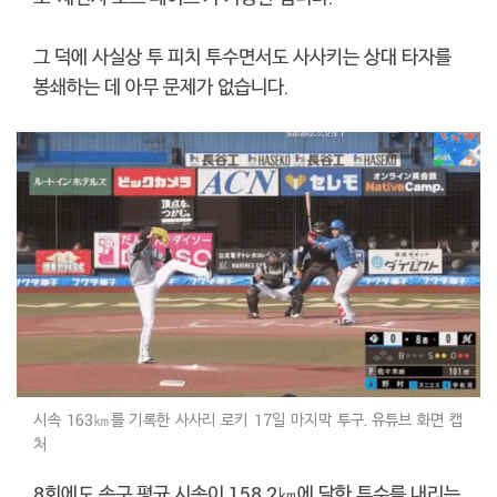
그 덕에 사실상 투 피치 투수면서도 사사키는 상대 타자를
봉쇄하는 데 아무 문제가 없습니다.
시속 163㎞를 기록한 사사리 로키 17일 마지막 투구. 유튜브 화면 캡
처
8회에도 속구 평균 시속이 158.2㎞에 달한 투수를 내리는