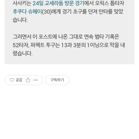
사사키는
24일 교세라돔 방문 경기
에서 오릭스 톱타자
후쿠다 슈헤이
(30)에게 경기 초구를 던져 안타를 맞았
습니다.
그러면서 이 포스트에 나온 그대로 연속 범타 기록은
52타자, 퍼펙트 투구는 13과 3분의 1이닝으로 막을 내
렸습니다.
공감
구독하기