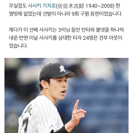
무실점도
사사키 기치로
(佐佐木吉郞·1940~2008) 한
명밖에 없었는데 선발이 아니라 9회 구원 등판이었습니다.
게다가 이 선배 사사키는 3이닝 동안 안타와 볼넷을 하나씩
내준 반면 이날 사사키를 상대한 타자 24명은 전부 아웃이
었습니다.