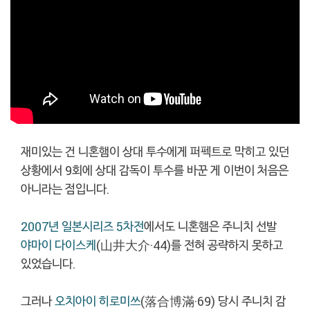
재미있는 건 니혼햄이 상대 투수에게 퍼펙트로 막히고 있던
상황에서 9회에 상대 감독이 투수를 바꾼 게 이번이 처음은
아니라는 점입니다.
2007년 일본시리즈 5차전
에서도 니혼햄은 주니치 선발
야마이 다이스케
(山井大介·44)를 전혀 공략하지 못하고
있었습니다.
그러나
오치아이 히로미쓰
(落合博滿·69) 당시 주니치 감