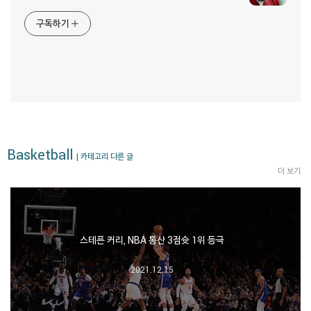
구독하기
Basketball
| 카테고리 다른 글
더 보기
스테픈 커리, NBA 통산 3점슛 1위 등극
2021.12.15