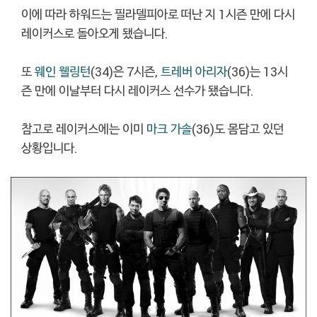
이에 따라 하워드는 필라델피아로 떠난 지 1시즌 만에 다시
레이커스로 돌아오게 됐습니다.
또
웨인 웰링턴
(34)은 7시즌,
트레버 아리자
(36)는 13시
즌 만에 이날부터 다시 레이커스 선수가 됐습니다.
참고로 레이커스에는 이미
마크 가솔
(36)도 몸담고 있던
상황입니다.