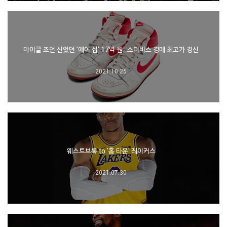
마이클 조던 신었던 '에어 십' 17억 원…소더비스 경매 최고가 경신
2021.10.25
웨스트브룩 to '홈 타운' 레이커스
2021.07.30