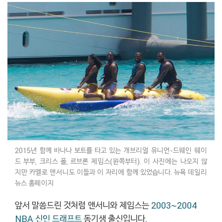
2015년 함께 바나나 보트를 타고 있는 개브리얼 유니언-드웨인 웨이
드 부부, 크리스 폴, 르브론 제임스(왼쪽부터). 이 사진에는 나오지 않
지만 카멜로 앤서니도 이들과 이 자리에 함께 있었습니다. 뉴욕 데일리
뉴스 홈페이지
앞서 말씀드린 것처럼 앤서니와 제임스는
2003~2004
NBA 신인 드래프트
동기생 출신입니다.