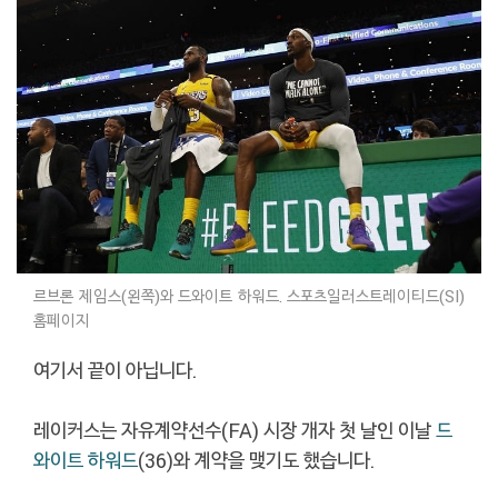
르브론 제임스(왼쪽)와 드와이트 하워드. 스포츠일러스트레이티드(SI)
홈페이지
여기서 끝이 아닙니다.
레이커스는 자유계약선수(FA) 시장 개자 첫 날인 이날
드
와이트 하워드
(36)와 계약을 맺기도 했습니다.