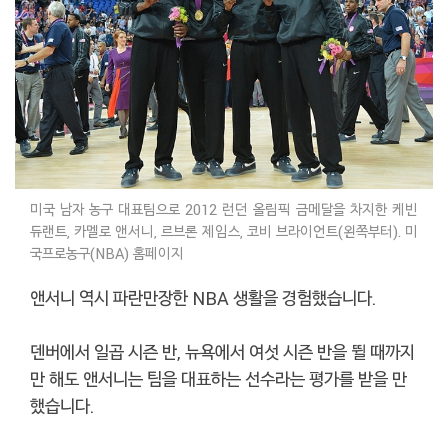
미국 남자 농구 대표팀으로 2012 런던 올림픽 금메달을 차지한 케빈
듀랜트, 카멜로 앤서니, 르브론 제임스, 코비 브라이언트(왼쪽부터). 미
국프로농구(NBA) 홈페이지
앤서니 역시 파란만장한 NBA 생활을 경험했습니다.
덴버에서 일곱 시즌 반, 뉴욕에서 여섯 시즌 반을 뛸 때까지
만 해도 앤서니는 팀을 대표하는 선수라는 평가를 받을 만
했습니다.