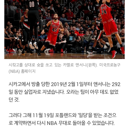
시캌고를 상대로 슛을 쏘고 있는 카멜로 앤서니(왼쪽). 미국프로농구
(NBA) 홈페이지
시카고에서 방출 당한 2019년 2월 1일부터 앤서니는 292
일 동안 실업자로 지냈습니다. 오라는 팀이 아무 데도 없었
던 것.
그러다 그해 11월 19일 포틀랜드와 '일당'을 받는 조건으
로 계약하면서 다시 NBA 무대로 돌아올 수 있었습니다.