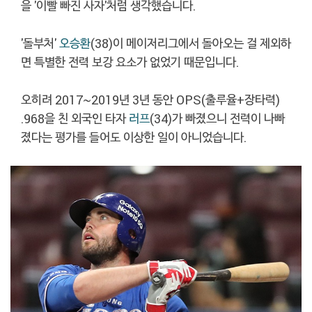
을 '이빨 빠진 사자'처럼 생각했습니다.
'돌부처'
오승환
(38)이 메이저리그에서 돌아오는 걸 제외하
면 특별한 전력 보강 요소가 없었기 때문입니다.
오히려 2017~2019년 3년 동안 OPS(출루율+장타력)
.968을 친 외국인 타자
러프
(34)가 빠졌으니 전력이 나빠
졌다는 평가를 들어도 이상한 일이 아니었습니다.