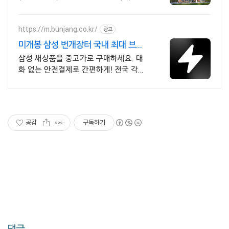
https://m.bunjang.co.kr/
광고
미개봉 삼성 번개장터 국내 최대 브랜
드 중고거래
삼성 새상품을 중고가로 구매하세요. 대
화 없는 안전결제로 간편하게! 전국 각지
에서 올라오는 전국구 최다 상품 매일 10
만 개 이상의 신규 상품 업로드
공감
구독하기
댓글,