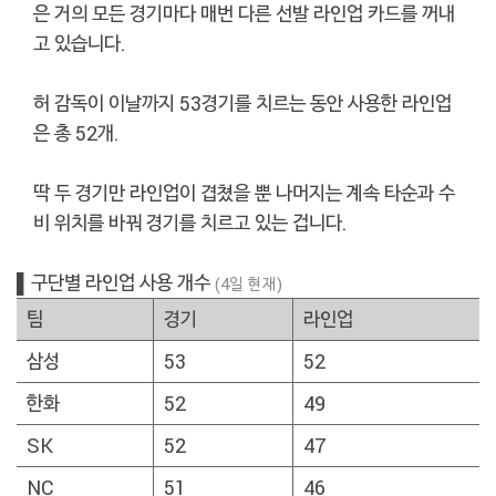
은 거의 모든 경기마다 매번 다른 선발 라인업 카드를 꺼내
고 있습니다.
허 감독이 이날까지 53경기를 치르는 동안 사용한 라인업
은 총 52개.
딱 두 경기만 라인업이 겹쳤을 뿐 나머지는 계속 타순과 수
비 위치를 바꿔 경기를 치르고 있는 겁니다.
▌구단별 라인업 사용 개수
(4일 현재)
팀
경기
라인업
삼성
53
52
한화
52
49
SK
52
47
NC
51
46