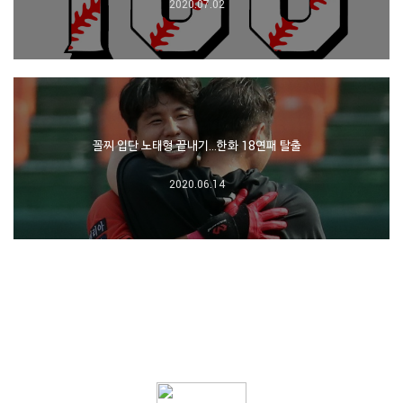
2020.07.02
꼴찌 입단 노태형 끝내기…한화 18연패 탈출
2020.06.14