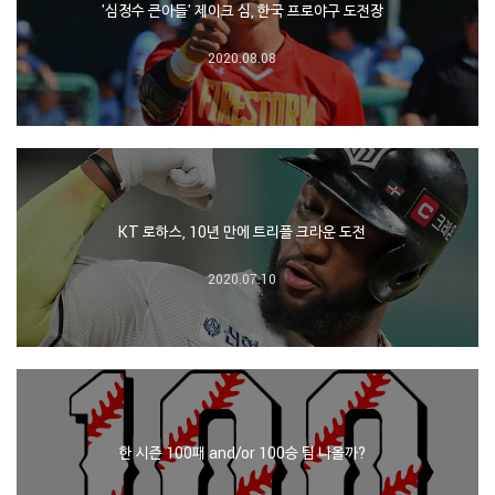
'심정수 큰아들' 제이크 심, 한국 프로야구 도전장
2020.08.08
KT 로하스, 10년 만에 트리플 크라운 도전
2020.07.10
한 시즌 100패 and/or 100승 팀 나올까?