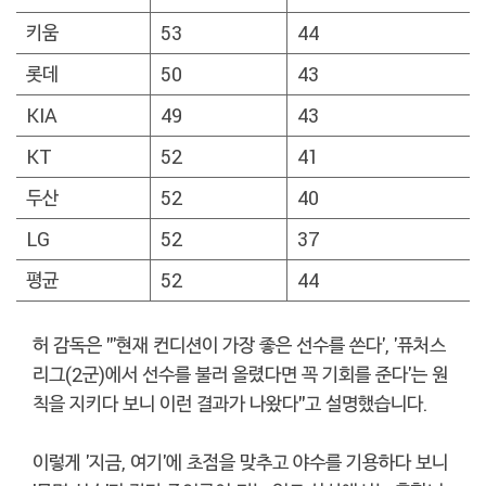
키움
53
44
롯데
50
43
KIA
49
43
KT
52
41
두산
52
40
LG
52
37
평균
52
44
허 감독은 "'현재 컨디션이 가장 좋은 선수를 쓴다', '퓨처스
리그(2군)에서 선수를 불러 올렸다면 꼭 기회를 준다'는 원
칙을 지키다 보니 이런 결과가 나왔다"고 설명했습니다.
이렇게 '지금, 여기'에 초점을 맞추고 야수를 기용하다 보니