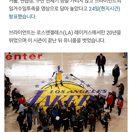
커룸, 연습장, 구단 전세기 등을 가리지 않고 브라이언트의
일거수일투족을 영상으로 담아 놓았다고
24일(현지시간)
발표했습니다
.
브라이언트는 로스앤젤레스(LA) 레이커스에서만 20년을
뛰었으며 이 시즌이 끝난 뒤 유니폼을 벗었습니다.