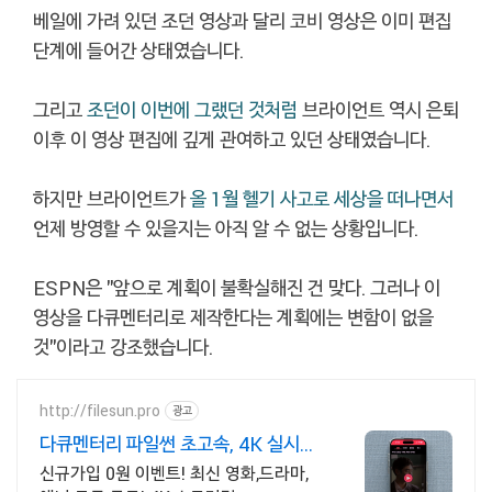
베일에 가려 있던 조던 영상과 달리 코비 영상은 이미 편집
단계에 들어간 상태였습니다.
그리고
조던이 이번에 그랬던 것처럼
브라이언트 역시 은퇴
이후 이 영상 편집에 깊게 관여하고 있던 상태였습니다.
하지만 브라이언트가
올 1월 헬기 사고로 세상을 떠나면서
언제 방영할 수 있을지는 아직 알 수 없는 상황입니다.
ESPN은 "앞으로 계획이 불확실해진 건 맞다. 그러나 이
영상을 다큐멘터리로 제작한다는 계획에는 변함이 없을
것"이라고 강조했습니다.
http://filesun.pro
광고
다큐멘터리 파일썬 초고속, 4K 실시간
보기!
신규가입 0원 이벤트! 최신 영화,드라마,