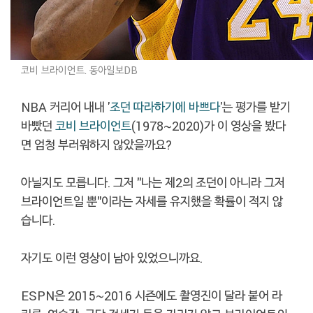
코비 브라이언트. 동아일보DB
NBA 커리어 내내 '
조던 따라하기에 바쁘다
'는 평가를 받기
바빴던
코비 브라이언트
(1978~2020)가 이 영상을 봤다
면 엄청 부러워하지 않았을까요?
아닐지도 모릅니다. 그저 "나는 제2의 조던이 아니라 그저
브라이언트일 뿐"이라는 자세를 유지했을 확률이 적지 않
습니다.
자기도 이런 영상이 남아 있었으니까요.
ESPN은 2015~2016 시즌에도 촬영진이 달라 붙어 라