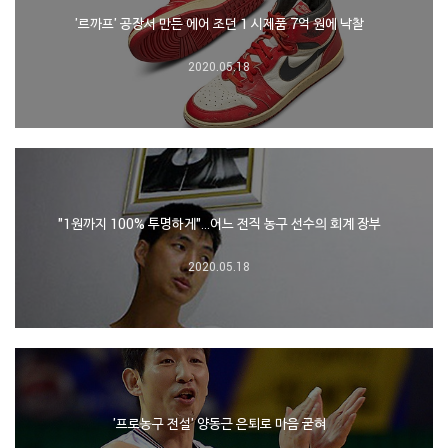
'르까프' 공장서 만든 에어 조던 1 시제품 7억 원에 낙찰
2020.05.18
"1원까지 100% 투명하게"…어느 전직 농구 선수의 회계 장부
2020.05.18
'프로농구 전설' 양동근 은퇴로 마음 굳혀