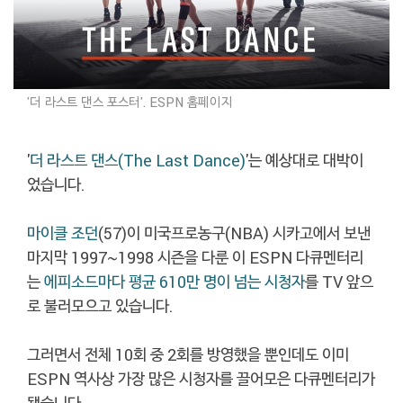
'더 라스트 댄스 포스터'. ESPN 홈페이지
'
더 라스트 댄스(The Last Dance)
'는 예상대로 대박이
었습니다.
마이클 조던
(57)이 미국프로농구(NBA) 시카고에서 보낸
마지막 1997~1998 시즌을 다룬 이 ESPN 다큐멘터리
는
에피소드마다 평균 610만 명이 넘는 시청자
를 TV 앞으
로 불러모으고 있습니다.
그러면서 전체 10회 중 2회를 방영했을 뿐인데도 이미
ESPN 역사상 가장 많은 시청자를 끌어모은 다큐멘터리가
됐습니다.