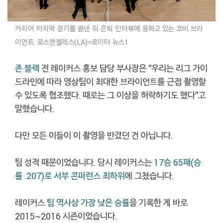
커리어 마지막 경기를 끝낸 뒤 은퇴 인터뷰에 응하고 있는 코비 브라
이언트. 로스앤젤레스(LA)=로이터 뉴스1
존 블랙
전 레이커스 홍보 담당 부사장은 "우리는 리그 가이
드라인에 따라 영상팀이 최대한 브라이언트를 근접 촬영할
수 있도록 협조했다. 때로는 그 이상을 허락하기도 했다"고
말했습니다.
다만 모든 이들이 이 촬영을 반겼던 건 아닙니다.
팀 성적 때문이었습니다. 당시 레이커스는
17승 65패(승
률 .207)로 서부 콘퍼런스 최하위
에 그쳤습니다.
레이커스
팀 역사상 가장 낮은 승률
을 기록한 게 바로
2015~2016 시즌이었습니다.