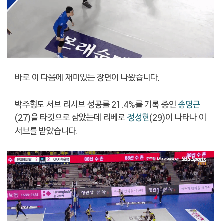
바로 이 다음에 재미있는 장면이 나왔습니다.
박주형도 서브 리시브 성공률 21.4%를 기록 중인
송명근
(27)을 타깃으로 삼았는데 리베로
정성현
(29)이 나타나 이
서브를 받았습니다.