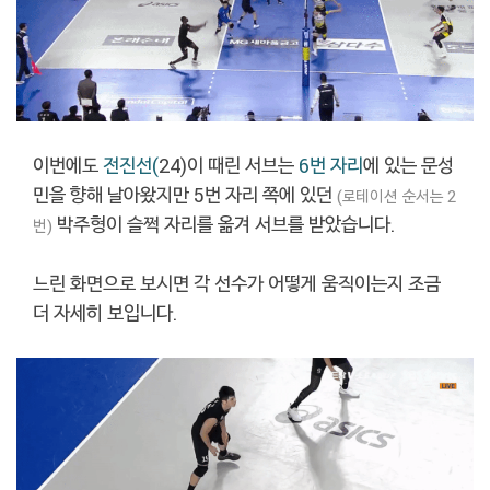
이번에도
전진선(
24)이 때린 서브는
6번 자리
에 있는 문성
민을 향해 날아왔지만 5번 자리 쪽에 있던
(로테이션 순서는
2
박주형이 슬쩍 자리를 옮겨 서브를 받았습니다.
번)
느린 화면으로 보시면 각 선수가 어떻게 움직이는지 조금
더 자세히 보입니다.