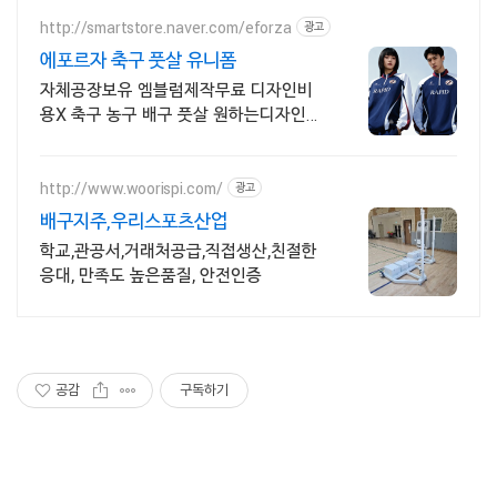
http://smartstore.naver.com/eforza
광고
에포르자 축구 풋살 유니폼
자체공장보유 엠블럼제작무료 디자인비
용X 축구 농구 배구 풋살 원하는디자인
제작가능
http://www.woorispi.com/
광고
배구지주,우리스포츠산업
학교,관공서,거래처공급,직접생산,친절한
응대, 만족도 높은품질, 안전인증
공감
구독하기