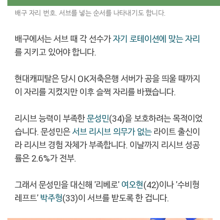
배구 자리 번호. 서브를 넣는 순서를 나타내기도 합니다.
배구에서는 서브 때 각 선수가
자기 로테이션에 맞는 자리
를 지키고 있어야 합니다.
현대캐피탈은 당시 OK저축은행 서버가 공을 띄울 때까지
이 자리를 지켰지만 이후 슬쩍 자리를 바꿨습니다.
리시브 능력이 부족한
문성민
(34)을 보호하려는 목적이었
습니다. 문성민은
서브 리시브 의무가 없는
라이트 출신이
라 리시브 경험 자체가 부족합니다. 이날까지 리시브 성공
률은 2.6%가 전부.
그래서 문성민을 대신해 '리베로'
여오현
(42)이나 '수비형
레프트'
박주형
(33)이 서브를 받도록 한 겁니다.