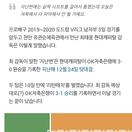
지난번에는 살짝 시프트를 걸어서 통했는데 오늘은
저쪽에서 다 파악해서 안 될 거예요.
프로배구 2019~2020 도드람 V리그 남자부 3일 경기를
앞두고 천안 유관순체육관에서 만난 최태웅 현대캐피탈 감
독은 이렇게 말했습니다.
최 감독이 말한 '지난번'은 현대캐피탈이 OK저축은행에 3-
0 완승을 기록한
지난해 12월 24일 맞대결
.
두 팀은 10일 만에 '리턴매치'를 벌였습니다. 최 감독 예상
대로(?) OK저축은행이
3-1 승리
를 기록하면서 이날 경기
는 끝이 났습니다.