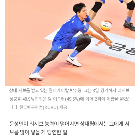
상대 서브를 받고 있는 현대캐피탈 박주형. 그는 3일 경기까지 리시브
성공률 48.9%로 같은 팀 여오현(49.5%)에 이어 2위에 이름을 올렸습
니다. 한국배구연맹(KOVO) 제공
문성민이 리시브 능력이 떨어지면 상대팀에서는 그에게 서
브를 많이 넣을 게 당연한 일.