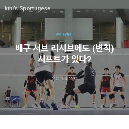
kini's Sportugese
Volleyball
배구 서브 리시브에도 (변칙)
시프트가 있다?
2020. 1. 4. 11:51