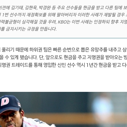
이전에 김기태, 김현욱, 박경완 등 주요 선수들을 현금을 받고 다른 팀에 
체 1번 선수까지 재정확보를 위해 팔아버리자 이러한 사례가 재발될 경우
력불균형이 심각해질 것을 우려, KBO는 이번 사례는 인정하되 향후 지
체를 금지시키는 규정을 만듭니다.
이 풀리기 때문에 하위권 팀은 빠른 순번으로 뽑은 유망주를 내주고 
 수 있게 됐습니다. 단, 앞으로도 현금을 주고 지명권을 받아오는 
지명권 트레이드를 통해 영입한 신인 선수 역시 1년간 현금을 받고 다