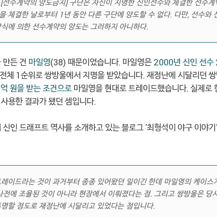
 [선수계약의 양도금지] 구단은 자신이 지명한 신인선수와 체결한 선수계
 체결한 날로부터 1년 동안 다른 구단에 양도할 수 없다. 다만, 선수와 
방식에 의한 선수계약의 양도는 그러하지 아니하다.
 만든 건
마일영
(38) 때문이었습니다. 마일영은
2000년 신인 선수
 전체 1순위로 쌍방울에서 지명을 받았습니다. 재정난에 시달리던 
3억 원을 받는 조건으로
마일영을 현대로 트레이드했습니다. 실제로 현
 사용한 결과가 됐던 셈입니다.
 신인 드래프트 역사를 소개하고 있는 블로그 '최형석이 야구 이야기
트레이드라는 것이 과거부터 종종 있어왔던 일이긴 한데 마일영의 케이스
사전에 조율된 것이 아니라 현장에서 이뤄졌다는 점. 그리고 쌍방울은 당시
투명할 정도로 재정난에 시달리고 있었다는 점입니다.