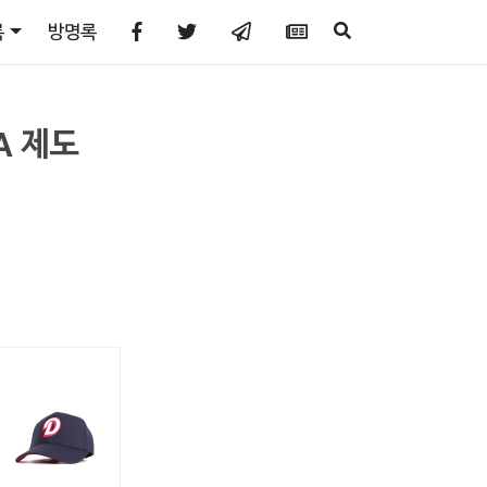
록
방명록
A 제도