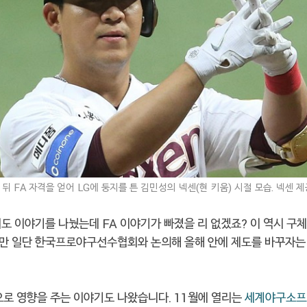
뒤 FA 자격을 얻어 LG에 둥지를 튼 김민성의 넥센(현 키움) 시절 모습. 넥센 제
도 이야기를 나눴는데 FA 이야기가 빠졌을 리 없겠죠? 이 역시 구
만 일단 한국프로야구선수협회와 논의해 올해 안에 제도를 바꾸자는 
으로 영향을 주는 이야기도 나왔습니다. 11월에 열리는
세계야구소프