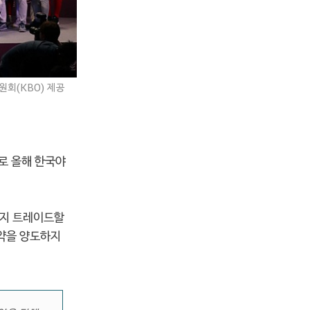
원회(KBO) 제공
태로 올해 한국야
까지 트레이드할
계약을 양도하지