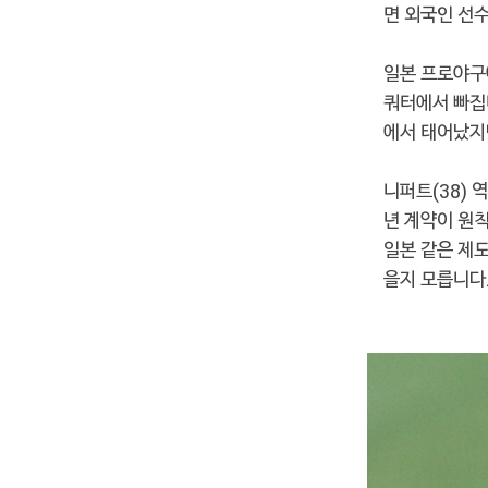
면 외국인 선
일본 프로야구
쿼터에서 빠집
에서 태어났
니퍼트(38) 
년 계약이 원
일본 같은 제
을지 모릅니다