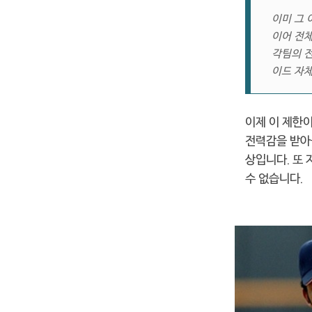
이미 그 
이어 전
각팀의 전
이드 자
이제 이 제한
전력감을 받아올
상입니다. 또 
수 없습니다.