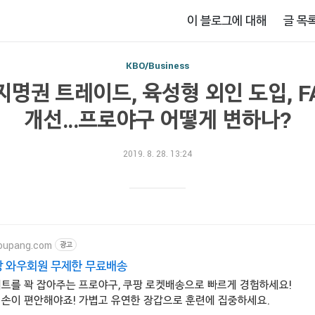
이 블로그에 대해
글 목
KBO/Business
지명권 트레이드, 육성형 외인 도입, F
개선…프로야구 어떻게 변하나?
2019. 8. 28. 13:24
oupang.com
광고
팡 와우회원 무제한 무료배송
배트를 꽉 잡아주는 프로야구, 쿠팡 로켓배송으로 빠르게 경험하세요!
 손이 편안해야죠! 가볍고 유연한 장갑으로 훈련에 집중하세요.