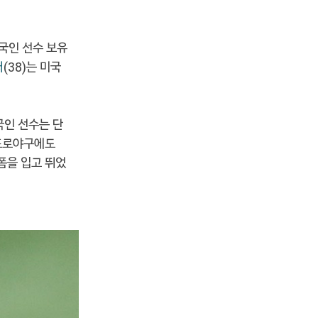
국인 선수 보유
저
(38)는 미국
국인 선수는 단
 프로야구에도
폼을 입고 뛰었