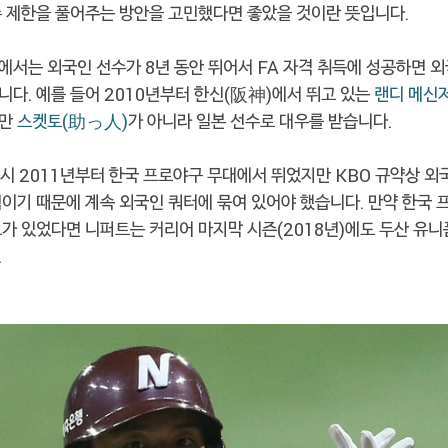
수 제한을 풀어주는 방안을 고민했다면 좋았을 것이란 뜻입니다.
에서는 외국인 선수가 8년 동안 뛰어서 FA 자격 취득에 성공하면 외
니다. 예를 들어 2010년부터 한신(阪神)에서 뛰고 있는
랜디 메신
지만
스켓토(助っ人)
가 아니라 일본 선수로 대우를 받습니다.
역시 2011년부터 한국 프로야구 무대에서 뛰었지만 KBO 규약상 외
칙이기 때문에 계속 외국인 쿼터에 묶여 있어야 했습니다. 만약 한국
도가 있었다면 니퍼트는 커리어 마지막 시즌(2018년)에도 두산 유니
.