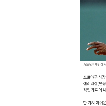
2009년 두산에서
프로야구 사장
샐러리캡(연봉 
적인 계획이 나
한 가지 아쉬운