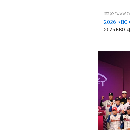
http://www.t
2026 KBO
2026 KBO