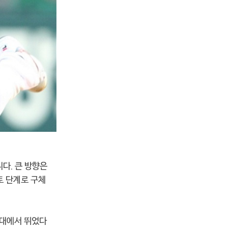
다. 큰 방향은
토 단계로 구체
무대에서 뛰었다