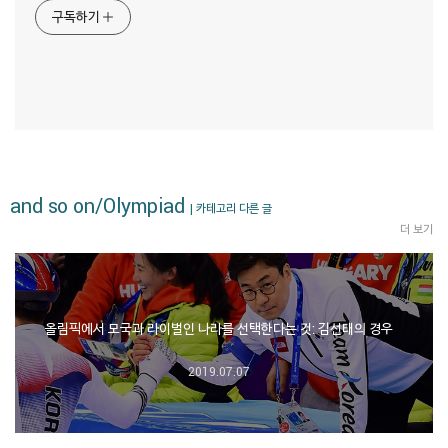
구독하기
and so on/Olympiad
| 카테고리 다른 글
더 보기
올림픽에서 모국과 라이벌인 나라를 선택한다는 것: 김선태의 경우
2019.07.07