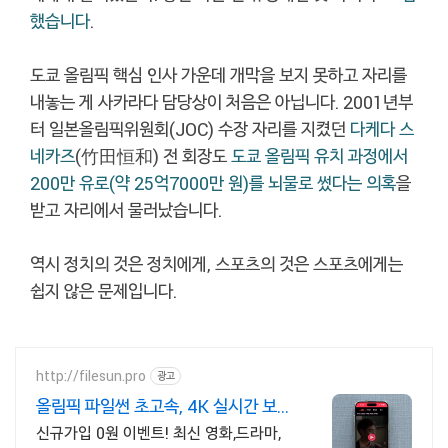
했습니다
.
도쿄 올림픽 핵심 인사 가운데 개막을 보지 못하고 자리를
내놓는 게 사카라다 담당상이 처음은 아닙니다. 2001년부
터 일본올림픽위원회(JOC) 수장 자리를 지켰던
다케다 스
네카즈
(竹田恒和) 전 회장도
도쿄 올림픽 유치 과정에서
200만 유로(약 25억7000만 원)를 뇌물로 썼다는 의혹
을
받고 자리에서 물러났습니다.
역시 정치의 것은 정치에게, 스포츠의 것은 스포츠에게는
쉽지 않은 문제입니다.
http://filesun.pro
광고
올림픽 파일썬 초고속, 4K 실시간 보
기!
신규가입 0원 이벤트! 최신 영화,드라마,