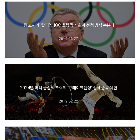
'흰 코끼리' 탈피?…IOC 올림픽 개최지 선정 방식 손본다
2019.06.27
2024년 파리 올림픽 조직위 '브레이크댄싱' 정식 종목 제안
2019.02.22