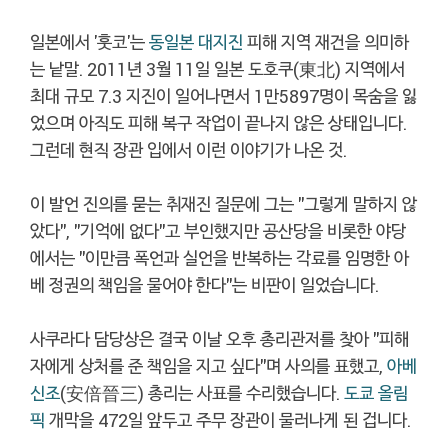
일본에서 '훗코'는
동일본 대지진
피해 지역 재건을 의미하
는 낱말. 2011년 3월 11일 일본 도호쿠(東北) 지역에서
최대 규모 7.3 지진이 일어나면서 1만5897명이 목숨을 잃
었으며 아직도 피해 복구 작업이 끝나지 않은 상태입니다.
그런데 현직 장관 입에서 이런 이야기가 나온 것.
이 발언 진의를 묻는 취재진 질문에 그는 "그렇게 말하지 않
았다", "기억에 없다"고 부인했지만 공산당을 비롯한 야당
에서는 "이만큼 폭언과 실언을 반복하는 각료를 임명한 아
베 정권의 책임을 물어야 한다"는 비판이 일었습니다.
사쿠라다 담당상은 결국 이날 오후 총리관저를 찾아 "피해
자에게 상처를 준 책임을 지고 싶다"며 사의를 표했고,
아베
신조
(安倍晉三) 총리는 사표를 수리했습니다.
도쿄 올림
픽
개막을 472일 앞두고 주무 장관이 물러나게 된 겁니다.