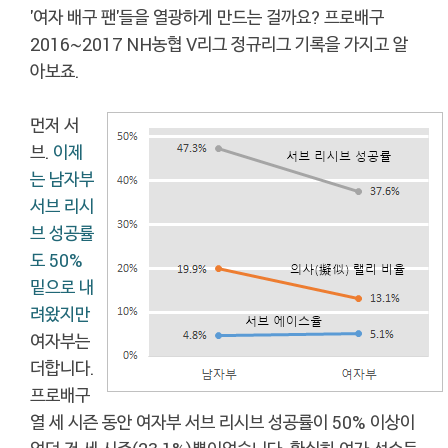
'여자 배구 팬'들을 열광하게 만드는 걸까요? 프로배구
2016~2017 NH농협 V리그 정규리그 기록을 가지고 알
아보죠.
먼저 서
브.
이제
는 남자부
서브 리시
브 성공률
도 50%
밑으로 내
려왔지만
여자부는
더합니다.
프로배구
열 세 시즌 동안 여자부 서브 리시브 성공률이 50% 이상이