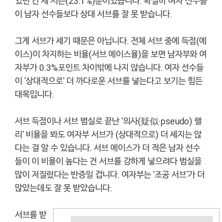
었던 건 세 시즌(23.1%)뿐이었습니다. 확실히 여자 선수들
이 남자 선수들보다 상대 서브를 잘 못 받습니다.
그게 서브가 세기 때문은 아닙니다. 전체 서브 중에 득점(에
이스)이 차지하는 비율(서브 에이스율)을 보면 남자부와 여
자부가 0.3%포인트 차이밖에 나지 않습니다. 여자 선수들
이 '상대적으로' 더 까다로운 서브를 넣는다고 보기는 힘든
대목입니다.
서브 득점이나 서브 범실로 끝난 '의사(疑似·pseudo) 랠
리' 비율을 봐도 여자부 서브가 (상대적으로) 더 세지는 않
다는 걸 알 수 있습니다. 서브 에이스가 더 적은 남자 선수
들이 이 비율이 높다는 건 서브를 강하게 넣으려다 범실을
많이 저질렀다는 반증일 겁니다. 여자부는 '조공 서브'가 더
많았는데도 잘 못 받았습니다.
서브를 받