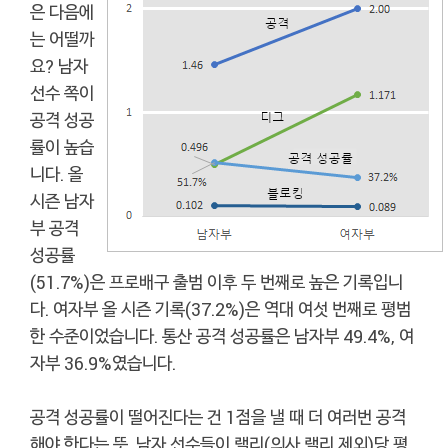
은 다음에
는 어떨까
요? 남자
선수 쪽이
공격 성공
률이 높습
니다. 올
시즌 남자
부 공격
성공률
(51.7%)은 프로배구 출범 이후 두 번째로 높은 기록입니
다. 여자부 올 시즌 기록(37.2%)은 역대 여섯 번째로 평범
한 수준이었습니다. 통산 공격 성공률은 남자부 49.4%, 여
자부 36.9%였습니다.
공격 성공률이 떨어진다는 건 1점을 낼 때 더 여러번 공격
해야 한다는 뜻. 남자 선수들이 랠리(의사 랠리 제외)당 평