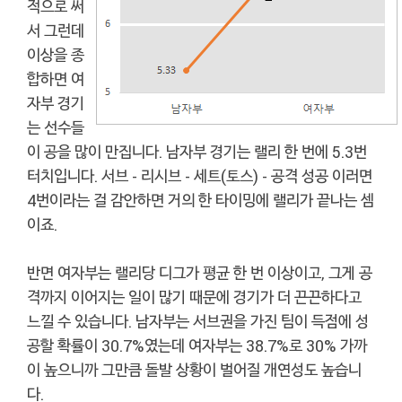
적으로 써
서 그런데
이상을 종
합하면 여
자부 경기
는 선수들
이 공을 많이 만집니다. 남자부 경기는 랠리 한 번에 5.3번
터치입니다. 서브 - 리시브 - 세트(토스) - 공격 성공 이러면
4번이라는 걸 감안하면 거의 한 타이밍에 랠리가 끝나는 셈
이죠.
반면 여자부는 랠리당 디그가 평균 한 번 이상이고, 그게 공
격까지 이어지는 일이 많기 때문에 경기가 더 끈끈하다고
느낄 수 있습니다. 남자부는 서브권을 가진 팀이 득점에 성
공할 확률이 30.7%였는데 여자부는 38.7%로 30% 가까
이 높으니까 그만큼 돌발 상황이 벌어질 개연성도 높습니
다.