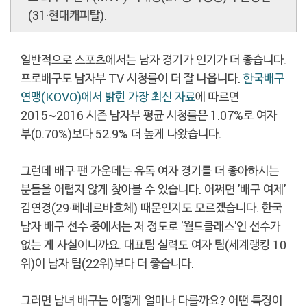
(31·현대캐피탈).
일반적으로 스포츠에서는 남자 경기가 인기가 더 좋습니다.
프로배구도 남자부 TV 시청률이 더 잘 나옵니다.
한국배구
연맹(KOVO)에서 밝힌 가장 최신 자료
에 따르면
2015~2016 시즌 남자부 평균 시청률은 1.07%로 여자
부(0.70%)보다 52.9% 더 높게 나왔습니다.
그런데 배구 팬 가운데는 유독 여자 경기를 더 좋아하시는
분들을 어렵지 않게 찾아볼 수 있습니다. 어쩌면 '배구 여제'
김연경(29·페네르바흐체) 때문인지도 모르겠습니다. 한국
남자 배구 선수 중에서는 저 정도로 '월드클래스'인 선수가
없는 게 사실이니까요. 대표팀 실력도 여자 팀(세계랭킹 10
위)이 남자 팀(22위)보다 더 좋습니다.
그러면 남녀 배구는 어떻게 얼마나 다를까요? 어떤 특징이