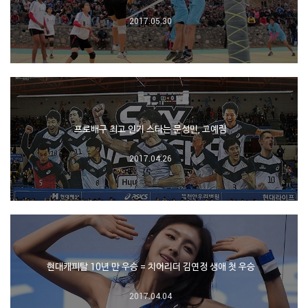
2017.05.30
프로배구 최고 인기 스타는 문성민, 고예림
2017.04.26
현대캐피탈 10년 만 우승 = 치어리더 김연정 생애 첫 우승
2017.04.04