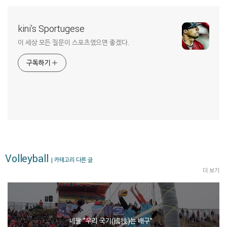
kini's Sportugese
이 세상 모든 질문이 스포츠였으면 좋겠다.
구독하기
Volleyball
| 카테고리 다른 글
더 보기
네팔 "우리 국기(國技)는 배구"