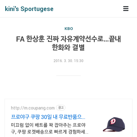
kini's Sportugese
KBO
FA 한상훈 진짜 자유계약선수로…끝내
한화와 결별
2016. 3. 30. 15:30
http://m.coupang.com
광고
프로야구 쿠팡 30일 내 무료반품으로
안심
미끄럼 없이 배트를 꽉 잡아주는 프로야
구, 쿠팡 로켓배송으로 빠르게 경험하세