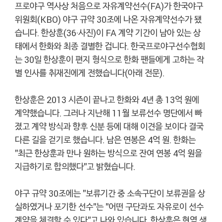
프로야구 역사상 처음으로 자유계약선수(FA)가 한국야구
위원회(KBO) 야구 규약 30조에 나온 자유계약선수가 됐
습니다. 한상훈(36·사진)이 FA 계약 기간이 남아 있는 상
태에서 한화와 최종 결별한 겁니다. 한국프로야구선수협회
는 30일 한상훈이 편지 형식으로 한화 팬들에게 고하는 작
별 인사를 취재진에게 전했습니다(아래 전문).
한상훈은 2013 시즌이 끝나고 한화와 4년 총 13억 원에
계약했습니다. 그러나 지난해 11월 보류선수 명단에서 빠
졌고 계약 방식과 향후 신분 등에 대해 이견을 보이다 결국
다른 길을 걷기로 했습니다. 남은 연봉은 4억 원. 한화는
"최근 한상훈과 만나 원하는 방식으로 잔여 연봉 4억 원을
지급하기로 합의했다"고 밝혔습니다.
야구 규약 30조에는 "보류기간 중 소속구단이 보류권을 상
실하였거나 포기한 선수"는 "어떤 구단과도 자유로이 선수
계약을 체결할 수 있다"고 나와 있습니다. 한상훈은 현역 생