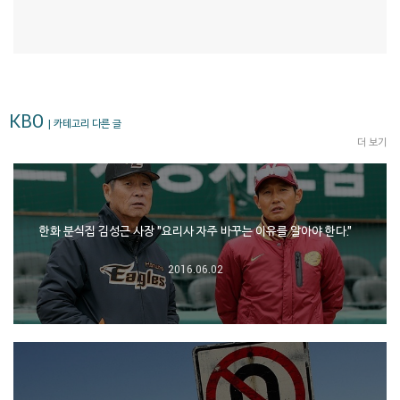
KBO
| 카테고리 다른 글
더 보기
한화 분식집 김성근 사장 "요리사 자주 바꾸는 이유를 알아야 한다."
2016.06.02