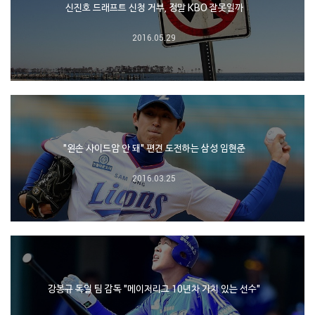
신진호 드래프트 신청 거부, 정말 KBO 잘못일까
2016.05.29
"왼손 사이드암 안 돼" 편견 도전하는 삼성 임현준
2016.03.25
강봉규 독일 팀 감독 "메이저리그 10년차 가치 있는 선수"