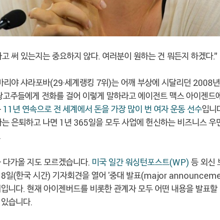
고 써 있는지는 중요하지 않다. 여러분이 원하는 건 뭐든지 하겠다."
 마리야 샤라포바(29·세계랭킹 7위)는 어깨 부상에 시달리던 2008
 광고주들에게 전화를 걸어 이렇게 말하라고 에이전트 맥스 아이젠드
는
11년 연속으로 전 세계에서 돈을 가장 많이 번 여자 운동 선수
입니다
는 은퇴하고 나면 1년 365일을 모두 사업에 헌신하는 비즈니스 우
.
큼 다가올 지도 모르겠습니다.
미국 일간 워싱턴포스트(WP)
등 외신 
8일(한국 시간) 기자회견을 열어 '중대 발표(major announceme
태입니다. 현재 아이젠버드를 비롯한 관계자 모두 어떤 내용을 발표할
 있습니다.