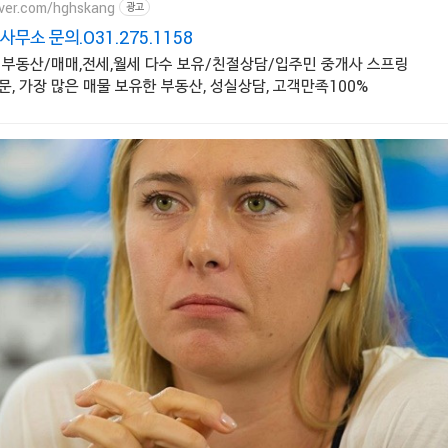
aver.com/hghskang
광고
무소 문의.O31.275.1158
 부동산/매매,전세,월세 다수 보유/친절상담/입주민 중개사 스프링
, 가장 많은 매물 보유한 부동산, 성실상담, 고객만족100%