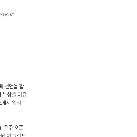
ement'
퇴 선언을 할
뒤 부상을 이유
스에서 열리는
, 호주 오픈
'커리어 그랜드