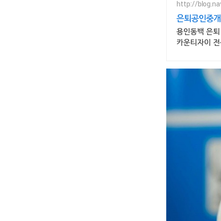
http://blog.n
은퇴공인중개사
용인동백 은퇴
카운티자이 전문