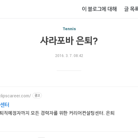
이 블로그에 대해
글 목
Tennis
샤라포바 은퇴?
2016. 3. 7. 08:42
lipscareer.com/
광고
센터
퇴직예정자까지 모든 경력자를 위한 커리어컨설팅센터. 은퇴