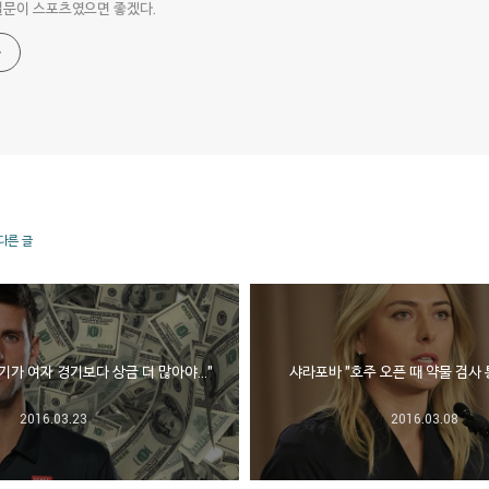
질문이 스포츠였으면 좋겠다.
 다른 글
기가 여자 경기보다 상금 더 많아야…"
샤라포바 "호주 오픈 때 약물 검사 
2016.03.23
2016.03.08