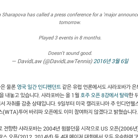
 Sharapova has called a press conference for a 'major announc
tomorrow.
Played 3 events in 8 months.
Doesn't sound good.
— DavidLaw (@DavidLawTennis)
2016년 3월 6일
국은 물론
영국 일간 인디펜던트
같은 유럽 언론에서도 샤라포바가 은
을 내놓고 있습니다. 샤라포바는 올 1월
호주 오픈 8강에서 탈락
한 
에서 자취를 감춘 상태입니다. 9일부터 미국 캘리포니아 주 인디언웰
(WTA)투어 바리파 오픈에도 이미 참여하지 않겠다고 밝혔습니다.
로 전향한 샤라포바는 2004년 윔블던을 시작으로 US 오픈(2006년)
프랑스 오픈(2012, 2014년) 등 4대 메이저 대회에서 모두 우승하며 