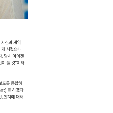
년 자신과 계약
에게 시켰습니
. 당시 아이젠
먼이 될 것"이라
보도를 종합하
nt)'를 하겠다
 것인지에 대해