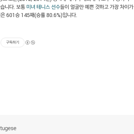
했습니다. 보통
미녀 테니스 선수
들이 얼굴만 예쁜 것하고 가장 차이가
은 601승 145패(승률 80.6%)입니다.
구독하기
ortugese