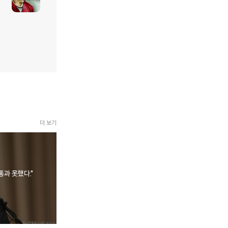
더 보기
통과 못했다."