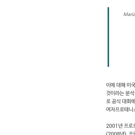
Maria
이에 대해 미
것이라는 분석
로 공식 대회
여자프로테니스
2001년 프로
(2008년), 