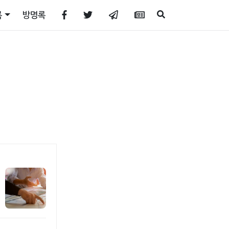
록
방명록