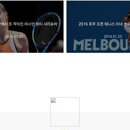
에서 또 작아진 러시안 뷰티 샤라포바
2016 호주 오픈 테니스 미녀 선수
2016.01.26
2016.01.23