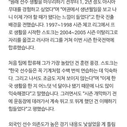
"원래 선수 생활을 마무리하기 전부터 1, 2년 정도 아시아
무대를 경험하고 싶었다"며 "여권에서 생년월일을 보고 나
니 이제 가야 할 때가 됐다는 느낌이 들었다"고 한국 진출
배경을 전했습니다. 1997~1998 시즌 체코 리그에서 프
로 생활을 시작한 스토크는 2004~2005 시즌 이탈리그로
자리를 옮겼고 러시아 리그를 거쳐 이번 시즌 한국전력에
합류했습니다.
처음 팀에 합류해 그가 가장 놀랐던 건 훈련 풍경. 스토크는
"한국 선수들은 꼭 기계처럼 수백 번씩 연습하는 데 익숙하
다. 그리고 나서도 조금도 지쳐 보이지 않는다"며 "이제 한
국 생활을 한 지 어느덧 넉 달이나 됐기 때문에 나도 많이
익숙해졌다"고 말했습니다. 그러면서도 "시즌 개막하기 전
에 운동장에 데려가서 계속 뛰고 또 뛰게 했던 건 이해하기
힘들었다"고 평했습니다.
외국인 선수 의존도가 높은 경기 내용도 낯설었을 게 틀림