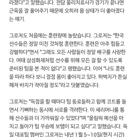
라졌다"고 말했습니다. 전담 물리치료사가 경기가 끝나면
근육을 잘 풀어주기 때문에 오히려 몸 상태가 더 좋아졌다
는 얘기.
그로저도 처음에는 훈련량에 놀랐습니다. 그로저는 "한국
선수들은 정말 미친 것처럼 훈련한다. 훈련은 아주 힘들고
강렬하다"면서 "그래도 모든 사람들이 정말 배구를 사랑한
다. 여태 삼성화재처럼 선수를 위해 모든 걸 할 수 있도록
준비된 팀을 본 적이 없다"고 평했습니다. 이어 "나도 훈련
을 따라 하다 보니 점점 몸이 좋아지고 있다. 허벅지가 튼실
해져 바지가 작아질 정도"라고 덧붙였습니다.
그로저는 "득점을 할 때마다 팀 동료들하고 함께 코트를 돌
면서 기뻐하는 동시에 서로를 격려한다. 이 세리머니를 통
해 선수들과 더 가까워질 수 있었다"며 "올림픽 예선을 마
치고 돌아가 팀 우승에 보탬이 되고 싶다"고 말했습니다. 독
일 대표팀 멤버인 그로저는 내년 1월 5~10일(현지 시간)