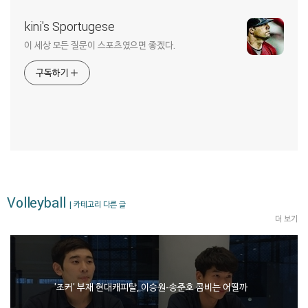
kini's Sportugese
이 세상 모든 질문이 스포츠였으면 좋겠다.
구독하기
Volleyball
| 카테고리 다른 글
더 보기
'조커' 부재 현대캐피탈, 이승원-송준호 콤비는 어떨까