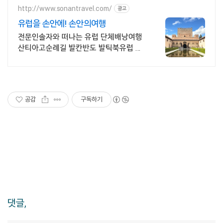
http://www.sonantravel.com/
광고
유럽을 손안에! 손안의여행
전문인솔자와 떠나는 유럽 단체배낭여행
산티아고순례길 발칸반도 발틱북유럽 지
중해여행 유럽을 손안에! 발칸반도 북유
럽 지중해 남부유럽 동유럽 세미팩제공
공감
구독하기
댓글,