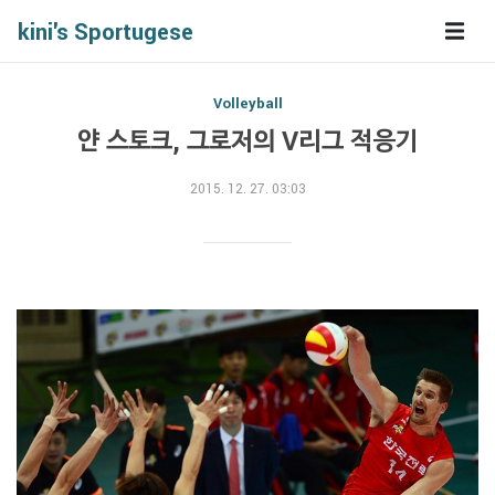
kini's Sportugese
Volleyball
얀 스토크, 그로저의 V리그 적응기
2015. 12. 27. 03:03