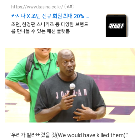
https://www.kasina.co.kr/
광고
카시나 X 조던 신규 회원 최대 20% 할
인
조던, 한정판 스니커즈 등 다양한 브랜드
를 만나볼 수 있는 패션 플랫폼
"우리가 발라버렸을 것(We would have killed them)."