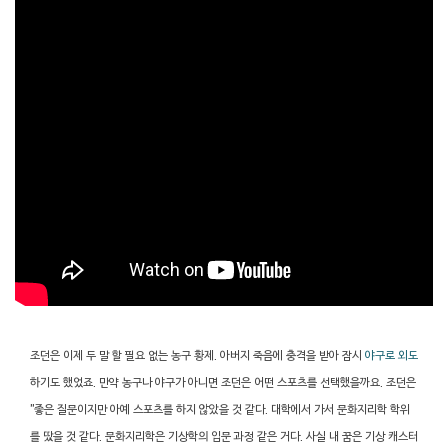
조던은 이제 두 말 할 필요 없는 농구 황제. 아버지 죽음에 충격을 받아 잠시
야구로 외도
하기도 했었죠. 만약 농구나 야구가 아니면 조던은 어떤 스포츠를 선택했을까요. 조던은
"좋은 질문이지만 아예 스포츠를 하지 않았을 것 같다. 대학에서 가서 문화지리학 학위
를 땄을 것 같다. 문화지리학은 기상학의 입문 과정 같은 거다. 사실 내 꿈은 기상 캐스터