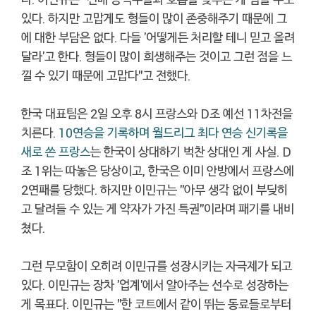
있다. 하지만 고맙게도 형들이 많이 존중해주기 때문에 그
에 대한 부담은 없다. 다들 '어떻게든 처리할 테니 믿고 올려
달라'고 한다. 형들이 많이 희생해주는 것이고 그런 점을 느
낄 수 있기 때문에 고맙다"고 전했다.
한국 대표팀은 2일 오후 8시 프랑스와 D조 예선 11차전을
치른다.
10연승을 기록하며 월드리그 최다 연승 신기록을
새로 쓴 프랑스
는 한국이 상대하기 벅찬 상대인 게 사실. D
조 1위는 따놓은 당상이고, 한국은 이미 안방에서 프랑스에
2연패를 당했다. 하지만 이민규는 "아무 생각 없이 부딪히
고 달려들 수 있는 게 약자가 가진 특권"이라며 패기를 내비
쳤다.
그런 무모함이 오히려 이민규를 성장시키는 자극제가 되고
있다. 이민규는 장차 '업계'에서 알아주는 선수로 성장하는
게 목표다. 이민규는 "한 코트에서 같이 뛰는 동료들로부터