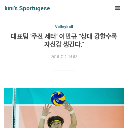
kini's Sportugese
Volleyball
대표팀 '주전 세터' 이민규 "상대 강할수록
자신감 생긴다."
2015. 7. 2. 16:52