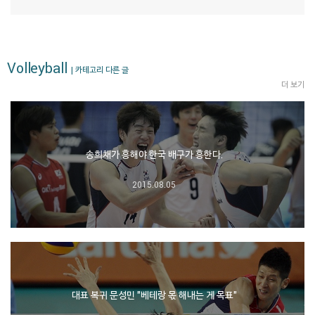
Volleyball
| 카테고리 다른 글
더 보기
송희채가 흥해야 한국 배구가 흥한다.
2015.08.05
대표 복귀 문성민 "베테랑 몫 해내는 게 목표"