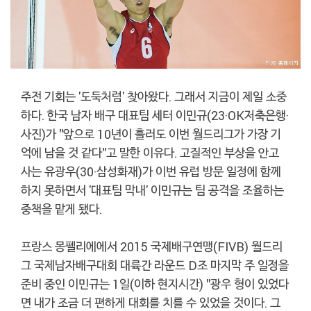
주전 기회는 '도둑처럼' 찾아왔다. 그래서 지금이 제일 소중
하다. 한국 남자 배구 대표팀 세터 이민규(23·OK저축은행·
사진)가 "앞으로 10년이 흘러도 이번 월드리그가 가장 기
억에 남을 것 같다"고 말한 이유다. 고질적인 부상을 안고
사는 유광우(30·삼성화재)가 이번 유럽 방문 일정에 함께
하지 못하면서 '대표팀 막내' 이민규는 팀 공격을 조율하는
중책을 맡게 됐다.
프랑스 몽펠리에에서 2015 국제배구연맹(FIVB) 월드리
그 국제남자배구대회 대륙간 라운드 D조 마지막 주 일정을
준비 중인 이민규는 1일(이하 현지시간) "광우 형이 있었다
면 내가 조금 더 편하게 대회를 치를 수 있었을 것이다. 그