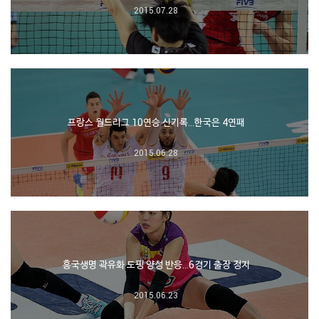
2015.07.28
프랑스 월드리그 10연승 신기록…한국은 4연패
2015.06.28
흥국생명 곽유화 도핑 양성 반응…6경기 출장 정지
2015.06.23