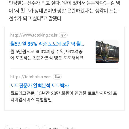
인정받는 선수가 되고 싶다. '같이 있어서 든든하다'는 걸 넘
어 '저 친구가 상대편이면 정말 곤란하겠다'는 생각이 드는
선수가 되고 싶다"고 말했다.
http://www.totoking.co.kr
광고
월5만원 85% 적중 토토왕 조합픽 월
99,000원
월 5만원으로 400%이상 수익, 99%적중
에 도전하는 전문가분석 명품 토토재테크
https://totobaksa.com
광고
토토전문가 완벽분석 토토박사
월드리그전문, 15년간 20만 회원이 인정한 토토박사만의 프
리미엄서비스 특별할인